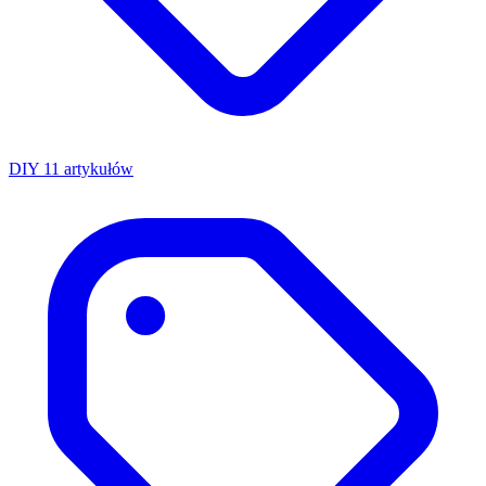
DIY
11 artykułów