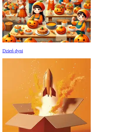
Dzień dyni