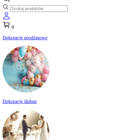
0
Dekoracje urodzinowe
Dekoracje ślubne