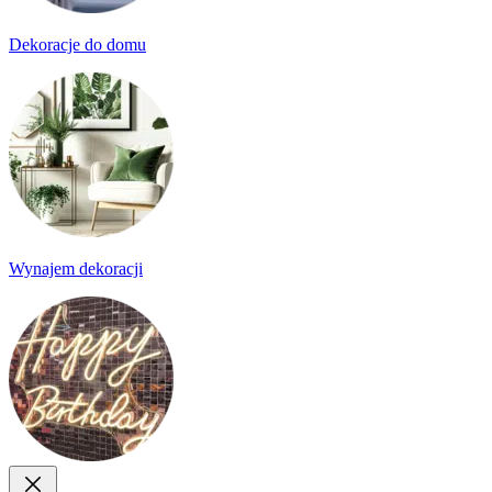
Dekoracje do domu
Wynajem dekoracji