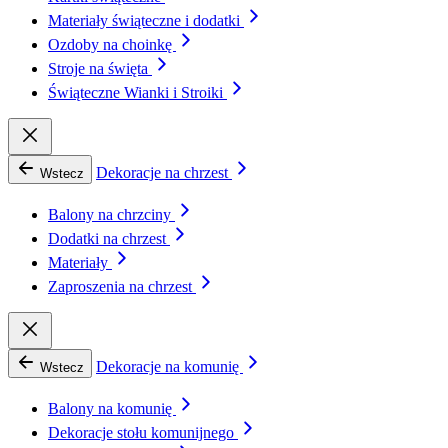
Materiały świąteczne i dodatki
Ozdoby na choinkę
Stroje na święta
Świąteczne Wianki i Stroiki
Dekoracje na chrzest
Wstecz
Balony na chrzciny
Dodatki na chrzest
Materiały
Zaproszenia na chrzest
Dekoracje na komunię
Wstecz
Balony na komunię
Dekoracje stołu komunijnego