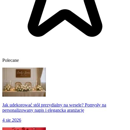
Polecane
Jak udekorować stół prezydialny na wesele? Pomysły na
personalizowany napis i elegancką aranżację
4 sie 2026