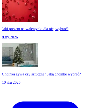
Jaki prezent na walentynki dla niej wybrać?
8 sty 2026
Choinka żywa czy sztuczna? Jaką choinkę wybrać?
10 gru 2025