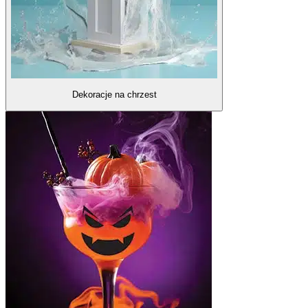
Dekoracje na chrzest