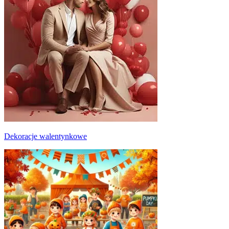
Dekoracje walentynkowe