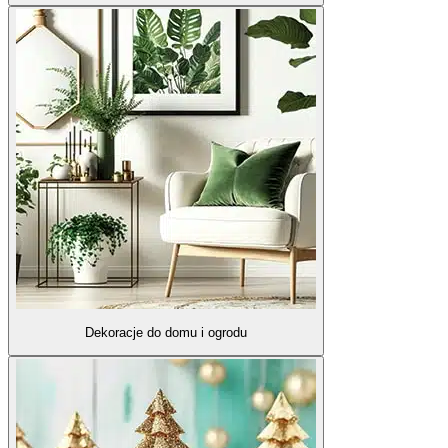
Dekoracje do domu i ogrodu