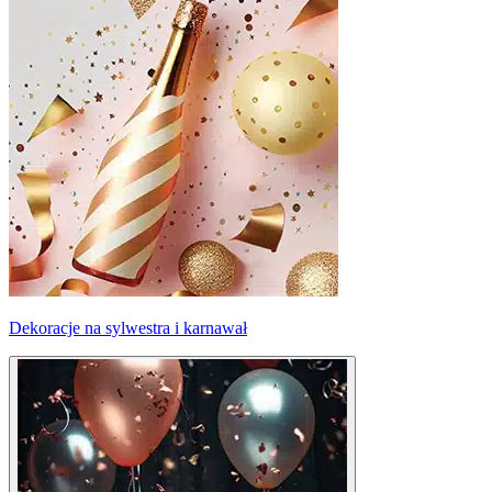
Dekoracje na sylwestra i karnawał