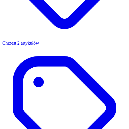
Chrzest
2 artykułów