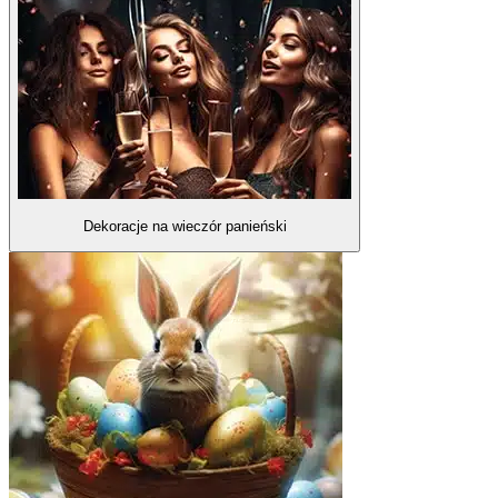
Dekoracje na wieczór panieński