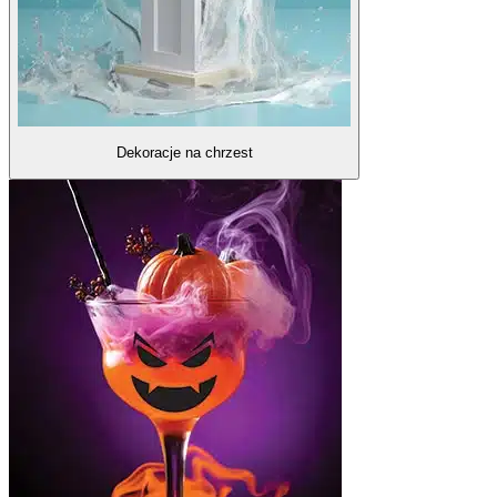
Dekoracje na chrzest