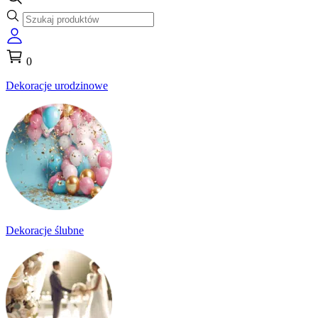
0
Dekoracje urodzinowe
Dekoracje ślubne