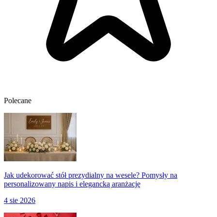
Polecane
Jak udekorować stół prezydialny na wesele? Pomysły na
personalizowany napis i elegancką aranżację
4 sie 2026