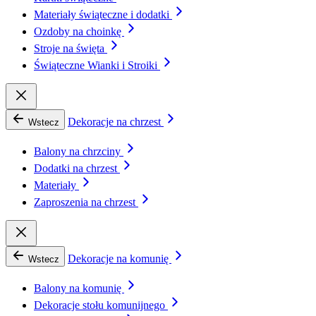
Materiały świąteczne i dodatki
Ozdoby na choinkę
Stroje na święta
Świąteczne Wianki i Stroiki
Dekoracje na chrzest
Wstecz
Balony na chrzciny
Dodatki na chrzest
Materiały
Zaproszenia na chrzest
Dekoracje na komunię
Wstecz
Balony na komunię
Dekoracje stołu komunijnego