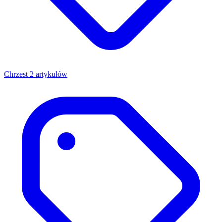
Chrzest
2 artykułów