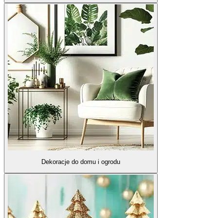
Dekoracje do domu i ogrodu