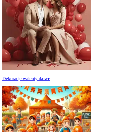
Dekoracje walentynkowe