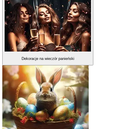
Dekoracje na wieczór panieński