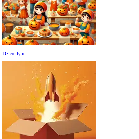
Dzień dyni