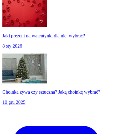
Jaki prezent na walentynki dla niej wybrać?
8 sty 2026
Choinka żywa czy sztuczna? Jaką choinkę wybrać?
10 gru 2025