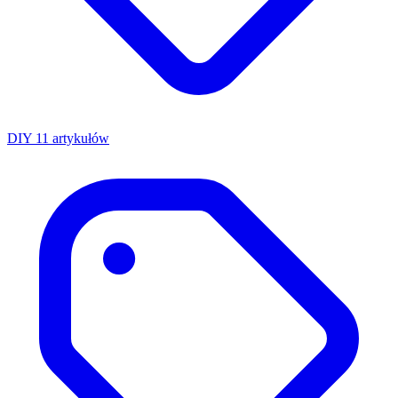
DIY
11 artykułów