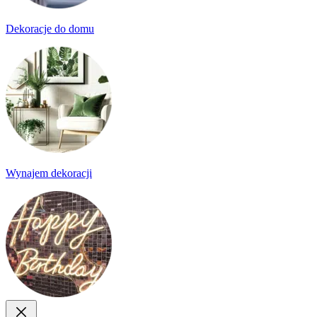
Dekoracje do domu
Wynajem dekoracji