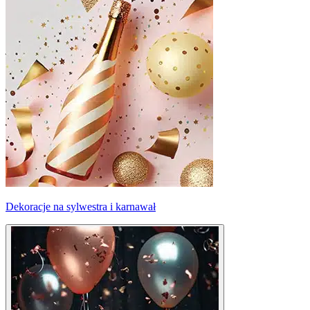
Dekoracje na sylwestra i karnawał