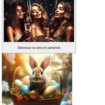
Dekoracje na wieczór panieński