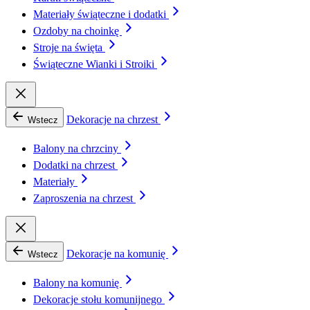
Materiały świąteczne i dodatki
Ozdoby na choinkę
Stroje na święta
Świąteczne Wianki i Stroiki
Dekoracje na chrzest
Wstecz
Balony na chrzciny
Dodatki na chrzest
Materiały
Zaproszenia na chrzest
Dekoracje na komunię
Wstecz
Balony na komunię
Dekoracje stołu komunijnego