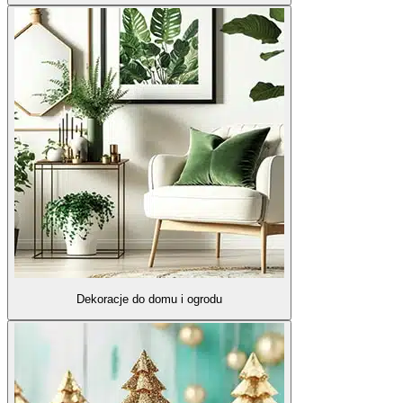
Dekoracje do domu i ogrodu