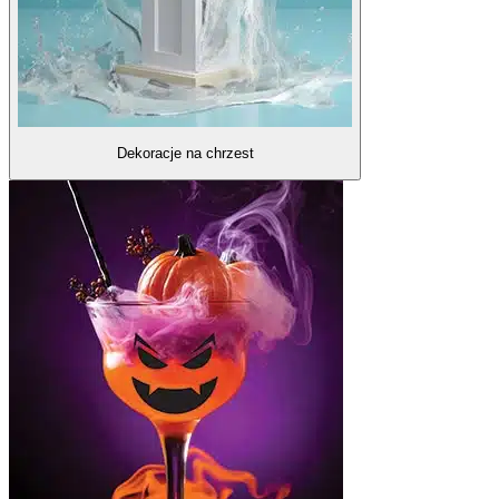
Dekoracje na chrzest