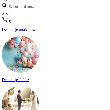
0
Dekoracje urodzinowe
Dekoracje ślubne