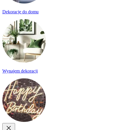
Dekoracje do domu
Wynajem dekoracji