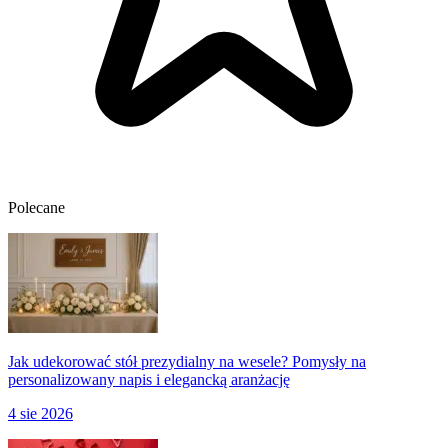
Polecane
Jak udekorować stół prezydialny na wesele? Pomysły na
personalizowany napis i elegancką aranżację
4 sie 2026