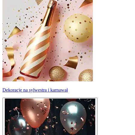
Dekoracje na sylwestra i karnawał