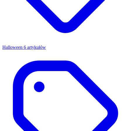
Halloween
6 artykułów