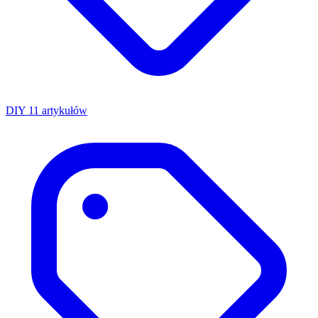
DIY
11 artykułów