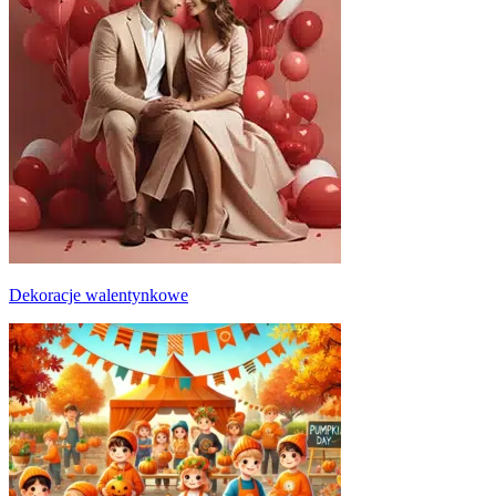
Dekoracje walentynkowe