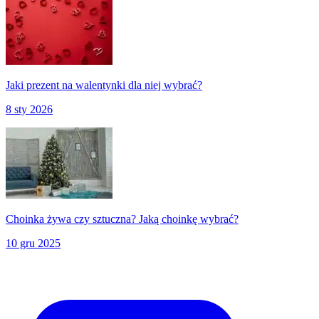
Jaki prezent na walentynki dla niej wybrać?
8 sty 2026
Choinka żywa czy sztuczna? Jaką choinkę wybrać?
10 gru 2025