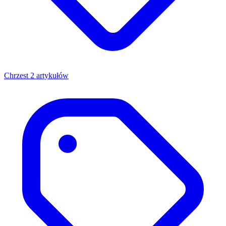
Chrzest
2 artykułów