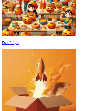
Dzień dyni