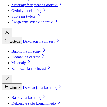
Materiały świąteczne i dodatki
Ozdoby na choinkę
Stroje na święta
Świąteczne Wianki i Stroiki
Dekoracje na chrzest
Wstecz
Balony na chrzciny
Dodatki na chrzest
Materiały
Zaproszenia na chrzest
Dekoracje na komunię
Wstecz
Balony na komunię
Dekoracje stołu komunijnego