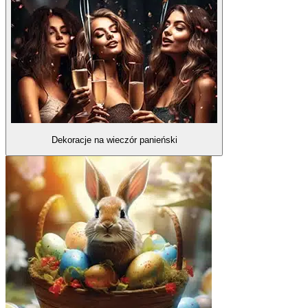
Dekoracje na wieczór panieński