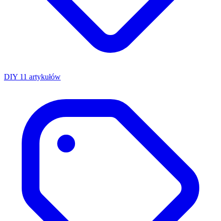
DIY
11 artykułów