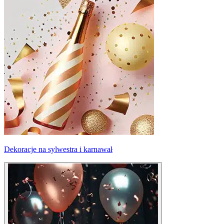
Dekoracje na sylwestra i karnawał