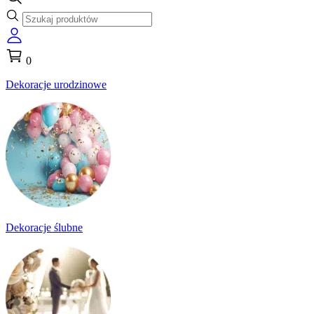
0
Dekoracje urodzinowe
Dekoracje ślubne