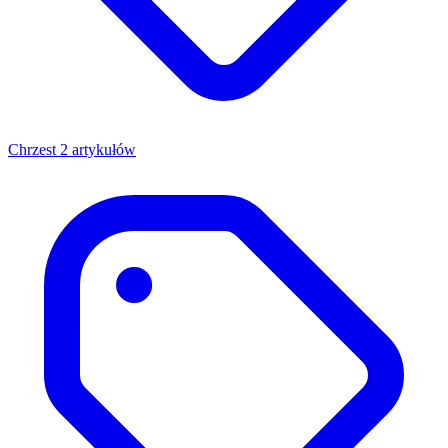
Chrzest
2 artykułów