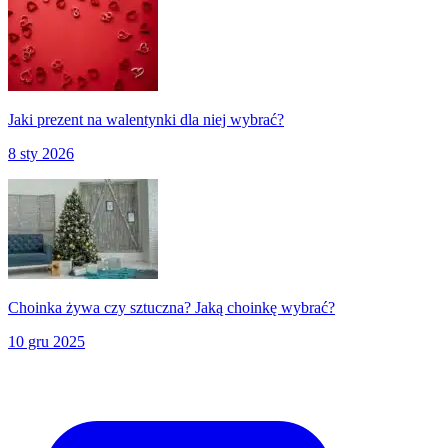
Jaki prezent na walentynki dla niej wybrać?
8 sty 2026
Choinka żywa czy sztuczna? Jaką choinkę wybrać?
10 gru 2025