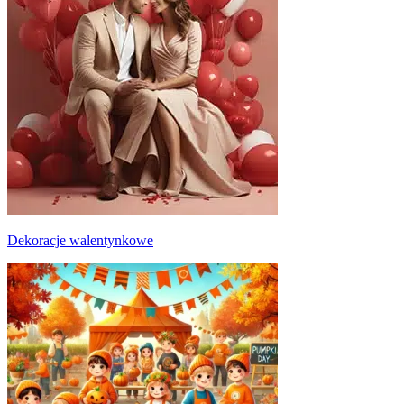
Dekoracje walentynkowe