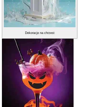
Dekoracje na chrzest