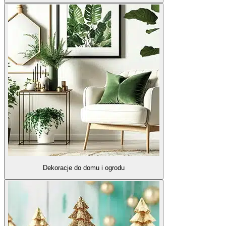
Dekoracje do domu i ogrodu