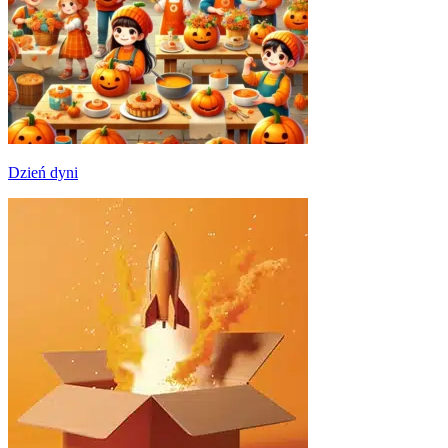
Dzień dyni