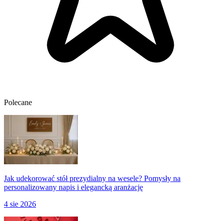
Polecane
Jak udekorować stół prezydialny na wesele? Pomysły na
personalizowany napis i elegancką aranżację
4 sie 2026