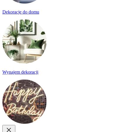
Dekoracje do domu
Wynajem dekoracji