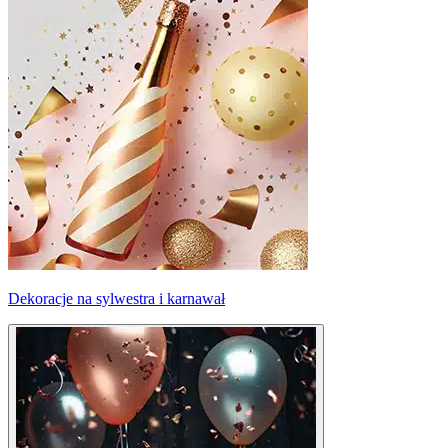
Dekoracje na sylwestra i karnawał