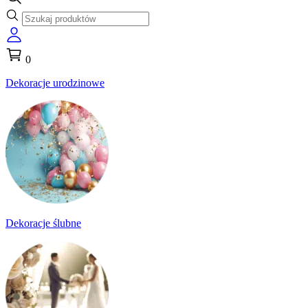
0
Dekoracje urodzinowe
Dekoracje ślubne