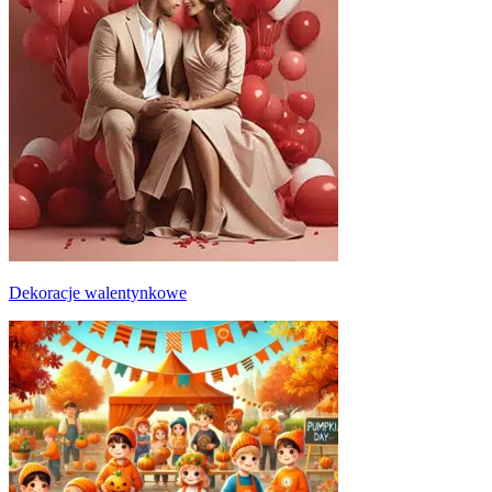
Dekoracje walentynkowe