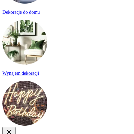
Dekoracje do domu
Wynajem dekoracji