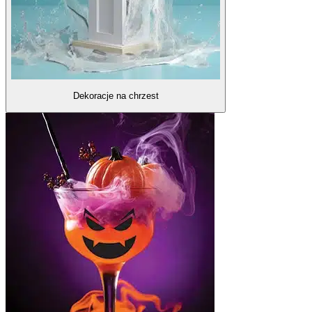
Dekoracje na chrzest