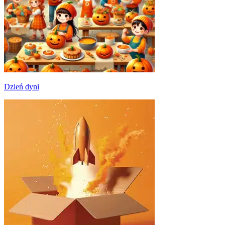
Dzień dyni