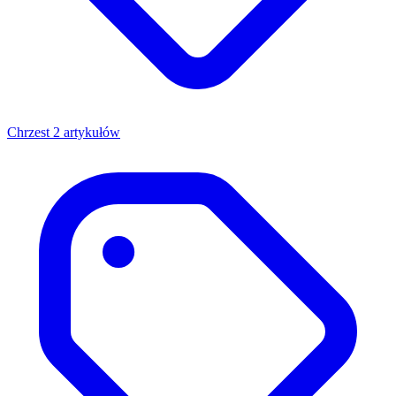
Chrzest
2 artykułów