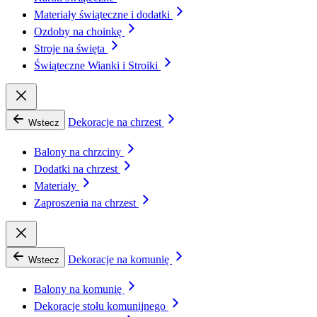
Materiały świąteczne i dodatki
Ozdoby na choinkę
Stroje na święta
Świąteczne Wianki i Stroiki
Dekoracje na chrzest
Wstecz
Balony na chrzciny
Dodatki na chrzest
Materiały
Zaproszenia na chrzest
Dekoracje na komunię
Wstecz
Balony na komunię
Dekoracje stołu komunijnego