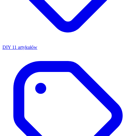
DIY
11 artykułów