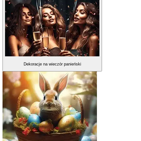
Dekoracje na wieczór panieński