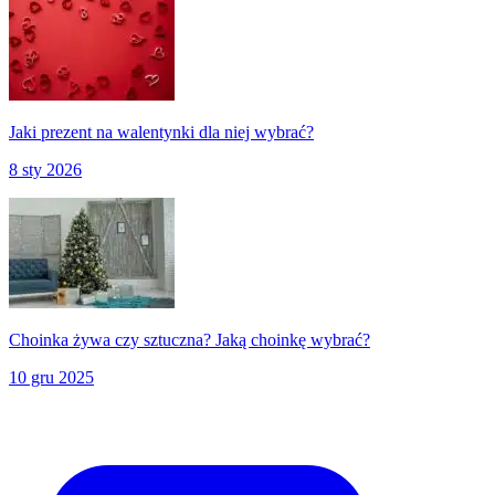
Jaki prezent na walentynki dla niej wybrać?
8 sty 2026
Choinka żywa czy sztuczna? Jaką choinkę wybrać?
10 gru 2025