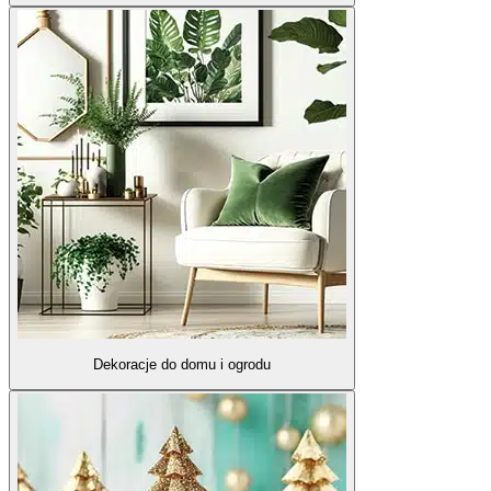
Dekoracje do domu i ogrodu