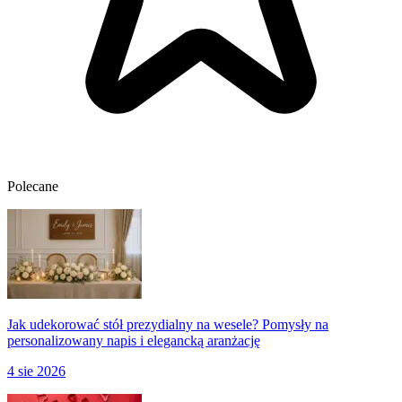
Polecane
Jak udekorować stół prezydialny na wesele? Pomysły na
personalizowany napis i elegancką aranżację
4 sie 2026