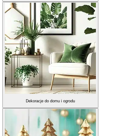
Dekoracje do domu i ogrodu