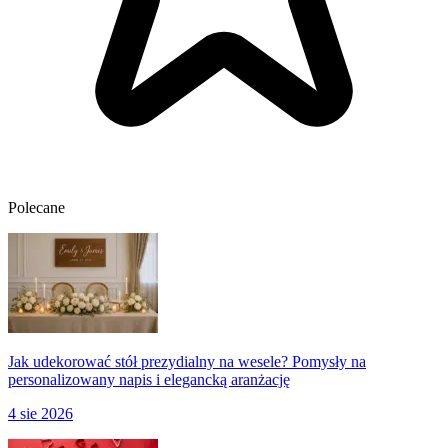
Polecane
Jak udekorować stół prezydialny na wesele? Pomysły na
personalizowany napis i elegancką aranżację
4 sie 2026