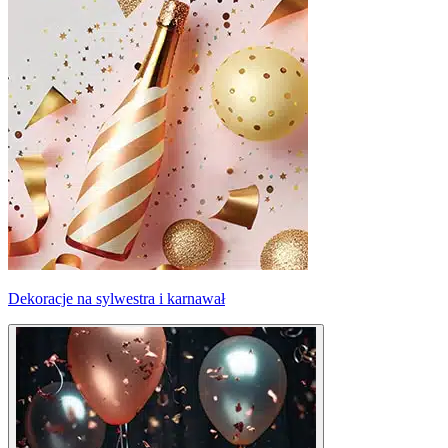
Dekoracje na sylwestra i karnawał