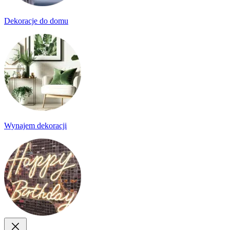
Dekoracje do domu
Wynajem dekoracji