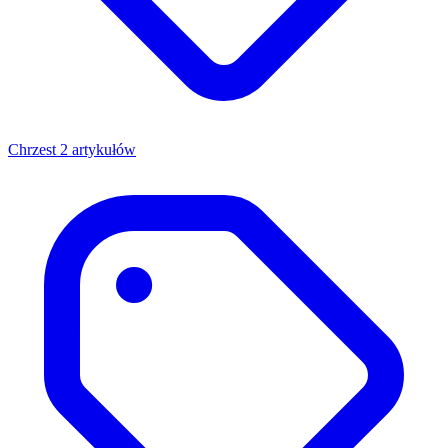
Chrzest
2 artykułów