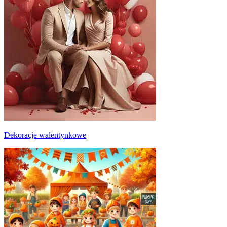
Dekoracje walentynkowe