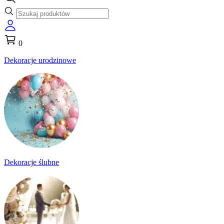
0
Dekoracje urodzinowe
Dekoracje ślubne