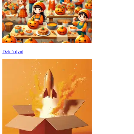
Dzień dyni