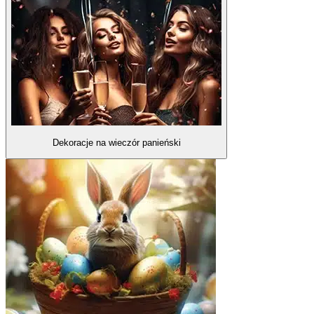
Dekoracje na wieczór panieński