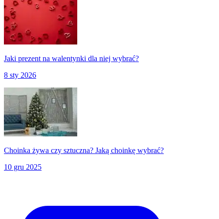
Jaki prezent na walentynki dla niej wybrać?
8 sty 2026
Choinka żywa czy sztuczna? Jaką choinkę wybrać?
10 gru 2025