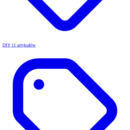
DIY
11 artykułów