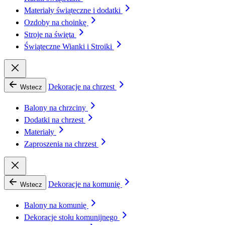
Materiały świąteczne i dodatki
Ozdoby na choinkę
Stroje na święta
Świąteczne Wianki i Stroiki
Dekoracje na chrzest
Wstecz
Balony na chrzciny
Dodatki na chrzest
Materiały
Zaproszenia na chrzest
Dekoracje na komunię
Wstecz
Balony na komunię
Dekoracje stołu komunijnego