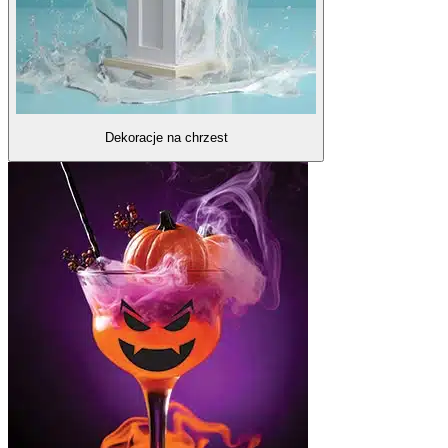
Dekoracje na chrzest