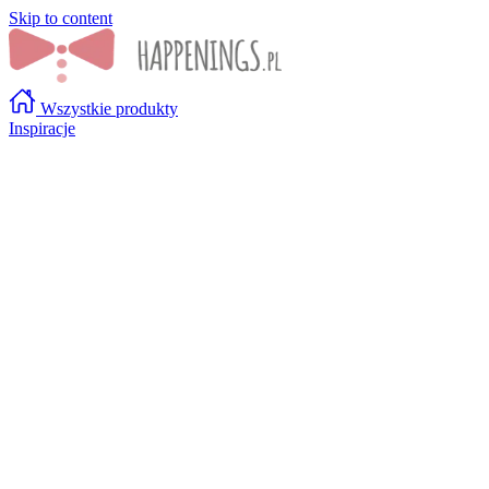
Skip to content
Wszystkie produkty
Inspiracje