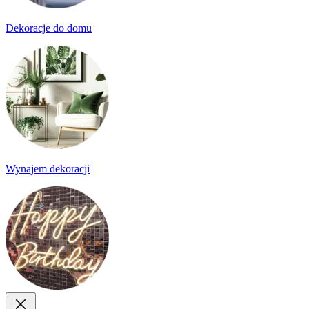
Dekoracje do domu
Wynajem dekoracji