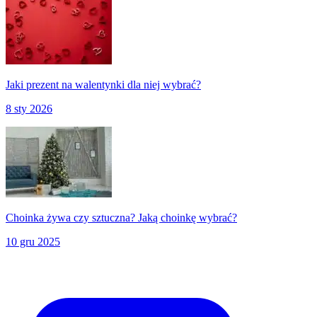
Jaki prezent na walentynki dla niej wybrać?
8 sty 2026
Choinka żywa czy sztuczna? Jaką choinkę wybrać?
10 gru 2025