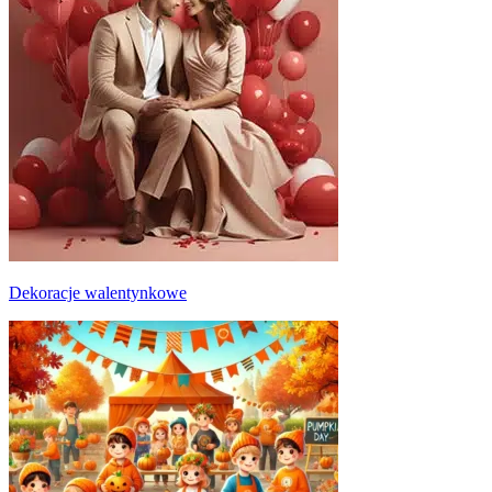
Dekoracje walentynkowe