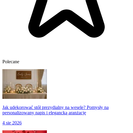
Polecane
Jak udekorować stół prezydialny na wesele? Pomysły na
personalizowany napis i elegancką aranżację
4 sie 2026