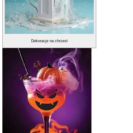
Dekoracje na chrzest