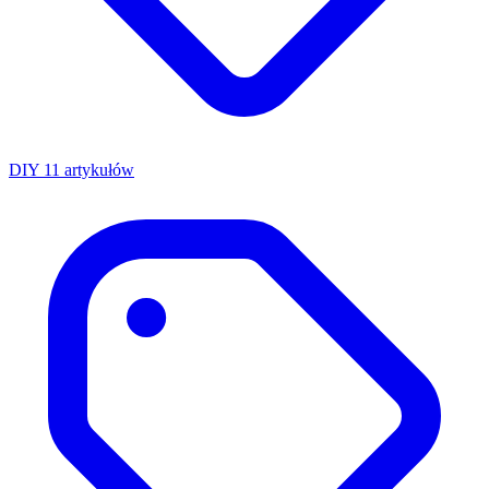
DIY
11 artykułów