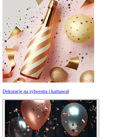
Dekoracje na sylwestra i karnawał