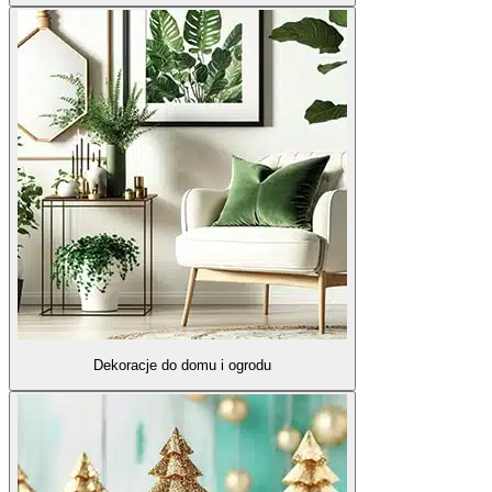
Dekoracje do domu i ogrodu