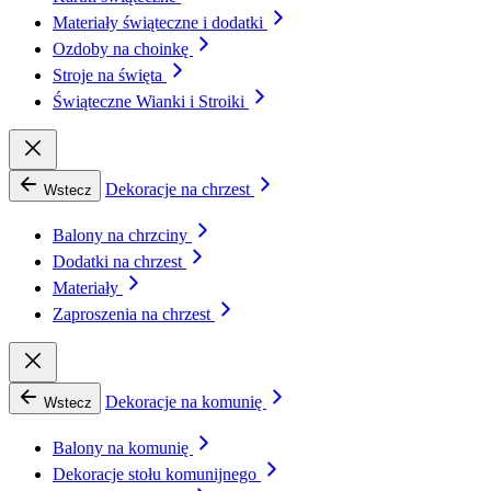
Materiały świąteczne i dodatki
Ozdoby na choinkę
Stroje na święta
Świąteczne Wianki i Stroiki
Dekoracje na chrzest
Wstecz
Balony na chrzciny
Dodatki na chrzest
Materiały
Zaproszenia na chrzest
Dekoracje na komunię
Wstecz
Balony na komunię
Dekoracje stołu komunijnego