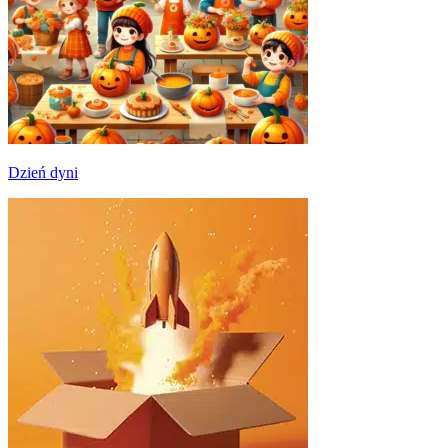
Dzień dyni