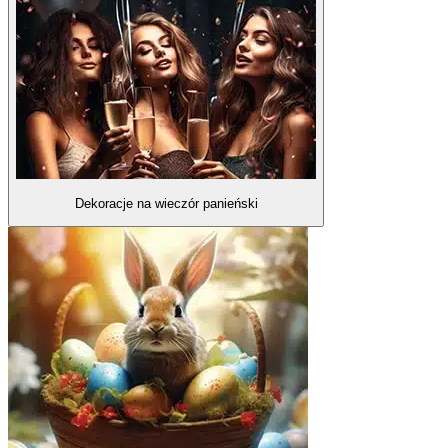
Dekoracje na wieczór panieński