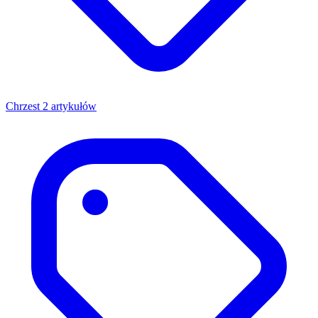
Chrzest
2 artykułów