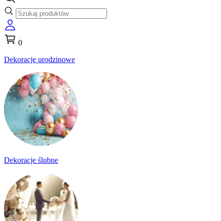
0
Dekoracje urodzinowe
Dekoracje ślubne