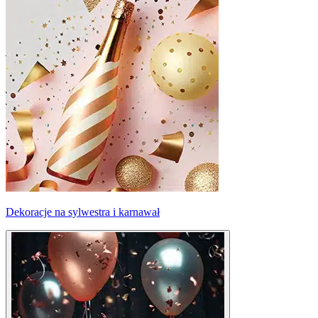
Dekoracje na sylwestra i karnawał