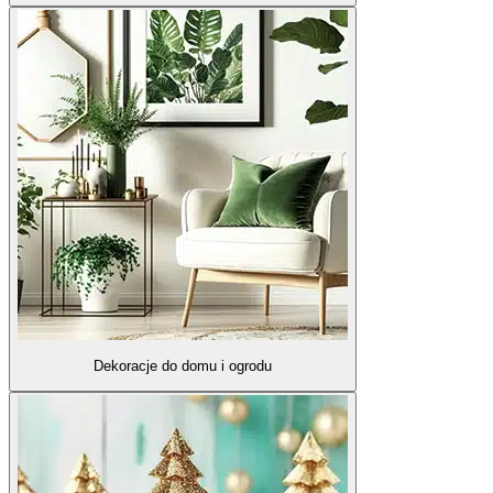
Dekoracje do domu i ogrodu