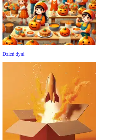
Dzień dyni