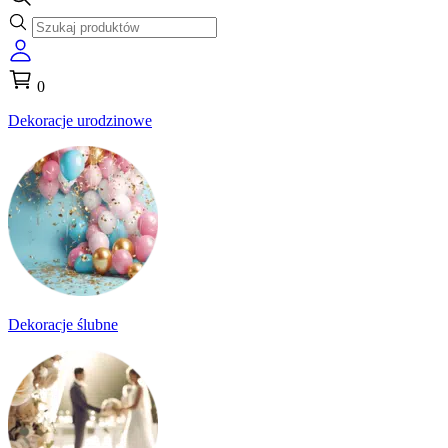
0
Dekoracje urodzinowe
Dekoracje ślubne