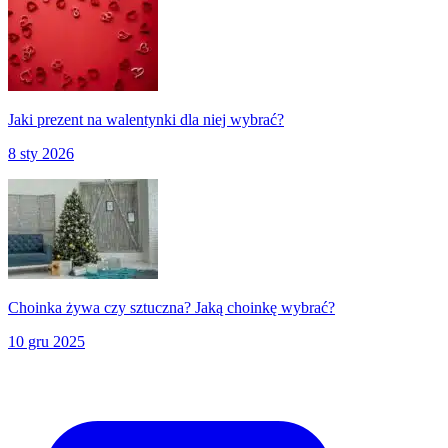
Jaki prezent na walentynki dla niej wybrać?
8 sty 2026
Choinka żywa czy sztuczna? Jaką choinkę wybrać?
10 gru 2025