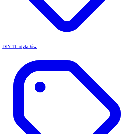
DIY
11 artykułów