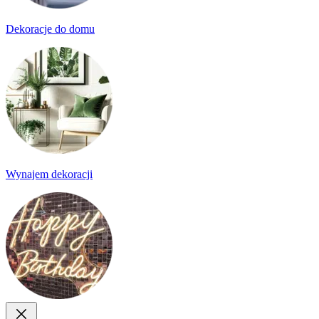
Dekoracje do domu
Wynajem dekoracji