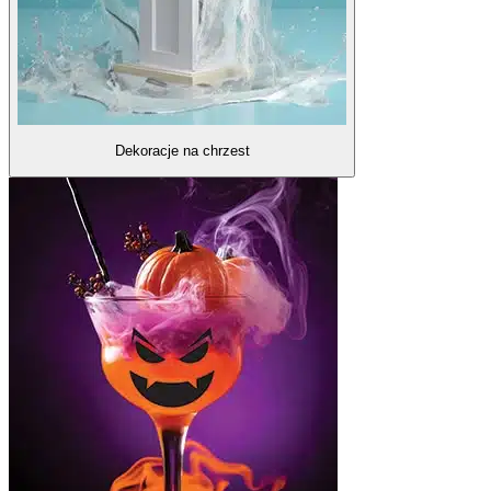
Dekoracje na chrzest