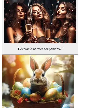
Dekoracje na wieczór panieński