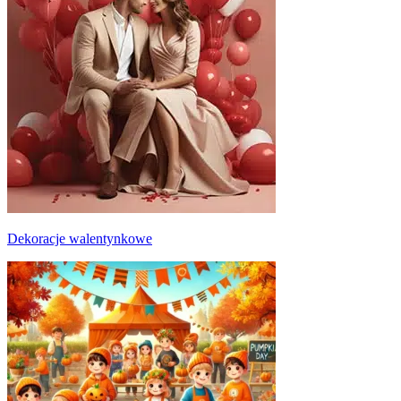
Dekoracje walentynkowe