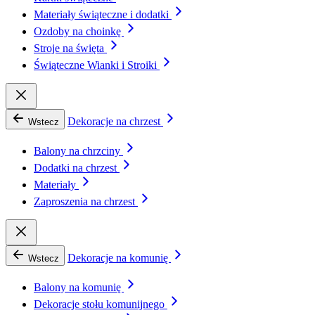
Materiały świąteczne i dodatki
Ozdoby na choinkę
Stroje na święta
Świąteczne Wianki i Stroiki
Dekoracje na chrzest
Wstecz
Balony na chrzciny
Dodatki na chrzest
Materiały
Zaproszenia na chrzest
Dekoracje na komunię
Wstecz
Balony na komunię
Dekoracje stołu komunijnego