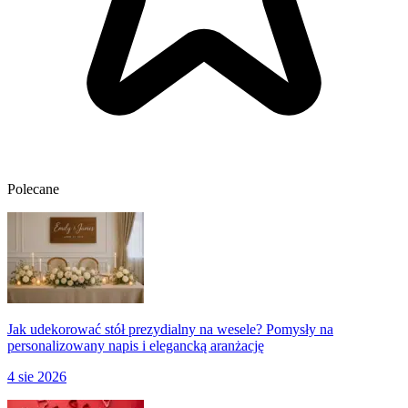
Polecane
Jak udekorować stół prezydialny na wesele? Pomysły na
personalizowany napis i elegancką aranżację
4 sie 2026