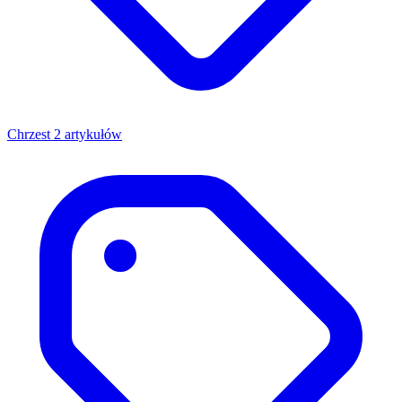
Chrzest
2 artykułów