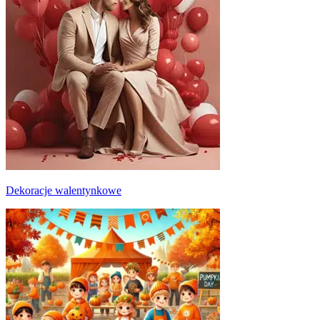
Dekoracje walentynkowe