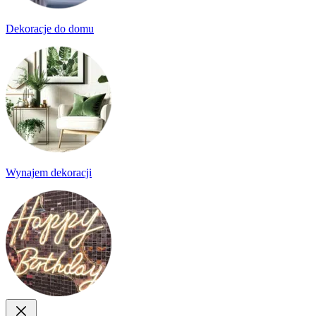
Dekoracje do domu
Wynajem dekoracji