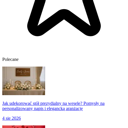
Polecane
Jak udekorować stół prezydialny na wesele? Pomysły na
personalizowany napis i elegancką aranżację
4 sie 2026