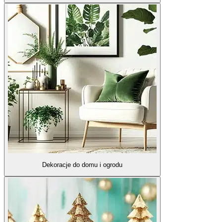
Dekoracje do domu i ogrodu