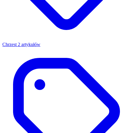
Chrzest
2 artykułów