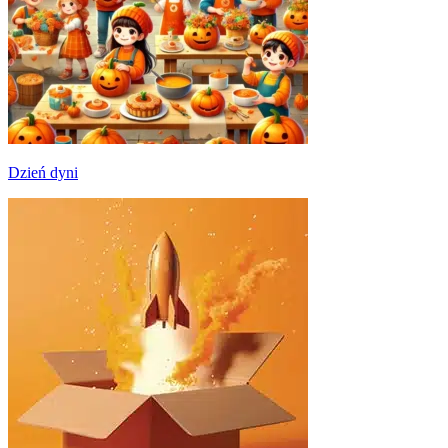
Dzień dyni