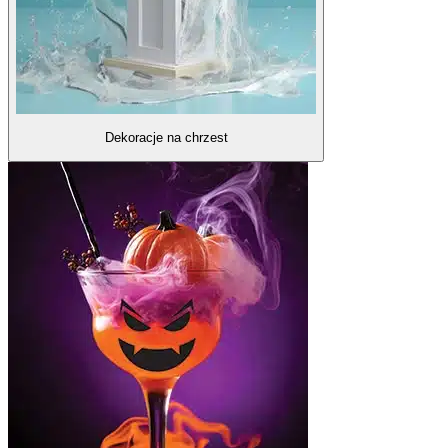
Dekoracje na chrzest