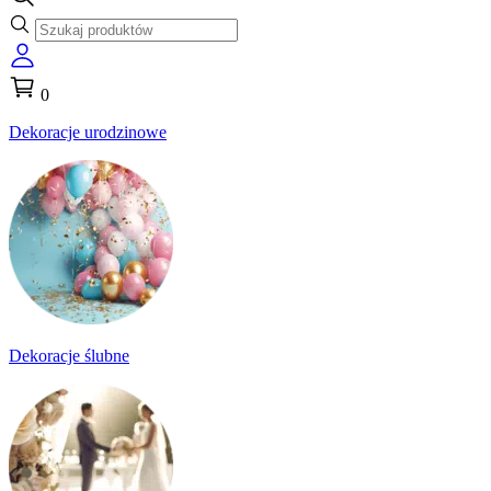
0
Dekoracje urodzinowe
Dekoracje ślubne