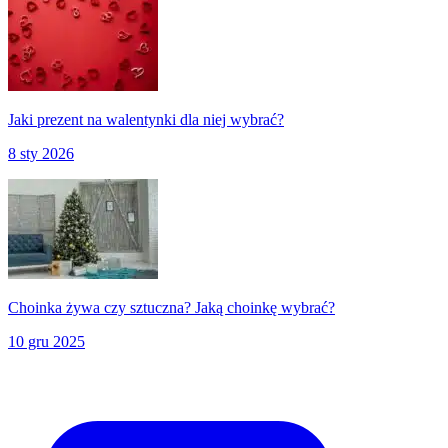
Jaki prezent na walentynki dla niej wybrać?
8 sty 2026
Choinka żywa czy sztuczna? Jaką choinkę wybrać?
10 gru 2025