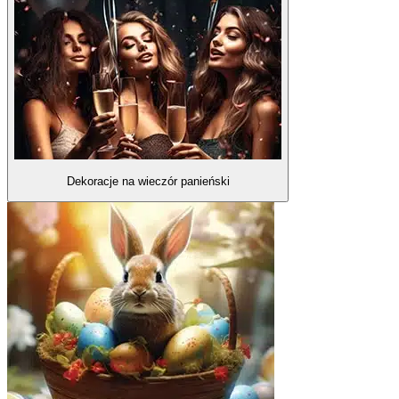
Dekoracje na wieczór panieński