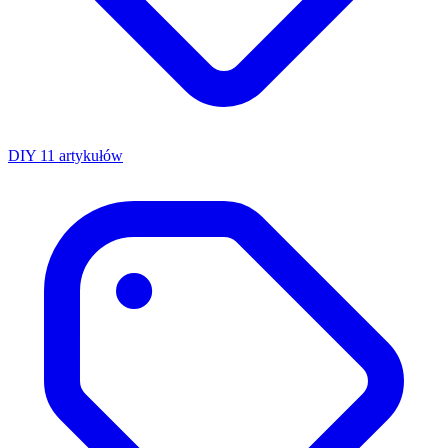
DIY
11 artykułów