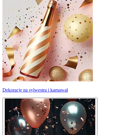
Dekoracje na sylwestra i karnawał