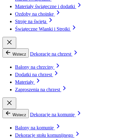
Materiały świąteczne i dodatki
Ozdoby na choinkę
Stroje na święta
Świąteczne Wianki i Stroiki
Dekoracje na chrzest
Wstecz
Balony na chrzciny
Dodatki na chrzest
Materiały
Zaproszenia na chrzest
Dekoracje na komunię
Wstecz
Balony na komunię
Dekoracje stołu komunijnego