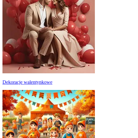
Dekoracje walentynkowe