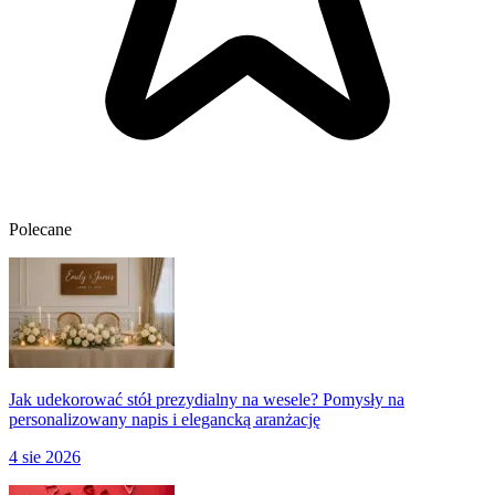
Polecane
Jak udekorować stół prezydialny na wesele? Pomysły na
personalizowany napis i elegancką aranżację
4 sie 2026