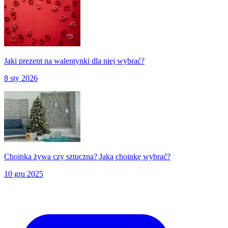
Jaki prezent na walentynki dla niej wybrać?
8 sty 2026
Choinka żywa czy sztuczna? Jaką choinkę wybrać?
10 gru 2025