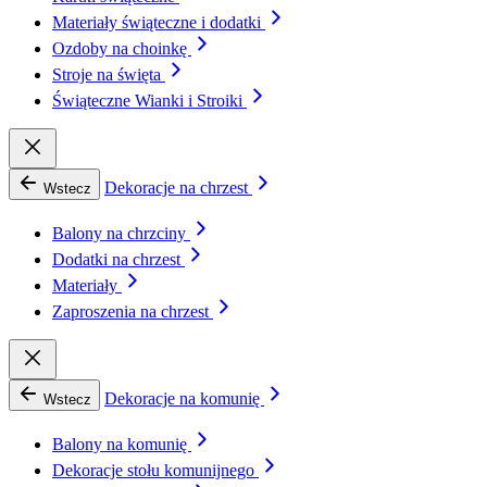
Materiały świąteczne i dodatki
Ozdoby na choinkę
Stroje na święta
Świąteczne Wianki i Stroiki
Dekoracje na chrzest
Wstecz
Balony na chrzciny
Dodatki na chrzest
Materiały
Zaproszenia na chrzest
Dekoracje na komunię
Wstecz
Balony na komunię
Dekoracje stołu komunijnego