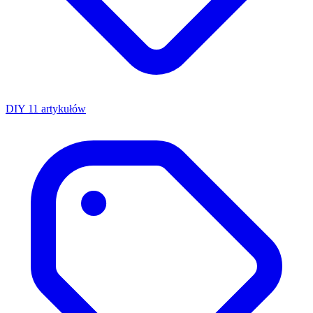
DIY
11 artykułów