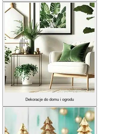
Dekoracje do domu i ogrodu