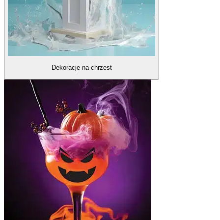
Dekoracje na chrzest