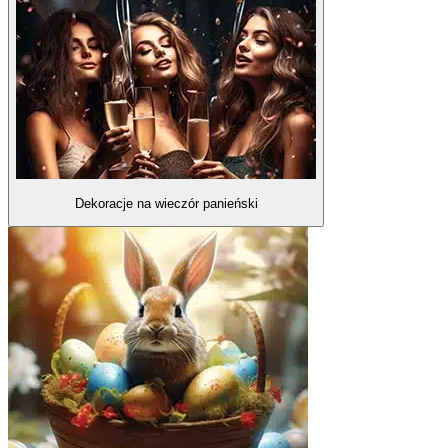
Dekoracje na wieczór panieński