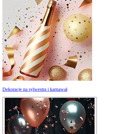
Dekoracje na sylwestra i karnawał