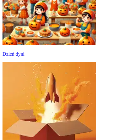
Dzień dyni