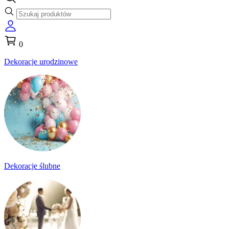
0
Dekoracje urodzinowe
Dekoracje ślubne