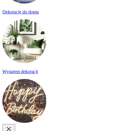
Dekoracje do domu
Wynajem dekoracji