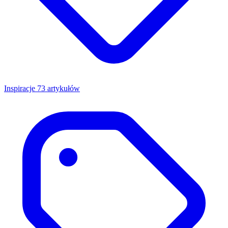
Inspiracje
73 artykułów