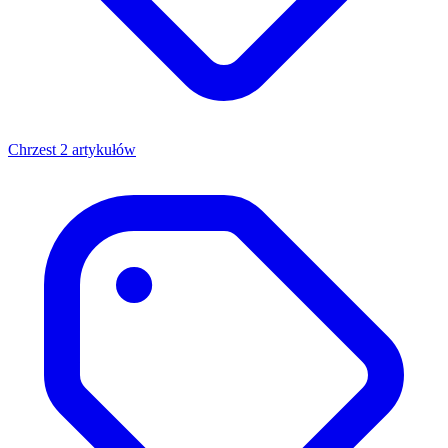
Chrzest
2 artykułów