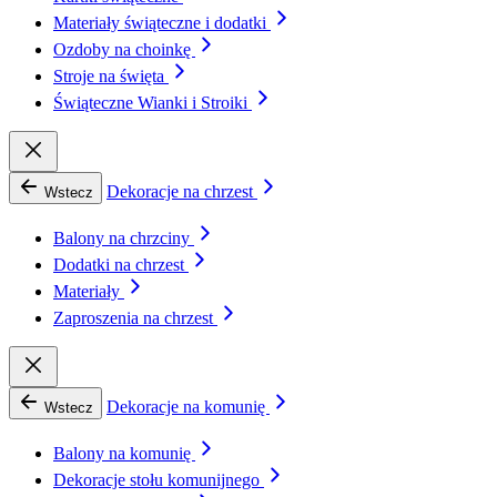
Materiały świąteczne i dodatki
Ozdoby na choinkę
Stroje na święta
Świąteczne Wianki i Stroiki
Dekoracje na chrzest
Wstecz
Balony na chrzciny
Dodatki na chrzest
Materiały
Zaproszenia na chrzest
Dekoracje na komunię
Wstecz
Balony na komunię
Dekoracje stołu komunijnego