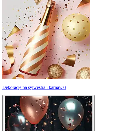
Dekoracje na sylwestra i karnawał