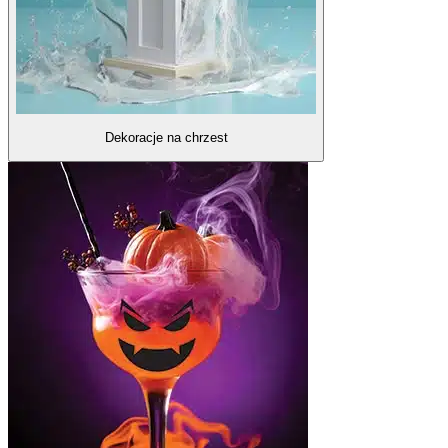
Dekoracje na chrzest