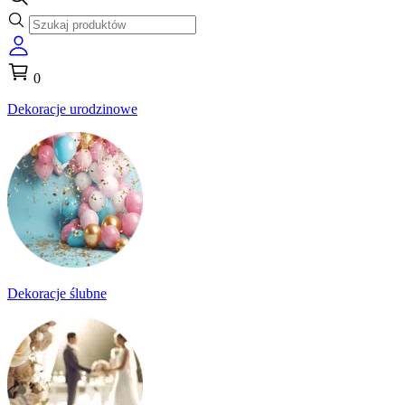
0
Dekoracje urodzinowe
Dekoracje ślubne