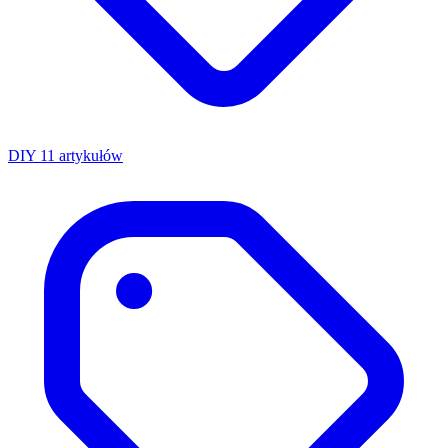
DIY
11 artykułów