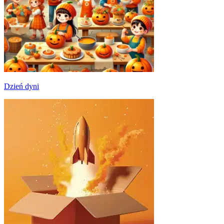
Dzień dyni