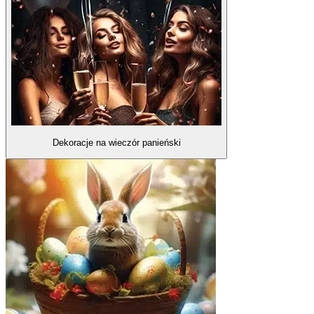
Dekoracje na wieczór panieński