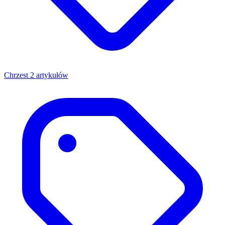
Chrzest
2 artykułów