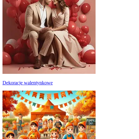
Dekoracje walentynkowe