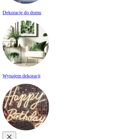
Dekoracje do domu
Wynajem dekoracji