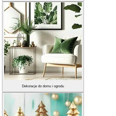
Dekoracje do domu i ogrodu