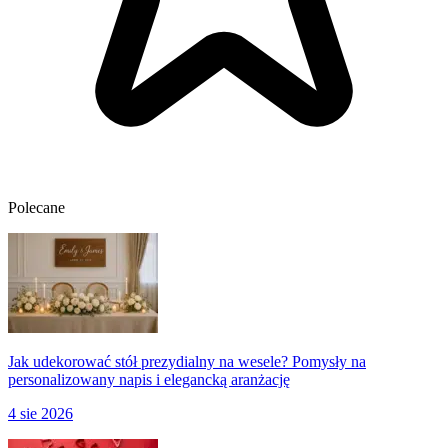
Polecane
Jak udekorować stół prezydialny na wesele? Pomysły na
personalizowany napis i elegancką aranżację
4 sie 2026