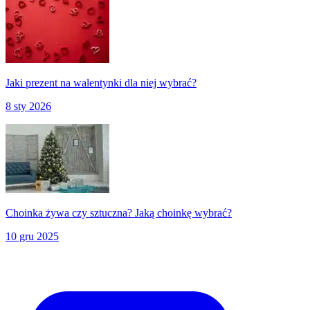
Jaki prezent na walentynki dla niej wybrać?
8 sty 2026
Choinka żywa czy sztuczna? Jaką choinkę wybrać?
10 gru 2025