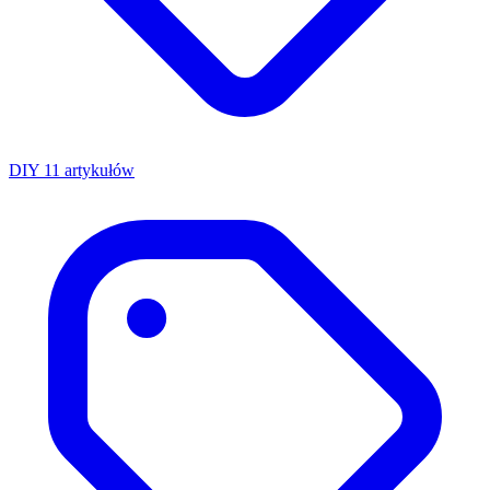
DIY
11 artykułów