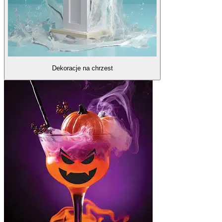
Dekoracje na chrzest