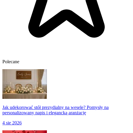
Polecane
Jak udekorować stół prezydialny na wesele? Pomysły na
personalizowany napis i elegancką aranżację
4 sie 2026