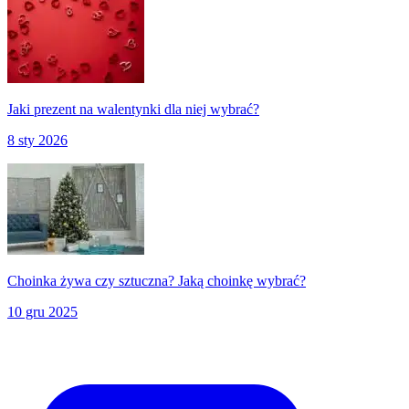
Jaki prezent na walentynki dla niej wybrać?
8 sty 2026
Choinka żywa czy sztuczna? Jaką choinkę wybrać?
10 gru 2025