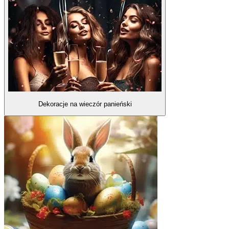
Dekoracje na wieczór panieński