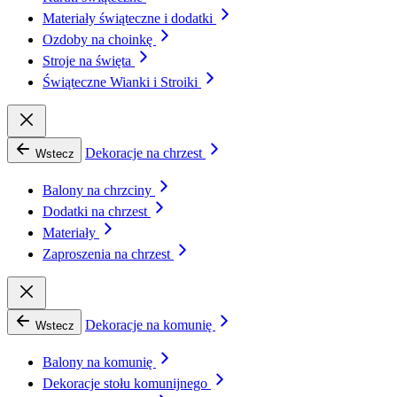
Materiały świąteczne i dodatki
Ozdoby na choinkę
Stroje na święta
Świąteczne Wianki i Stroiki
Dekoracje na chrzest
Wstecz
Balony na chrzciny
Dodatki na chrzest
Materiały
Zaproszenia na chrzest
Dekoracje na komunię
Wstecz
Balony na komunię
Dekoracje stołu komunijnego