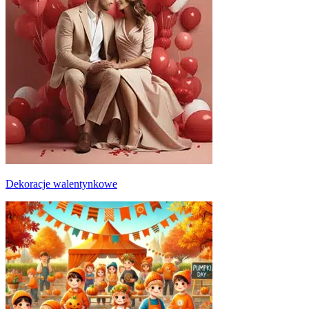
Dekoracje walentynkowe