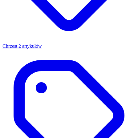
Chrzest
2 artykułów