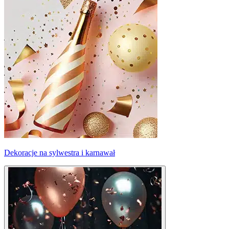
Dekoracje na sylwestra i karnawał