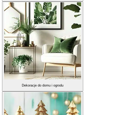
Dekoracje do domu i ogrodu