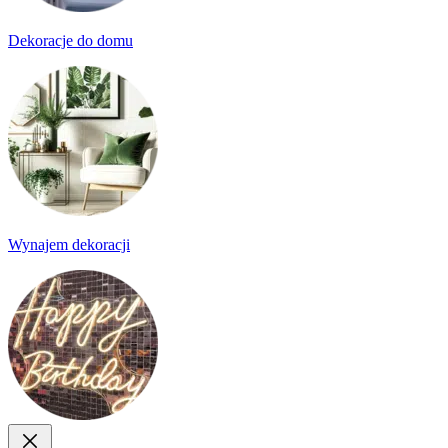
Dekoracje do domu
Wynajem dekoracji