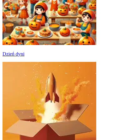
Dzień dyni