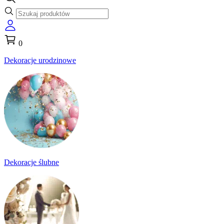
0
Dekoracje urodzinowe
Dekoracje ślubne