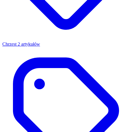
Chrzest
2 artykułów