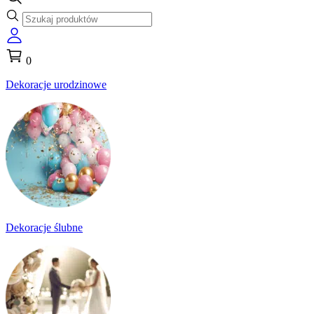
0
Dekoracje urodzinowe
Dekoracje ślubne