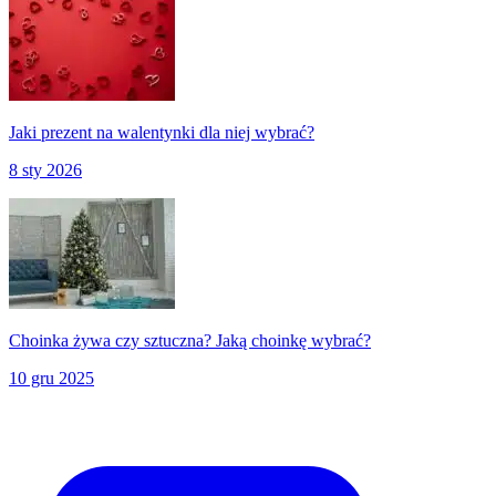
Jaki prezent na walentynki dla niej wybrać?
8 sty 2026
Choinka żywa czy sztuczna? Jaką choinkę wybrać?
10 gru 2025