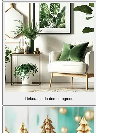
Dekoracje do domu i ogrodu