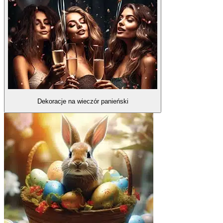
Dekoracje na wieczór panieński