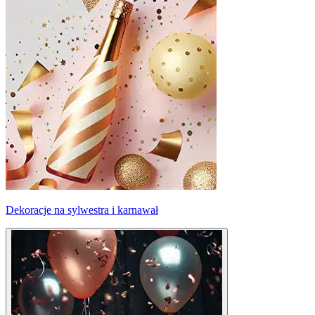
Dekoracje na sylwestra i karnawał