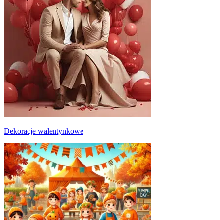
Dekoracje walentynkowe