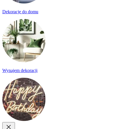
Dekoracje do domu
Wynajem dekoracji