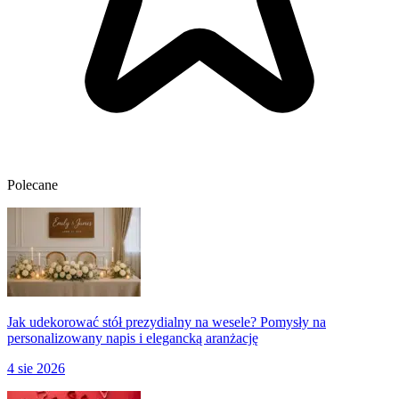
Polecane
Jak udekorować stół prezydialny na wesele? Pomysły na
personalizowany napis i elegancką aranżację
4 sie 2026