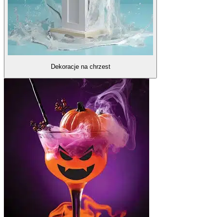
Dekoracje na chrzest