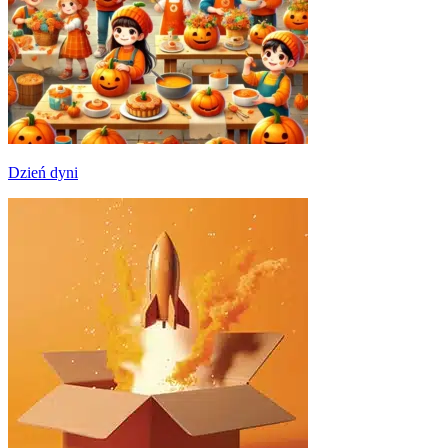
Dzień dyni