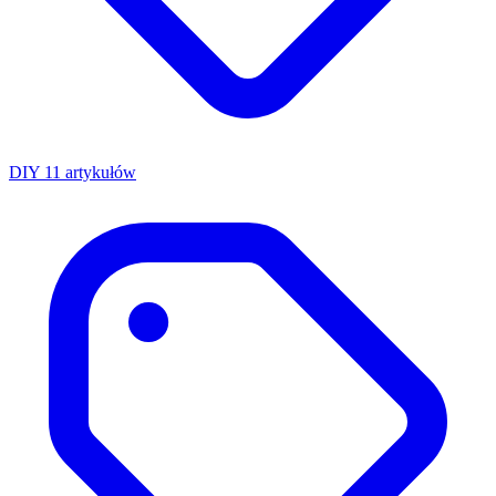
DIY
11 artykułów