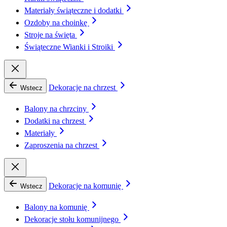
Materiały świąteczne i dodatki
Ozdoby na choinkę
Stroje na święta
Świąteczne Wianki i Stroiki
Dekoracje na chrzest
Wstecz
Balony na chrzciny
Dodatki na chrzest
Materiały
Zaproszenia na chrzest
Dekoracje na komunię
Wstecz
Balony na komunię
Dekoracje stołu komunijnego