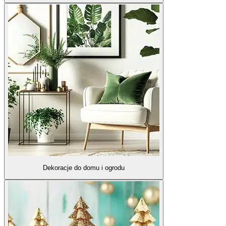
Dekoracje do domu i ogrodu