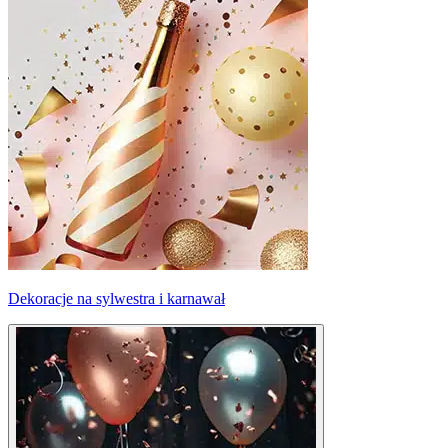
Dekoracje na sylwestra i karnawał