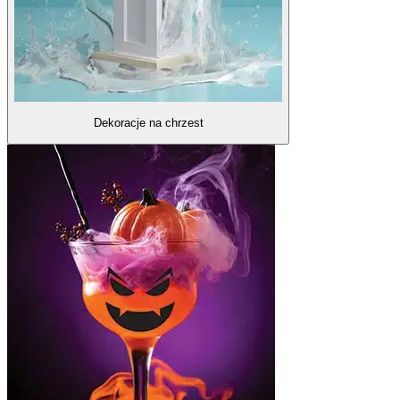
Dekoracje na chrzest