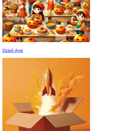
Dzień dyni