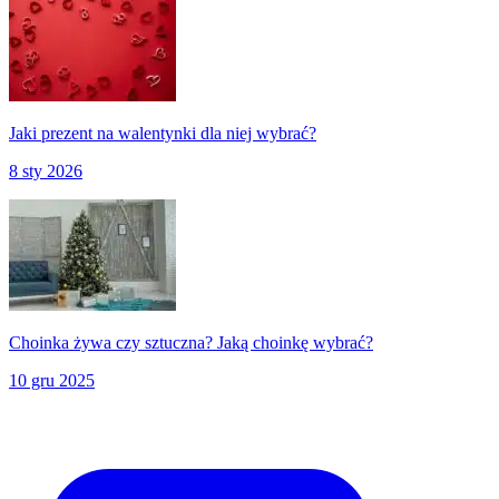
Jaki prezent na walentynki dla niej wybrać?
8 sty 2026
Choinka żywa czy sztuczna? Jaką choinkę wybrać?
10 gru 2025