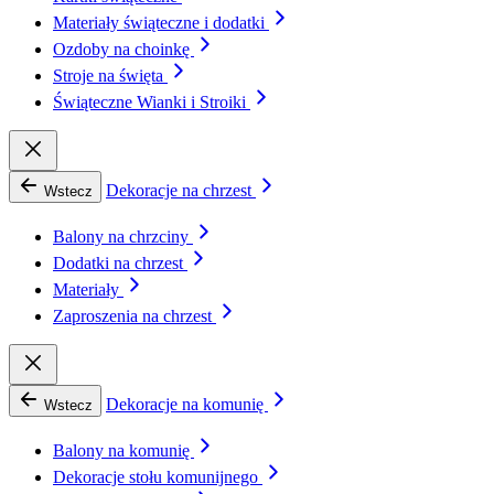
Materiały świąteczne i dodatki
Ozdoby na choinkę
Stroje na święta
Świąteczne Wianki i Stroiki
Dekoracje na chrzest
Wstecz
Balony na chrzciny
Dodatki na chrzest
Materiały
Zaproszenia na chrzest
Dekoracje na komunię
Wstecz
Balony na komunię
Dekoracje stołu komunijnego