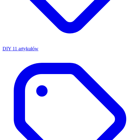
DIY
11 artykułów