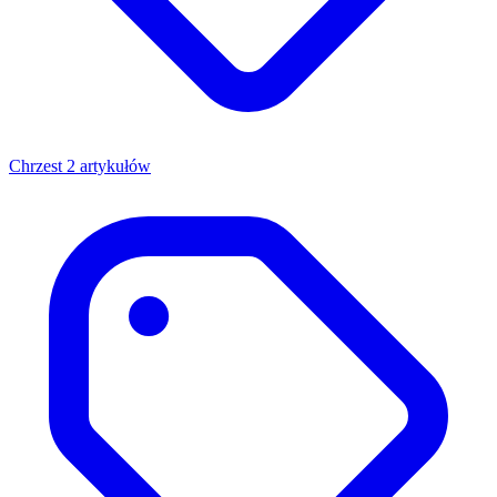
Chrzest
2 artykułów