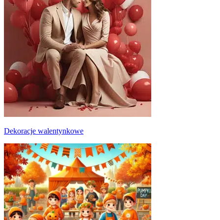
Dekoracje walentynkowe