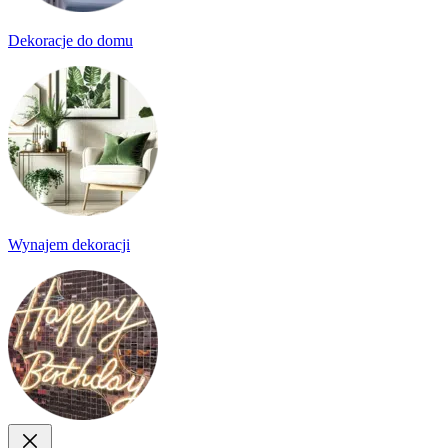
Dekoracje do domu
Wynajem dekoracji