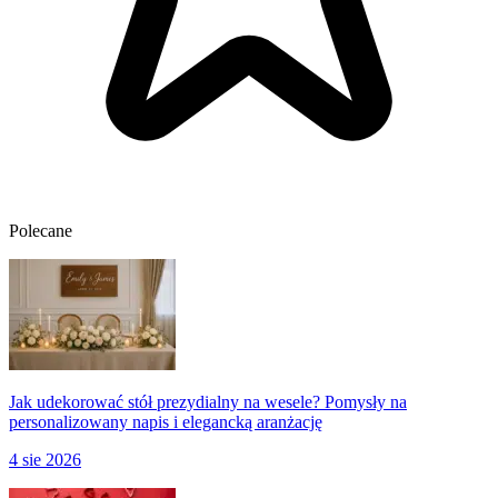
Polecane
Jak udekorować stół prezydialny na wesele? Pomysły na
personalizowany napis i elegancką aranżację
4 sie 2026