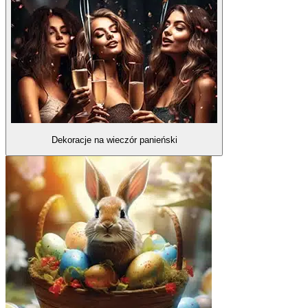
Dekoracje na wieczór panieński