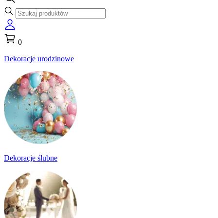
0
Dekoracje urodzinowe
Dekoracje ślubne