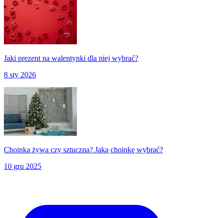
Jaki prezent na walentynki dla niej wybrać?
8 sty 2026
Choinka żywa czy sztuczna? Jaką choinkę wybrać?
10 gru 2025