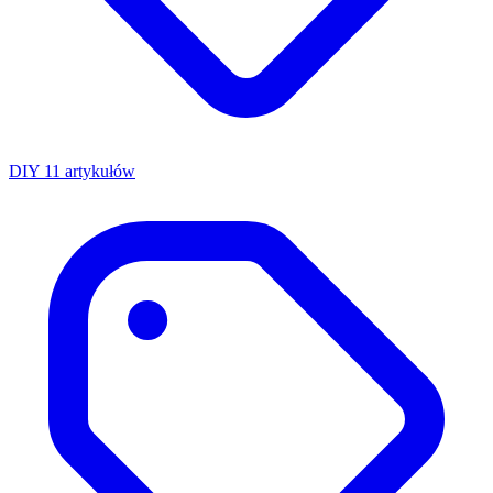
DIY
11 artykułów