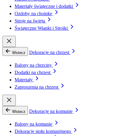
Materiały świąteczne i dodatki
Ozdoby na choinkę
Stroje na święta
Świąteczne Wianki i Stroiki
Dekoracje na chrzest
Wstecz
Balony na chrzciny
Dodatki na chrzest
Materiały
Zaproszenia na chrzest
Dekoracje na komunię
Wstecz
Balony na komunię
Dekoracje stołu komunijnego