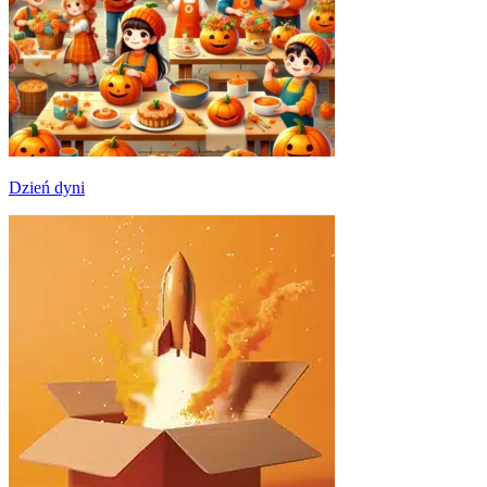
Dzień dyni