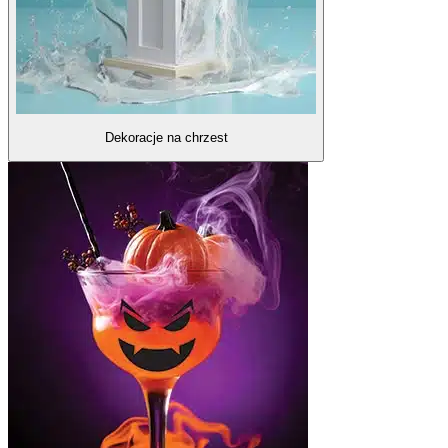
Dekoracje na chrzest