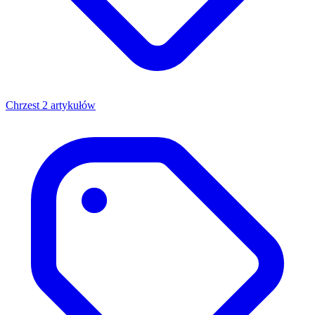
Chrzest
2 artykułów