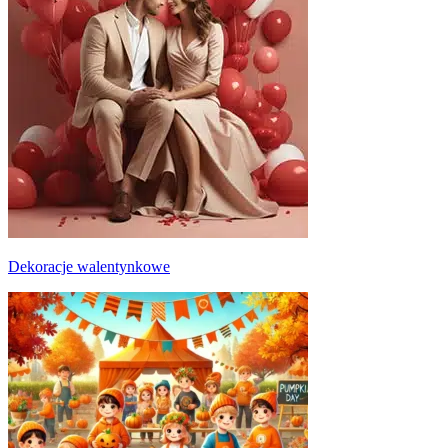
Dekoracje walentynkowe