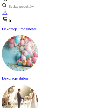
0
Dekoracje urodzinowe
Dekoracje ślubne