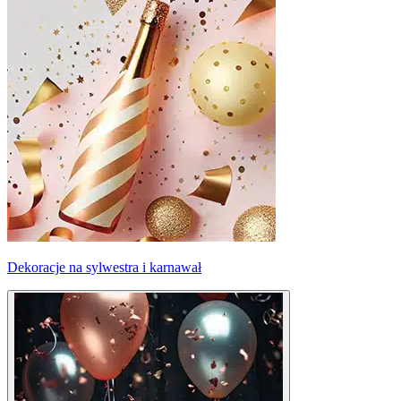
Dekoracje na sylwestra i karnawał