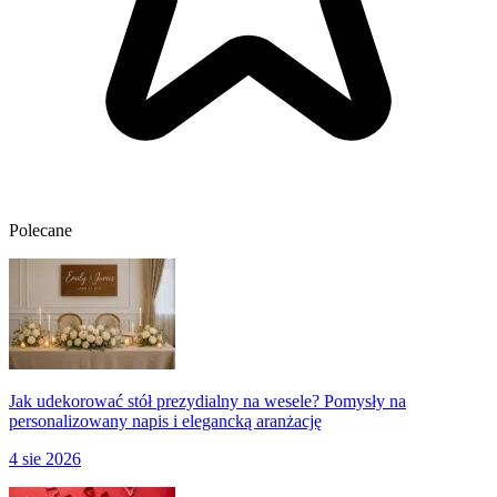
Polecane
Jak udekorować stół prezydialny na wesele? Pomysły na
personalizowany napis i elegancką aranżację
4 sie 2026