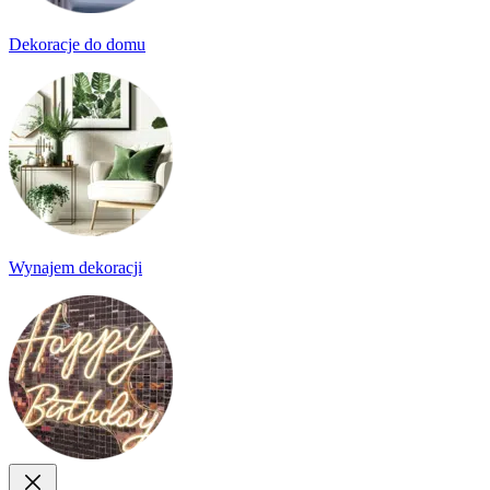
Dekoracje do domu
Wynajem dekoracji