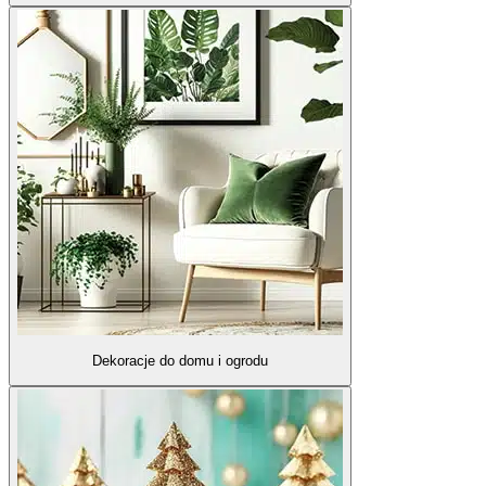
Dekoracje do domu i ogrodu