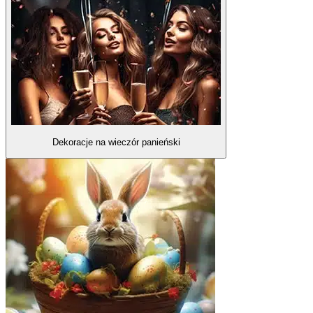
Dekoracje na wieczór panieński