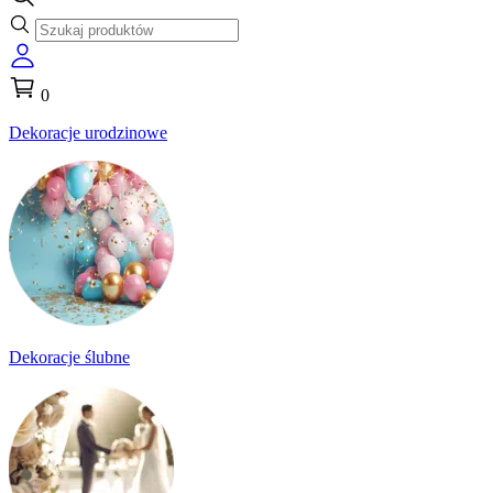
0
Dekoracje urodzinowe
Dekoracje ślubne