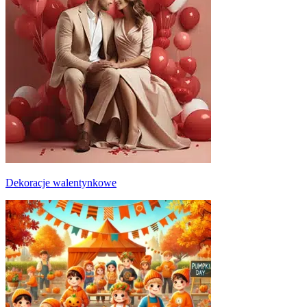
Dekoracje walentynkowe