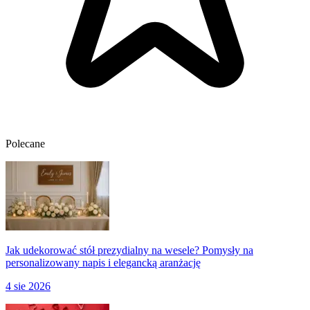
Polecane
Jak udekorować stół prezydialny na wesele? Pomysły na
personalizowany napis i elegancką aranżację
4 sie 2026