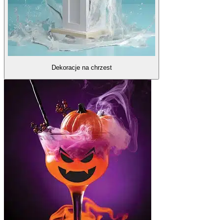
Dekoracje na chrzest