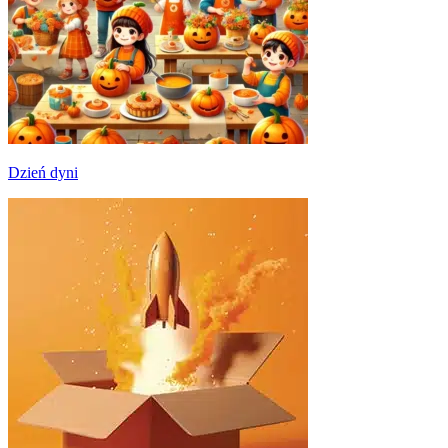
Dzień dyni