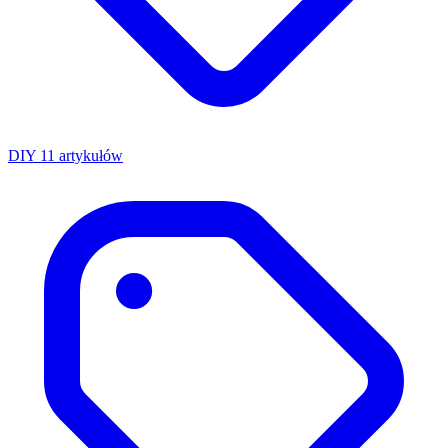
DIY
11 artykułów