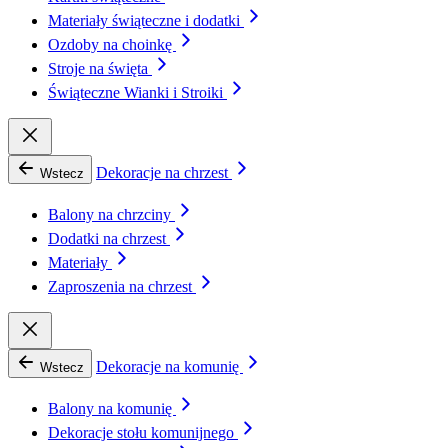
Materiały świąteczne i dodatki
Ozdoby na choinkę
Stroje na święta
Świąteczne Wianki i Stroiki
Dekoracje na chrzest
Wstecz
Balony na chrzciny
Dodatki na chrzest
Materiały
Zaproszenia na chrzest
Dekoracje na komunię
Wstecz
Balony na komunię
Dekoracje stołu komunijnego