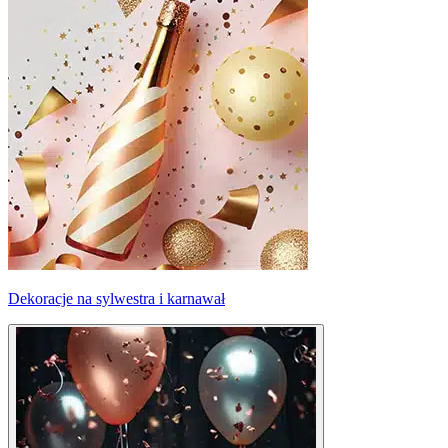
Dekoracje na sylwestra i karnawał