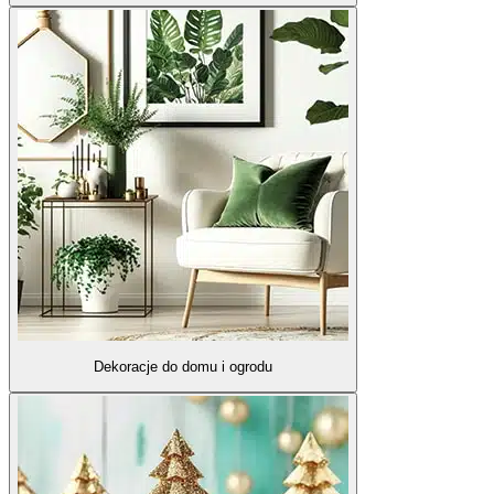
Dekoracje do domu i ogrodu