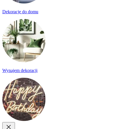
Dekoracje do domu
Wynajem dekoracji