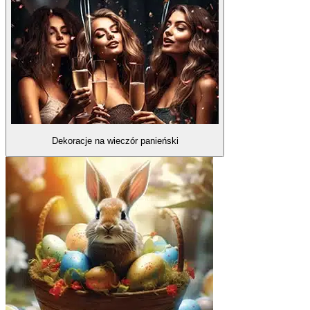
Dekoracje na wieczór panieński