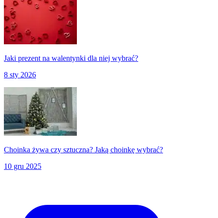
Jaki prezent na walentynki dla niej wybrać?
8 sty 2026
Choinka żywa czy sztuczna? Jaką choinkę wybrać?
10 gru 2025