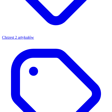
Chrzest
2 artykułów