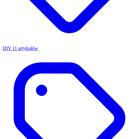
DIY
11 artykułów