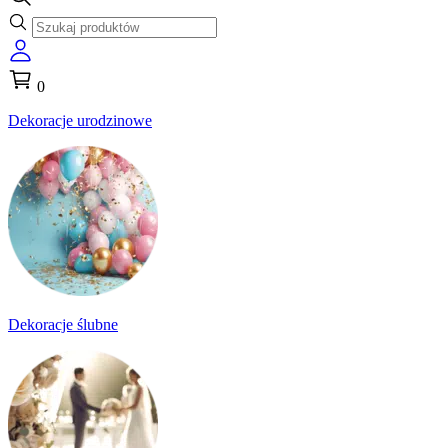
0
Dekoracje urodzinowe
Dekoracje ślubne