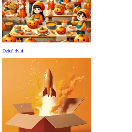
Dzień dyni