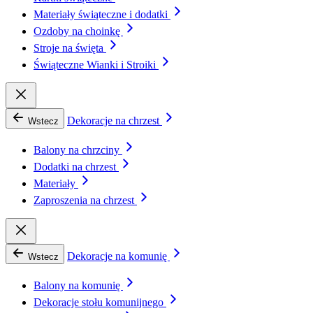
Materiały świąteczne i dodatki
Ozdoby na choinkę
Stroje na święta
Świąteczne Wianki i Stroiki
Dekoracje na chrzest
Wstecz
Balony na chrzciny
Dodatki na chrzest
Materiały
Zaproszenia na chrzest
Dekoracje na komunię
Wstecz
Balony na komunię
Dekoracje stołu komunijnego