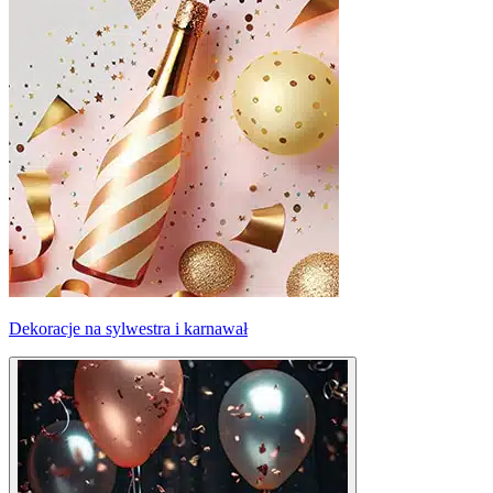
Dekoracje na sylwestra i karnawał