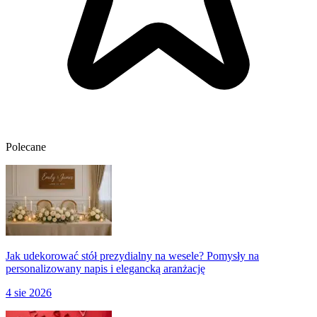
Polecane
Jak udekorować stół prezydialny na wesele? Pomysły na
personalizowany napis i elegancką aranżację
4 sie 2026