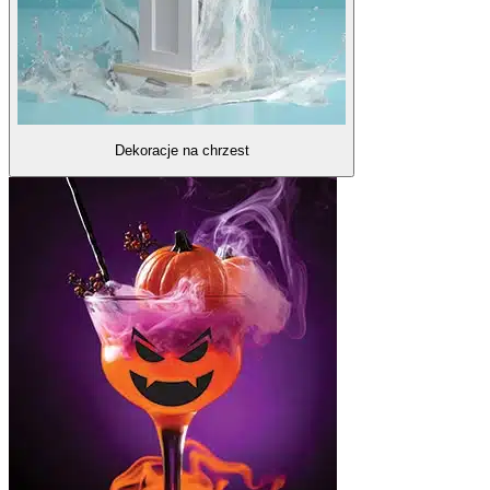
Dekoracje na chrzest