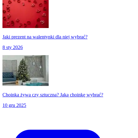
Jaki prezent na walentynki dla niej wybrać?
8 sty 2026
Choinka żywa czy sztuczna? Jaką choinkę wybrać?
10 gru 2025