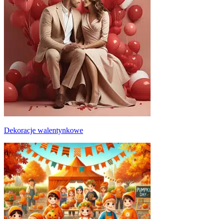
Dekoracje walentynkowe