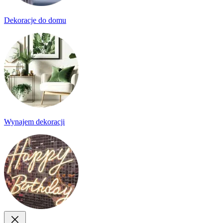
Dekoracje do domu
Wynajem dekoracji