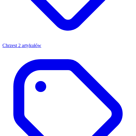
Chrzest
2 artykułów