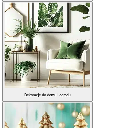
Dekoracje do domu i ogrodu