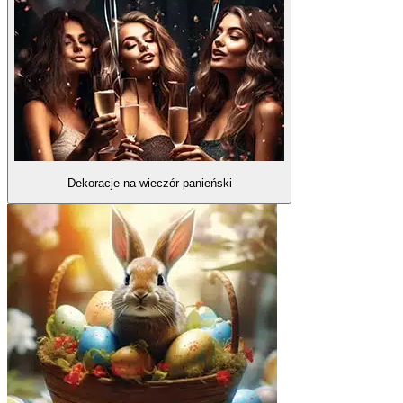
Dekoracje na wieczór panieński