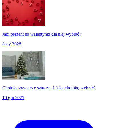
Jaki prezent na walentynki dla niej wybrać?
8 sty 2026
Choinka żywa czy sztuczna? Jaką choinkę wybrać?
10 gru 2025