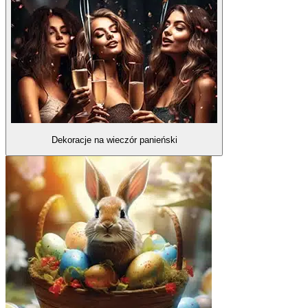
Dekoracje na wieczór panieński