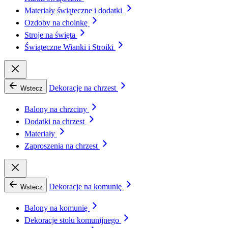
Materiały świąteczne i dodatki
Ozdoby na choinkę
Stroje na święta
Świąteczne Wianki i Stroiki
Dekoracje na chrzest
Wstecz
Balony na chrzciny
Dodatki na chrzest
Materiały
Zaproszenia na chrzest
Dekoracje na komunię
Wstecz
Balony na komunię
Dekoracje stołu komunijnego