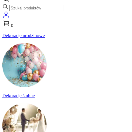
0
Dekoracje urodzinowe
Dekoracje ślubne