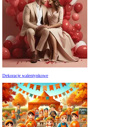
Dekoracje walentynkowe