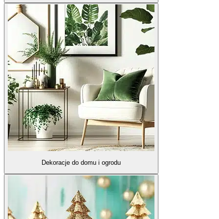
Dekoracje do domu i ogrodu