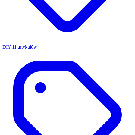
DIY
11 artykułów