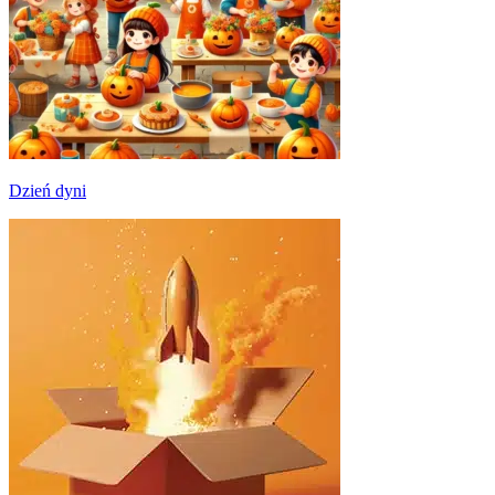
Dzień dyni