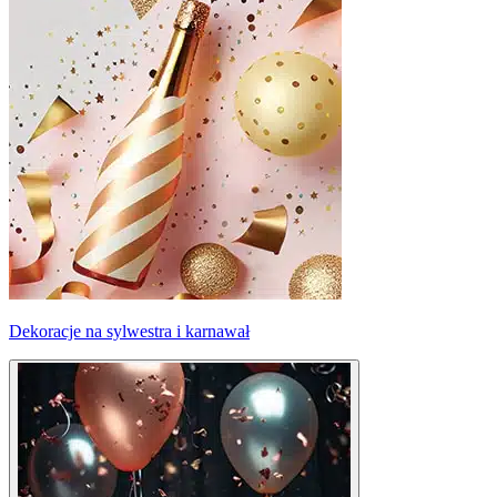
Dekoracje na sylwestra i karnawał