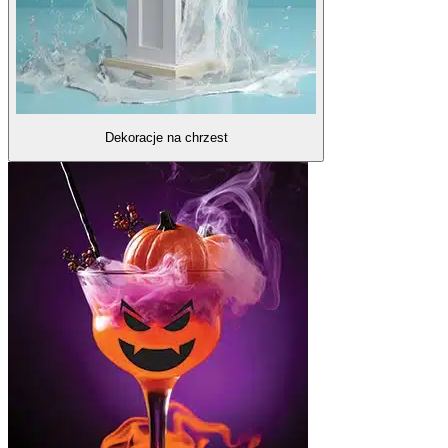
Dekoracje na chrzest