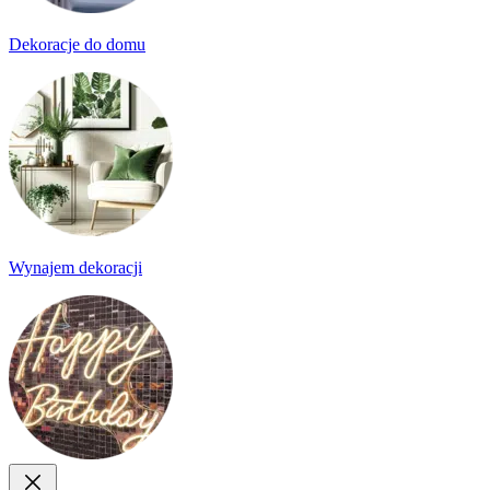
Dekoracje do domu
Wynajem dekoracji