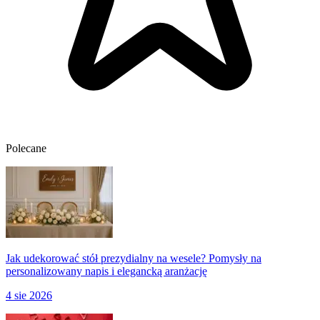
Polecane
Jak udekorować stół prezydialny na wesele? Pomysły na
personalizowany napis i elegancką aranżację
4 sie 2026