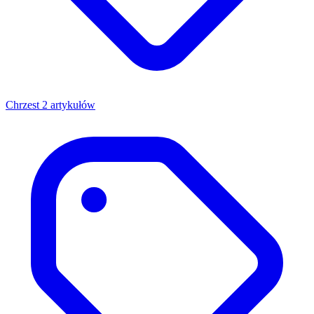
Chrzest
2 artykułów