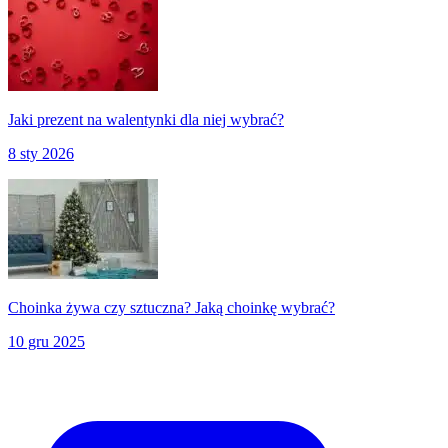
Jaki prezent na walentynki dla niej wybrać?
8 sty 2026
Choinka żywa czy sztuczna? Jaką choinkę wybrać?
10 gru 2025