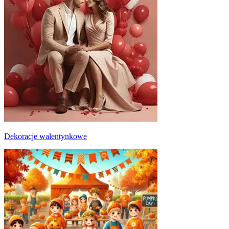
Dekoracje walentynkowe