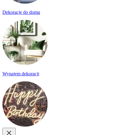
Dekoracje do domu
Wynajem dekoracji