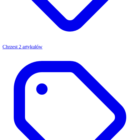
Chrzest
2 artykułów