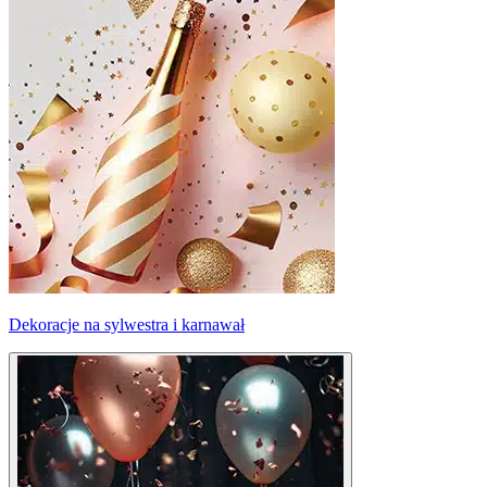
Dekoracje na sylwestra i karnawał