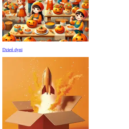
Dzień dyni