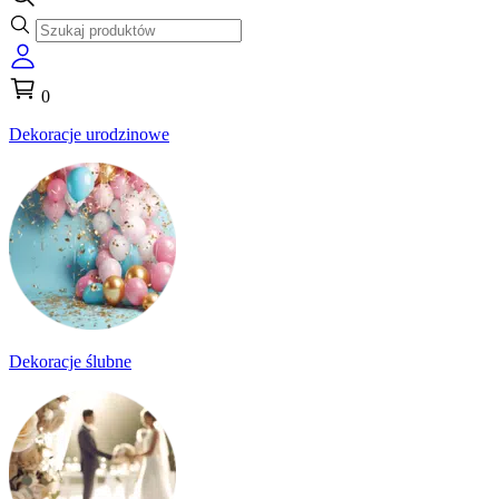
0
Dekoracje urodzinowe
Dekoracje ślubne