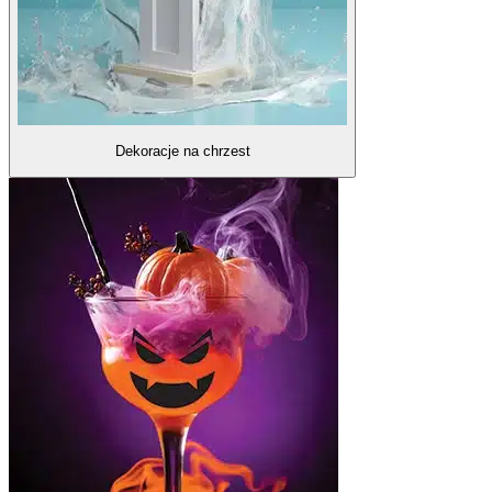
Dekoracje na chrzest