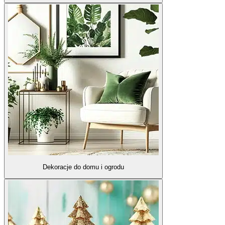
Dekoracje do domu i ogrodu