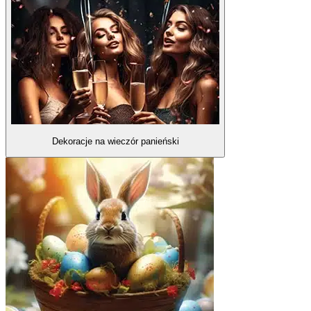
Dekoracje na wieczór panieński