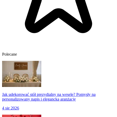
Polecane
Jak udekorować stół prezydialny na wesele? Pomysły na
personalizowany napis i elegancką aranżację
4 sie 2026