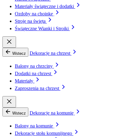
Materiały świąteczne i dodatki
Ozdoby na choinkę
Stroje na święta
Świąteczne Wianki i Stroiki
Dekoracje na chrzest
Wstecz
Balony na chrzciny
Dodatki na chrzest
Materiały
Zaproszenia na chrzest
Dekoracje na komunię
Wstecz
Balony na komunię
Dekoracje stołu komunijnego