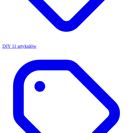
DIY
11 artykułów