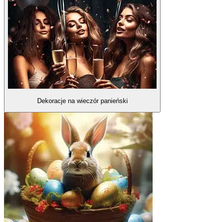
Dekoracje na wieczór panieński