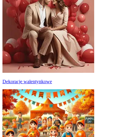
Dekoracje walentynkowe