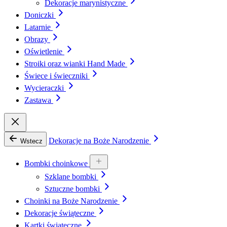
Dekoracje marynistyczne
Doniczki
Latarnie
Obrazy
Oświetlenie
Stroiki oraz wianki Hand Made
Świece i świeczniki
Wycieraczki
Zastawa
Dekoracje na Boże Narodzenie
Wstecz
Bombki choinkowe
Szklane bombki
Sztuczne bombki
Choinki na Boże Narodzenie
Dekoracje świąteczne
Kartki świąteczne