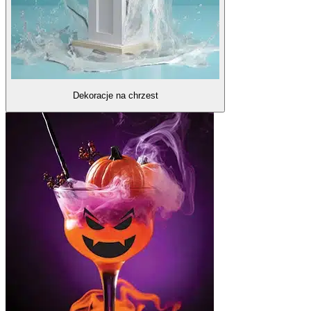
Dekoracje na chrzest