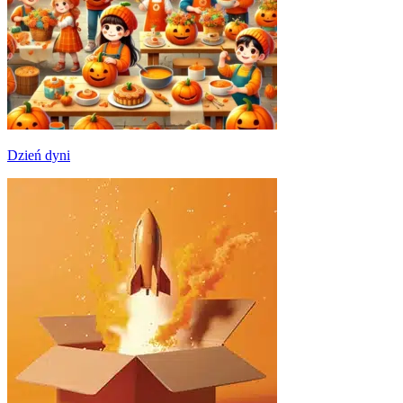
Dzień dyni