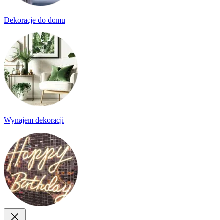
Dekoracje do domu
Wynajem dekoracji