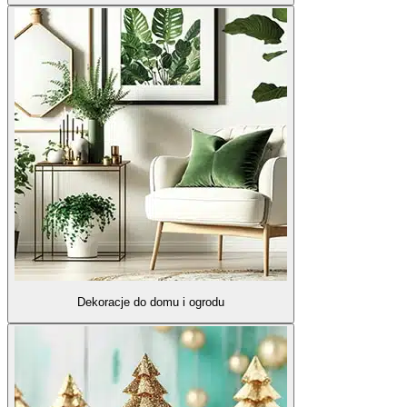
Dekoracje do domu i ogrodu