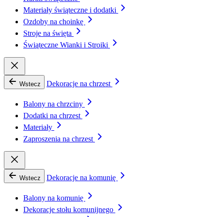
Materiały świąteczne i dodatki
Ozdoby na choinkę
Stroje na święta
Świąteczne Wianki i Stroiki
Dekoracje na chrzest
Wstecz
Balony na chrzciny
Dodatki na chrzest
Materiały
Zaproszenia na chrzest
Dekoracje na komunię
Wstecz
Balony na komunię
Dekoracje stołu komunijnego