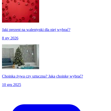
Jaki prezent na walentynki dla niej wybrać?
8 sty 2026
Choinka żywa czy sztuczna? Jaką choinkę wybrać?
10 gru 2025