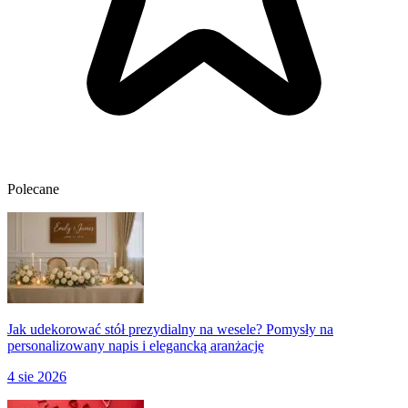
Polecane
Jak udekorować stół prezydialny na wesele? Pomysły na
personalizowany napis i elegancką aranżację
4 sie 2026