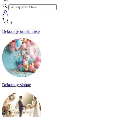
0
Dekoracje urodzinowe
Dekoracje ślubne