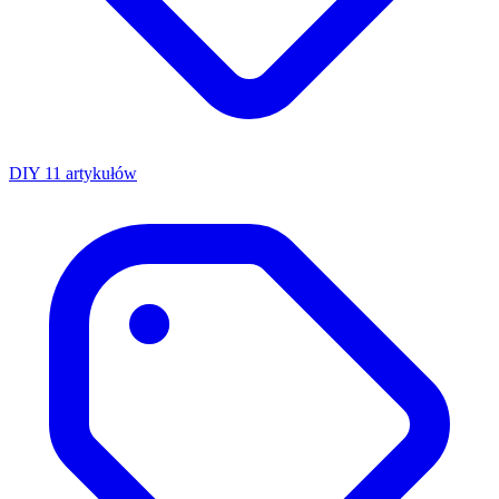
DIY
11 artykułów