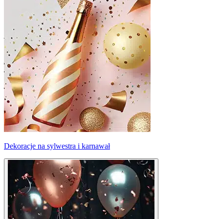
Dekoracje na sylwestra i karnawał