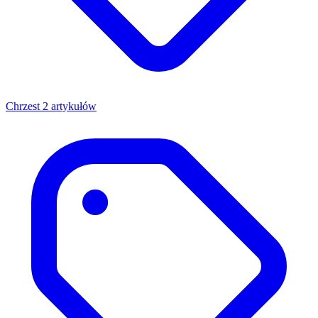
Chrzest
2 artykułów