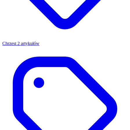
Chrzest
2 artykułów