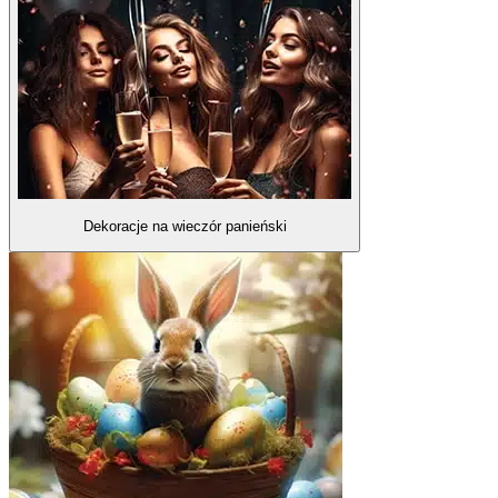
Dekoracje na wieczór panieński