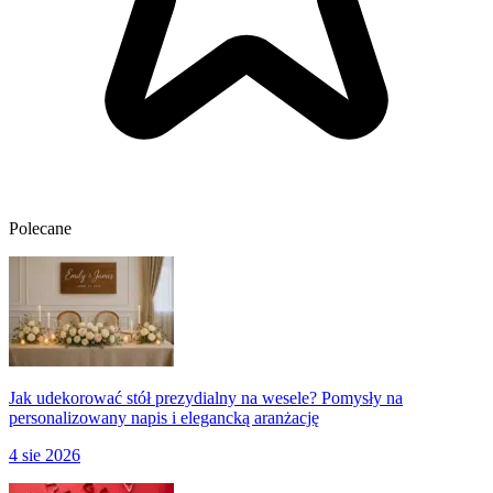
Polecane
Jak udekorować stół prezydialny na wesele? Pomysły na
personalizowany napis i elegancką aranżację
4 sie 2026