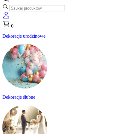
0
Dekoracje urodzinowe
Dekoracje ślubne