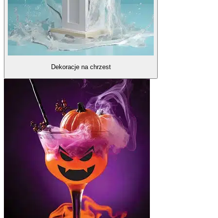
Dekoracje na chrzest