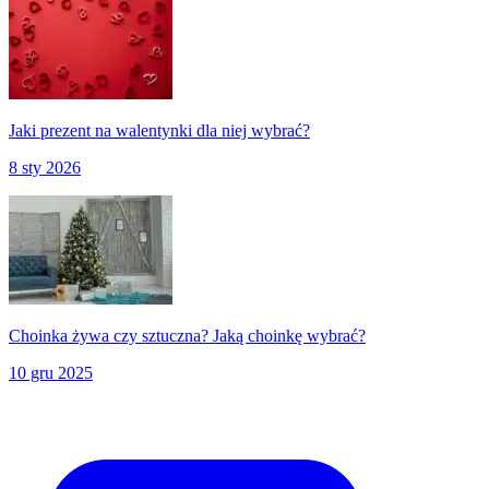
Jaki prezent na walentynki dla niej wybrać?
8 sty 2026
Choinka żywa czy sztuczna? Jaką choinkę wybrać?
10 gru 2025