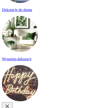
Dekoracje do domu
Wynajem dekoracji