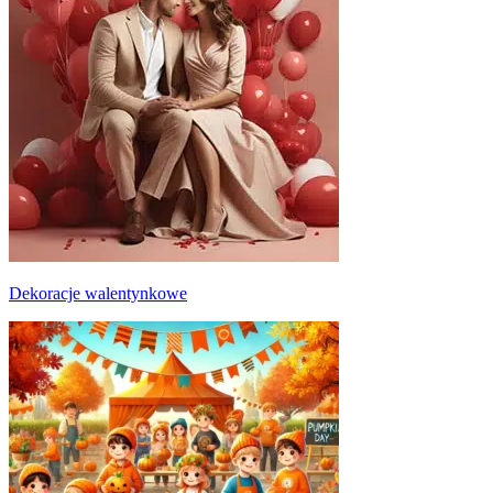
Dekoracje walentynkowe