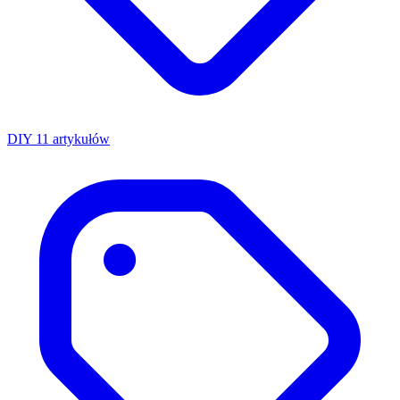
DIY
11 artykułów