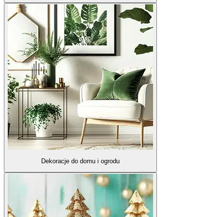
Dekoracje do domu i ogrodu