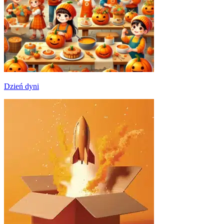
Dzień dyni