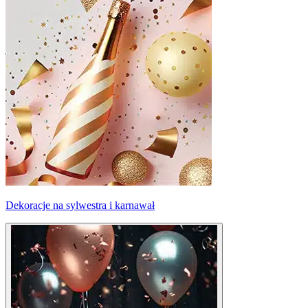
Dekoracje na sylwestra i karnawał