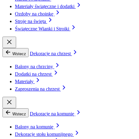
Materiały świąteczne i dodatki
Ozdoby na choinkę
Stroje na święta
Świąteczne Wianki i Stroiki
Dekoracje na chrzest
Wstecz
Balony na chrzciny
Dodatki na chrzest
Materiały
Zaproszenia na chrzest
Dekoracje na komunię
Wstecz
Balony na komunię
Dekoracje stołu komunijnego