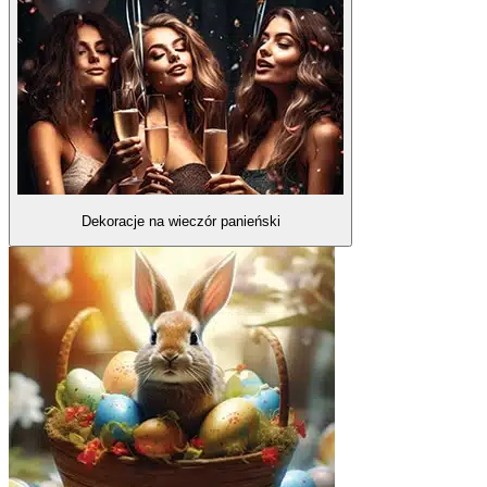
Dekoracje na wieczór panieński