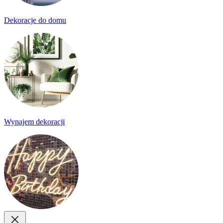
Dekoracje do domu
Wynajem dekoracji