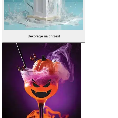
Dekoracje na chrzest