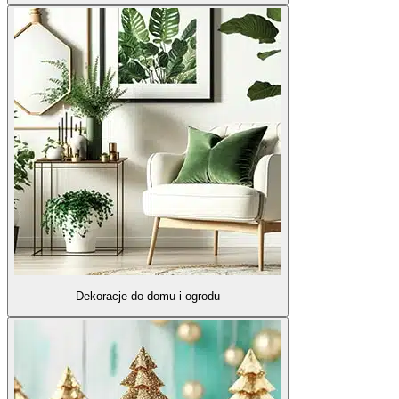
Dekoracje do domu i ogrodu