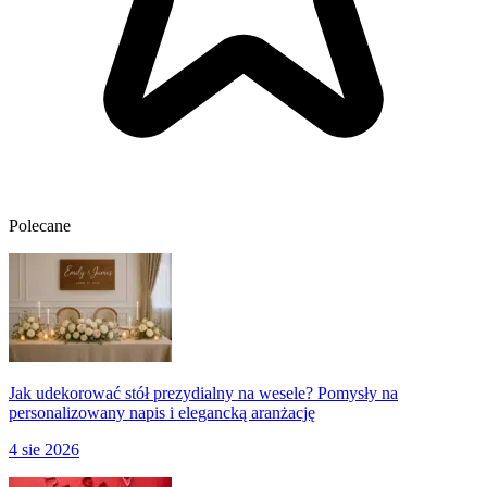
Polecane
Jak udekorować stół prezydialny na wesele? Pomysły na
personalizowany napis i elegancką aranżację
4 sie 2026