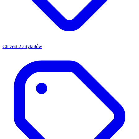
Chrzest
2 artykułów