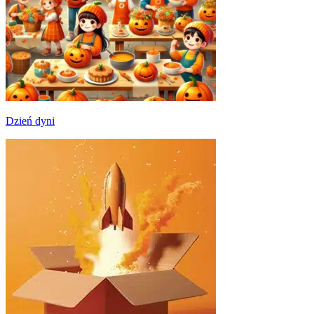
Dzień dyni