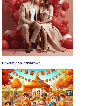
Dekoracje walentynkowe