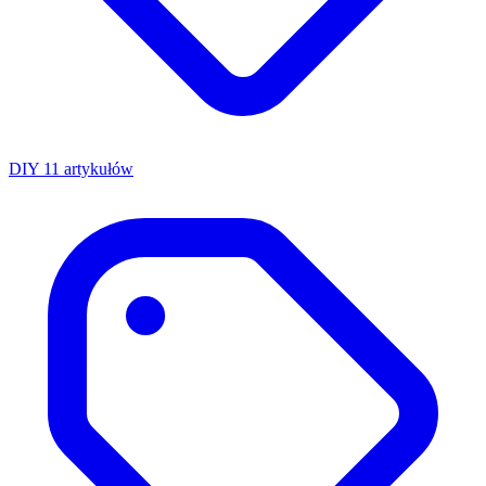
DIY
11 artykułów