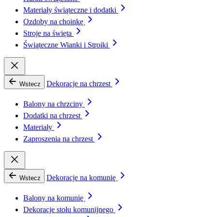
Materiały świąteczne i dodatki
Ozdoby na choinkę
Stroje na święta
Świąteczne Wianki i Stroiki
Dekoracje na chrzest
Wstecz
Balony na chrzciny
Dodatki na chrzest
Materiały
Zaproszenia na chrzest
Dekoracje na komunię
Wstecz
Balony na komunię
Dekoracje stołu komunijnego