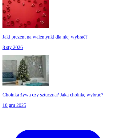
Jaki prezent na walentynki dla niej wybrać?
8 sty 2026
Choinka żywa czy sztuczna? Jaką choinkę wybrać?
10 gru 2025