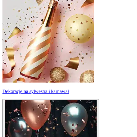
Dekoracje na sylwestra i karnawał