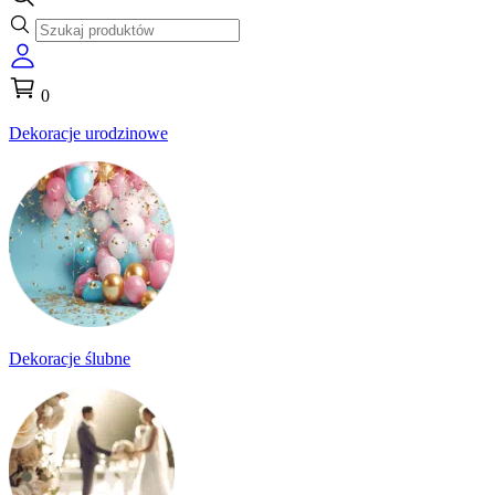
0
Dekoracje urodzinowe
Dekoracje ślubne