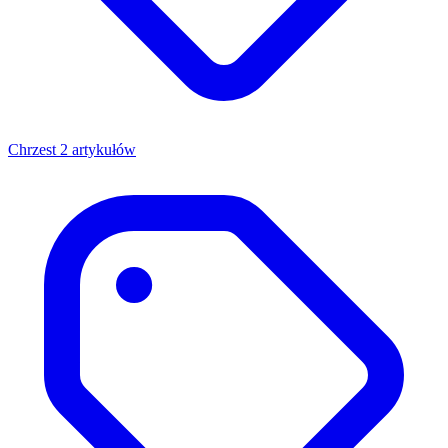
Chrzest
2 artykułów