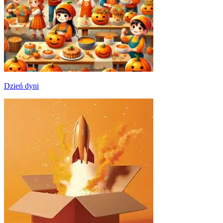
Dzień dyni