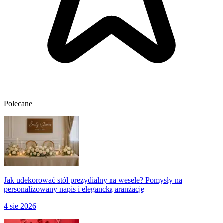
Polecane
Jak udekorować stół prezydialny na wesele? Pomysły na
personalizowany napis i elegancką aranżację
4 sie 2026