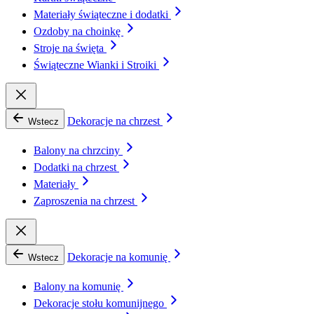
Materiały świąteczne i dodatki
Ozdoby na choinkę
Stroje na święta
Świąteczne Wianki i Stroiki
Dekoracje na chrzest
Wstecz
Balony na chrzciny
Dodatki na chrzest
Materiały
Zaproszenia na chrzest
Dekoracje na komunię
Wstecz
Balony na komunię
Dekoracje stołu komunijnego