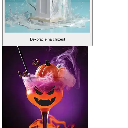
Dekoracje na chrzest