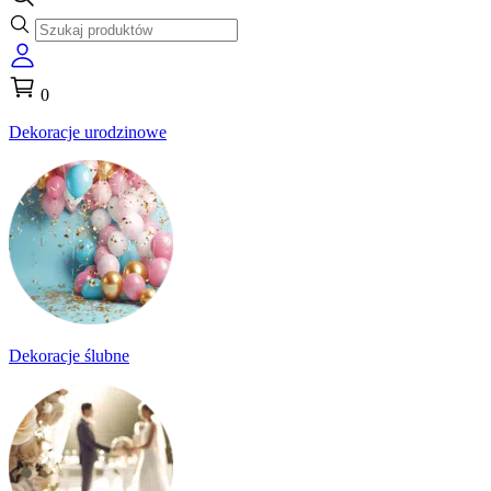
0
Dekoracje urodzinowe
Dekoracje ślubne