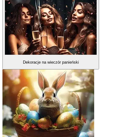
Dekoracje na wieczór panieński