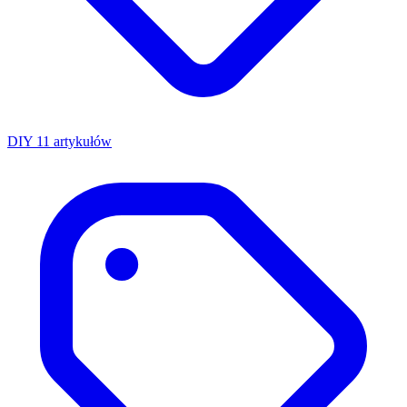
DIY
11 artykułów