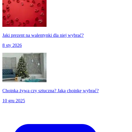
Jaki prezent na walentynki dla niej wybrać?
8 sty 2026
Choinka żywa czy sztuczna? Jaką choinkę wybrać?
10 gru 2025