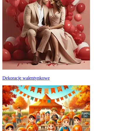
Dekoracje walentynkowe