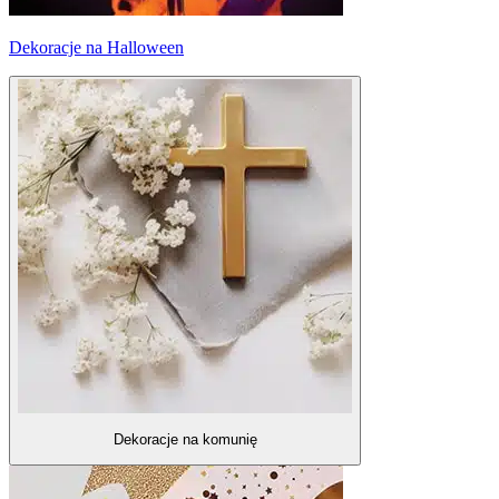
Dekoracje na Halloween
Dekoracje na komunię