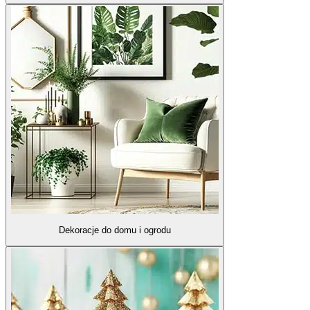
Dekoracje do domu i ogrodu