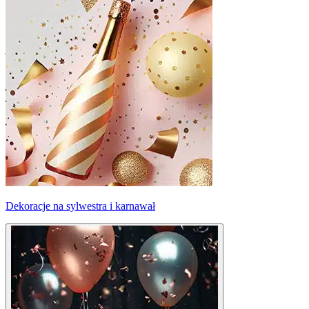
Dekoracje na sylwestra i karnawał