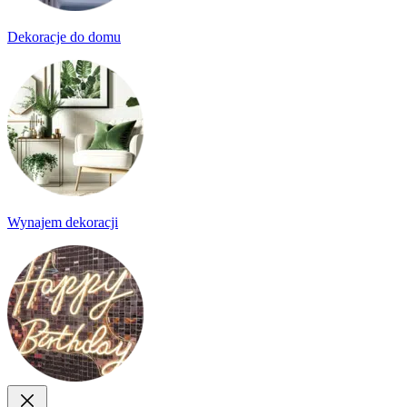
Dekoracje do domu
Wynajem dekoracji