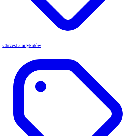
Chrzest
2 artykułów