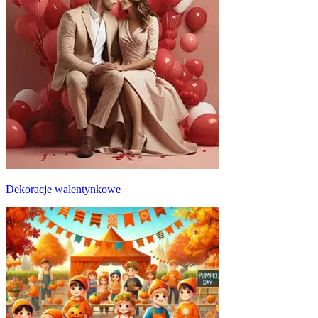
Dekoracje walentynkowe