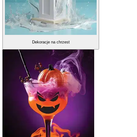
Dekoracje na chrzest