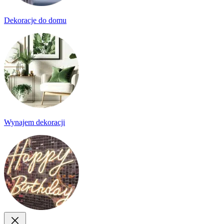
Dekoracje do domu
Wynajem dekoracji