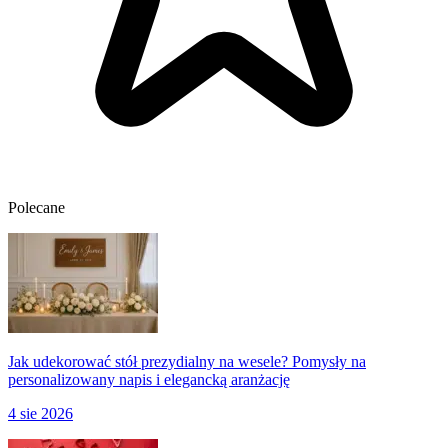
Polecane
Jak udekorować stół prezydialny na wesele? Pomysły na
personalizowany napis i elegancką aranżację
4 sie 2026