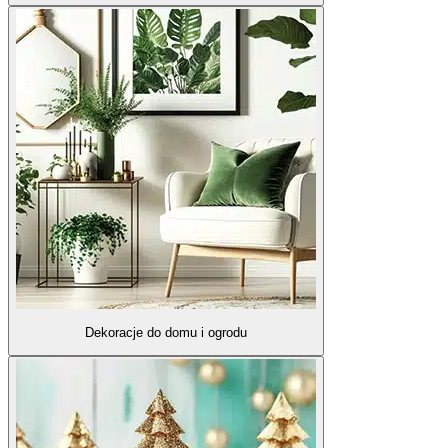
Dekoracje do domu i ogrodu