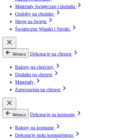
Materiały świąteczne i dodatki
Ozdoby na choinkę
Stroje na święta
Świąteczne Wianki i Stroiki
Dekoracje na chrzest
Wstecz
Balony na chrzciny
Dodatki na chrzest
Materiały
Zaproszenia na chrzest
Dekoracje na komunię
Wstecz
Balony na komunię
Dekoracje stołu komunijnego