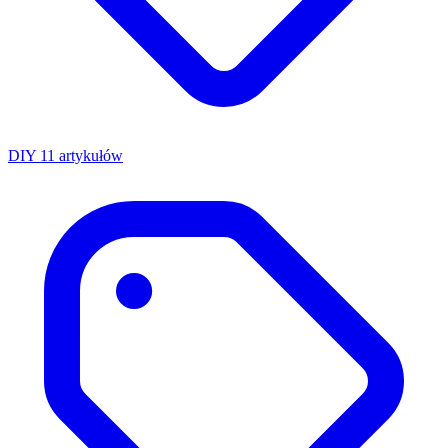
DIY
11 artykułów