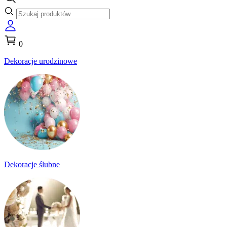
0
Dekoracje urodzinowe
Dekoracje ślubne