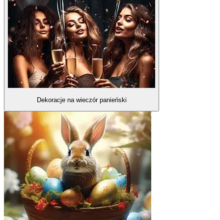
Dekoracje na wieczór panieński