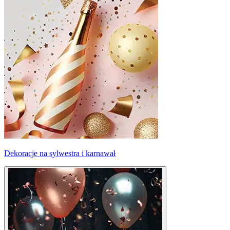
Dekoracje na sylwestra i karnawał