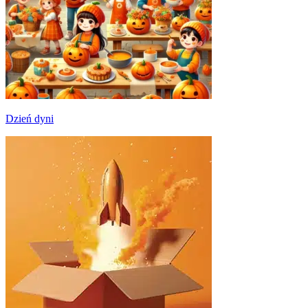
Dzień dyni