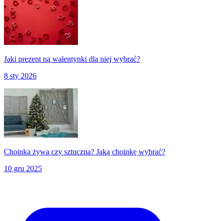
Jaki prezent na walentynki dla niej wybrać?
8 sty 2026
Choinka żywa czy sztuczna? Jaką choinkę wybrać?
10 gru 2025