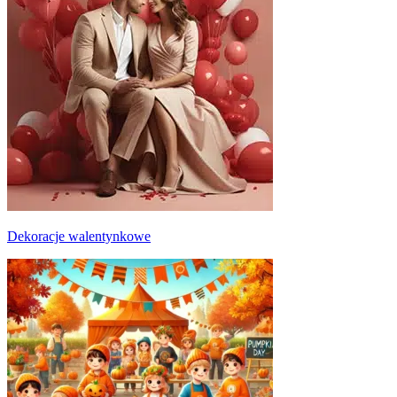
Dekoracje walentynkowe