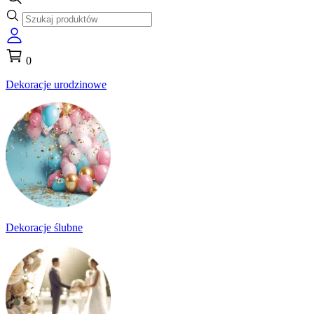
0
Dekoracje urodzinowe
Dekoracje ślubne