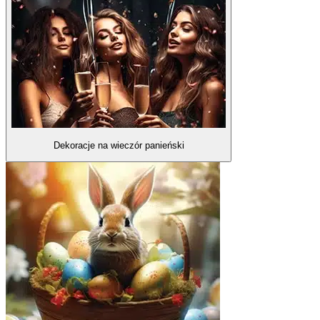
Dekoracje na wieczór panieński