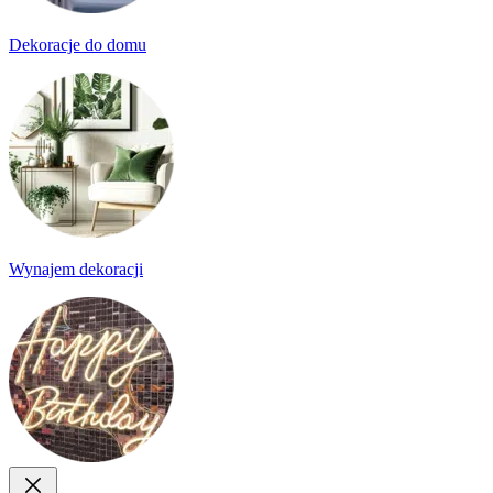
Dekoracje do domu
Wynajem dekoracji