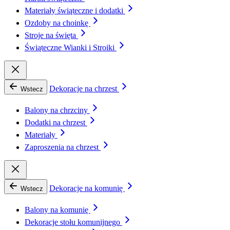
Materiały świąteczne i dodatki
Ozdoby na choinkę
Stroje na święta
Świąteczne Wianki i Stroiki
Dekoracje na chrzest
Wstecz
Balony na chrzciny
Dodatki na chrzest
Materiały
Zaproszenia na chrzest
Dekoracje na komunię
Wstecz
Balony na komunię
Dekoracje stołu komunijnego