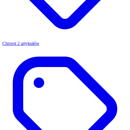
Chrzest
2 artykułów