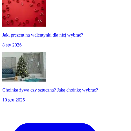
Jaki prezent na walentynki dla niej wybrać?
8 sty 2026
Choinka żywa czy sztuczna? Jaką choinkę wybrać?
10 gru 2025