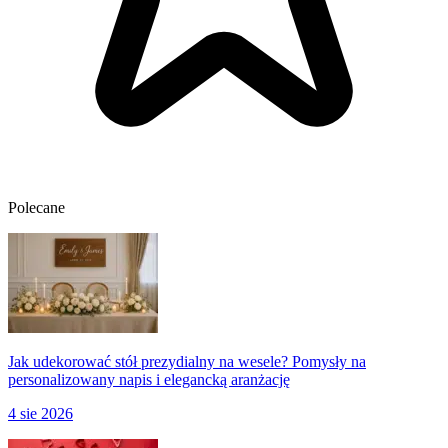
Polecane
Jak udekorować stół prezydialny na wesele? Pomysły na
personalizowany napis i elegancką aranżację
4 sie 2026