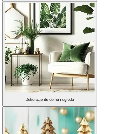
Dekoracje do domu i ogrodu