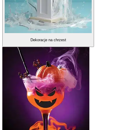
Dekoracje na chrzest