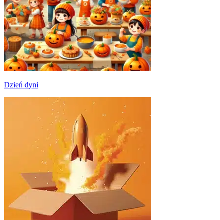
Dzień dyni