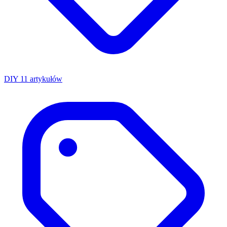
DIY
11 artykułów