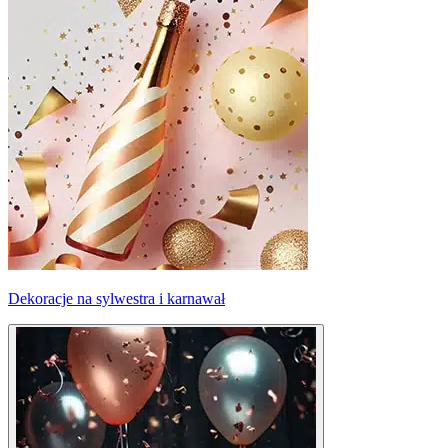
Dekoracje na sylwestra i karnawał