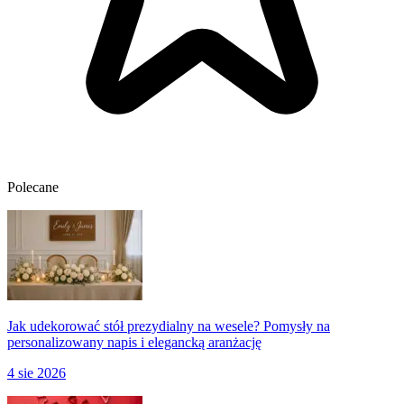
Polecane
Jak udekorować stół prezydialny na wesele? Pomysły na
personalizowany napis i elegancką aranżację
4 sie 2026