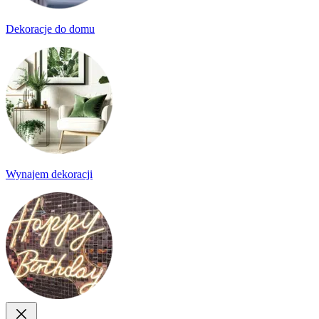
Dekoracje do domu
Wynajem dekoracji