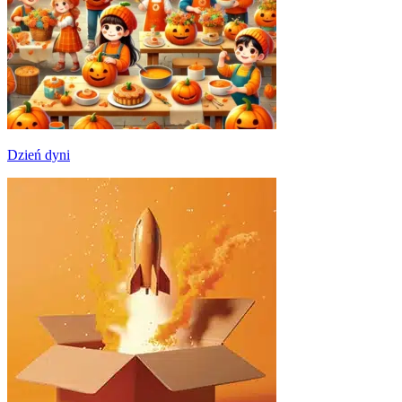
Dzień dyni