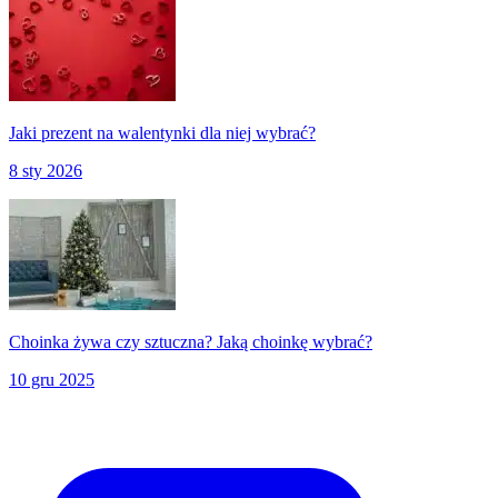
Jaki prezent na walentynki dla niej wybrać?
8 sty 2026
Choinka żywa czy sztuczna? Jaką choinkę wybrać?
10 gru 2025