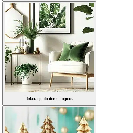
Dekoracje do domu i ogrodu