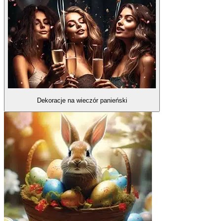
Dekoracje na wieczór panieński