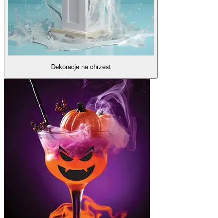
Dekoracje na chrzest