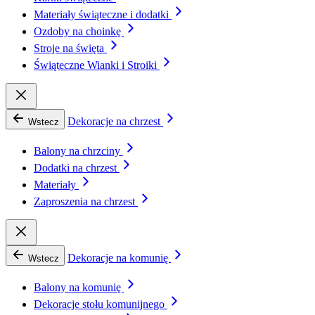
Materiały świąteczne i dodatki
Ozdoby na choinkę
Stroje na święta
Świąteczne Wianki i Stroiki
Dekoracje na chrzest
Wstecz
Balony na chrzciny
Dodatki na chrzest
Materiały
Zaproszenia na chrzest
Dekoracje na komunię
Wstecz
Balony na komunię
Dekoracje stołu komunijnego