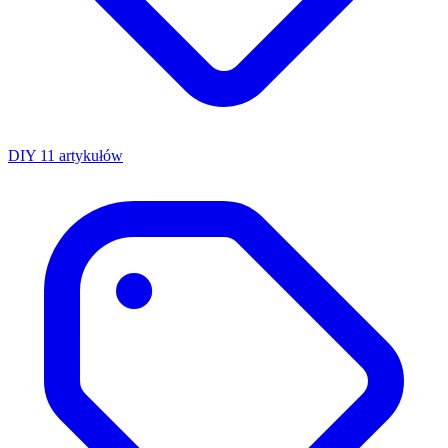
DIY
11 artykułów