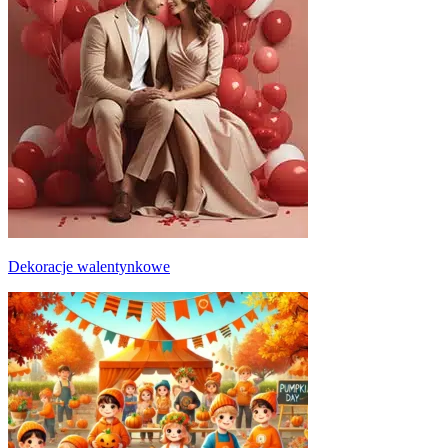
Dekoracje walentynkowe