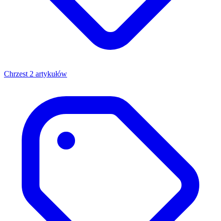
Chrzest
2 artykułów