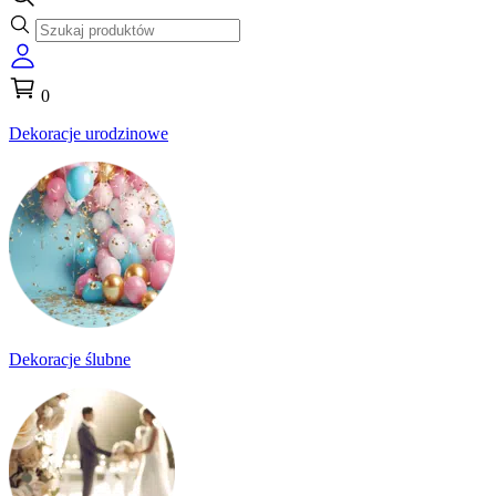
0
Dekoracje urodzinowe
Dekoracje ślubne