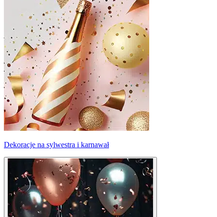
Dekoracje na sylwestra i karnawał