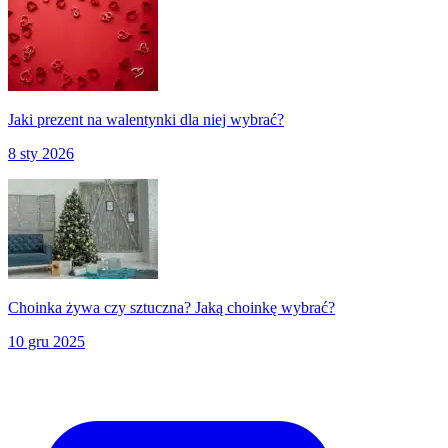
Jaki prezent na walentynki dla niej wybrać?
8 sty 2026
Choinka żywa czy sztuczna? Jaką choinkę wybrać?
10 gru 2025