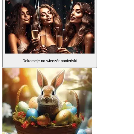
Dekoracje na wieczór panieński