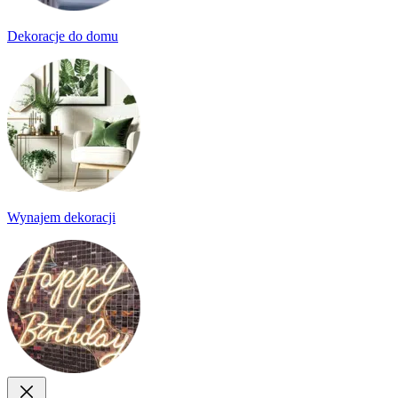
Dekoracje do domu
Wynajem dekoracji