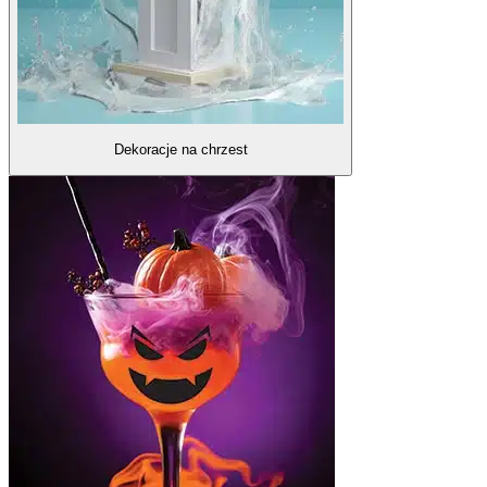
Dekoracje na chrzest