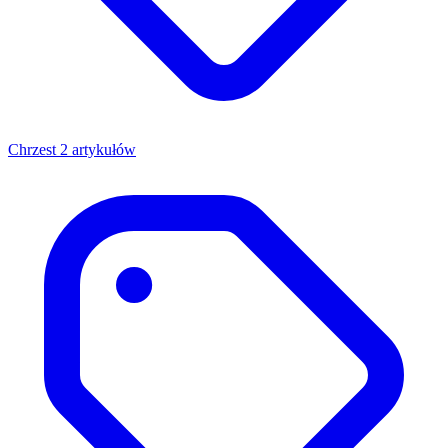
Chrzest
2 artykułów