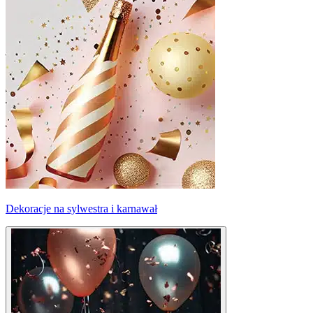
Dekoracje na sylwestra i karnawał