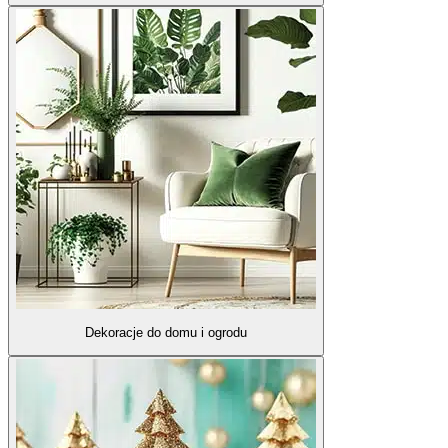
Dekoracje do domu i ogrodu