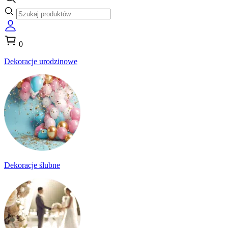
0
Dekoracje urodzinowe
Dekoracje ślubne