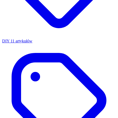
DIY
11 artykułów