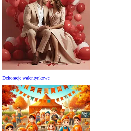
Dekoracje walentynkowe