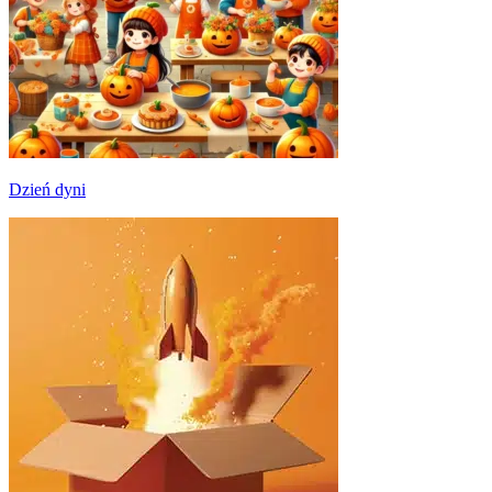
Dzień dyni