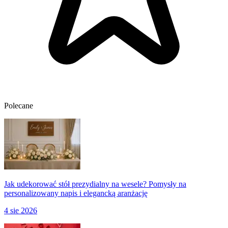
Polecane
Jak udekorować stół prezydialny na wesele? Pomysły na
personalizowany napis i elegancką aranżację
4 sie 2026