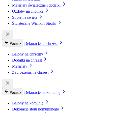
Materiały świąteczne i dodatki
Ozdoby na choinkę
Stroje na święta
Świąteczne Wianki i Stroiki
Dekoracje na chrzest
Wstecz
Balony na chrzciny
Dodatki na chrzest
Materiały
Zaproszenia na chrzest
Dekoracje na komunię
Wstecz
Balony na komunię
Dekoracje stołu komunijnego