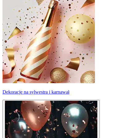
Dekoracje na sylwestra i karnawał