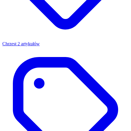
Chrzest
2 artykułów