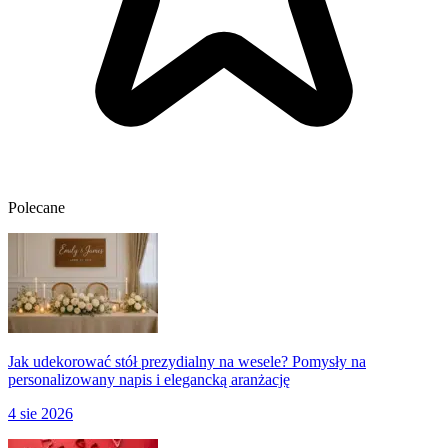
Polecane
Jak udekorować stół prezydialny na wesele? Pomysły na
personalizowany napis i elegancką aranżację
4 sie 2026