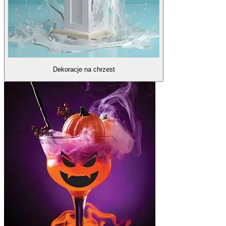
Dekoracje na chrzest