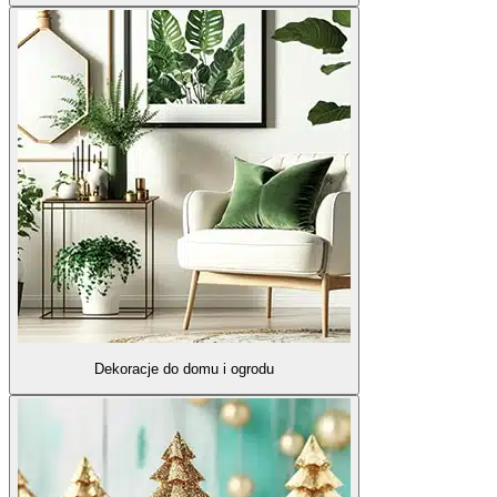
Dekoracje do domu i ogrodu