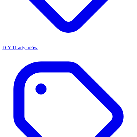
DIY
11 artykułów