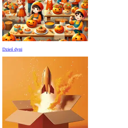
Dzień dyni