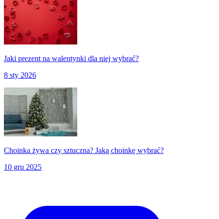
Jaki prezent na walentynki dla niej wybrać?
8 sty 2026
Choinka żywa czy sztuczna? Jaką choinkę wybrać?
10 gru 2025