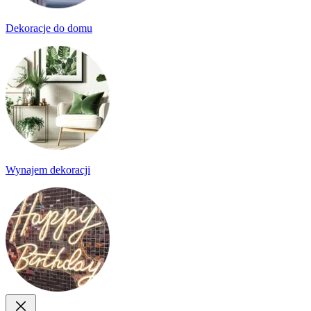
Dekoracje do domu
Wynajem dekoracji