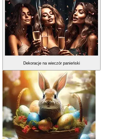
Dekoracje na wieczór panieński