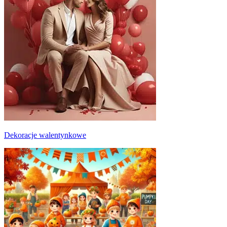
Dekoracje walentynkowe