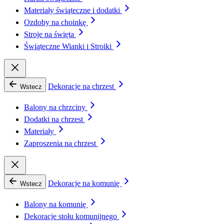
Materiały świąteczne i dodatki
Ozdoby na choinkę
Stroje na święta
Świąteczne Wianki i Stroiki
Dekoracje na chrzest
Wstecz
Balony na chrzciny
Dodatki na chrzest
Materiały
Zaproszenia na chrzest
Dekoracje na komunię
Wstecz
Balony na komunię
Dekoracje stołu komunijnego