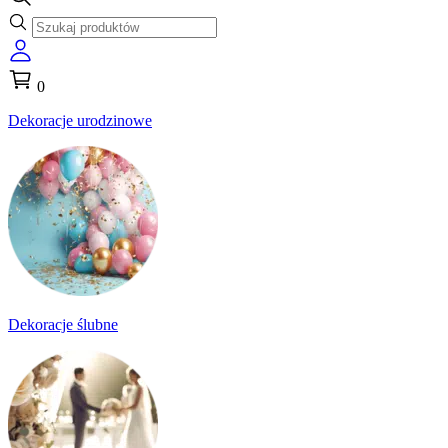
0
Dekoracje urodzinowe
Dekoracje ślubne