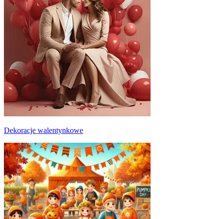
Dekoracje walentynkowe