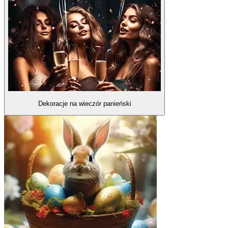
Dekoracje na wieczór panieński