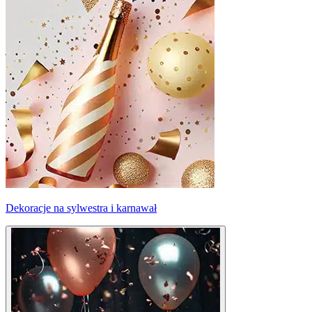
Dekoracje na sylwestra i karnawał