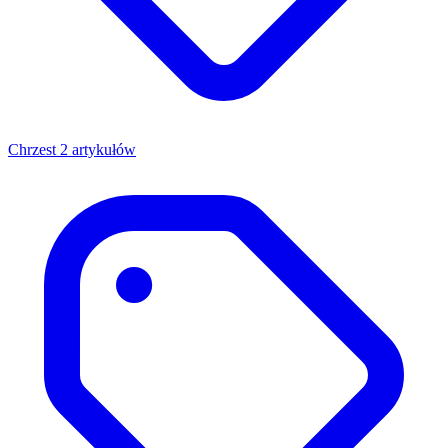
Chrzest
2 artykułów