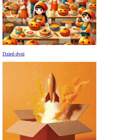
Dzień dyni