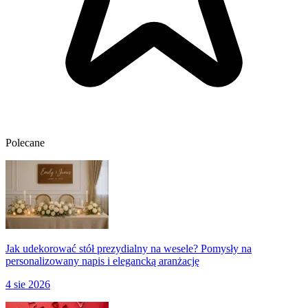
Polecane
Jak udekorować stół prezydialny na wesele? Pomysły na
personalizowany napis i elegancką aranżację
4 sie 2026