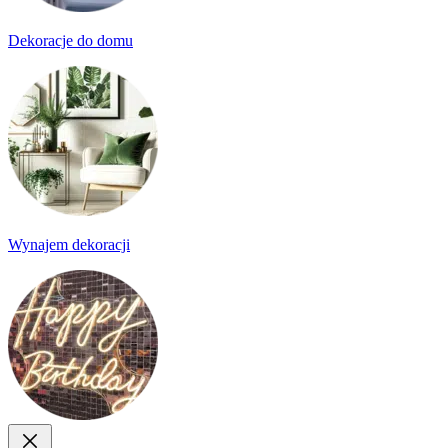
Dekoracje do domu
Wynajem dekoracji