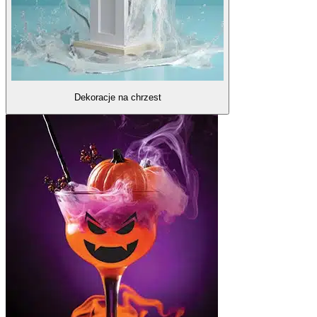
Dekoracje na chrzest