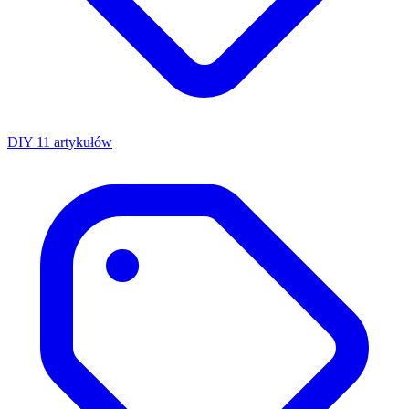
DIY
11 artykułów