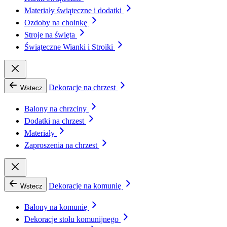
Materiały świąteczne i dodatki
Ozdoby na choinkę
Stroje na święta
Świąteczne Wianki i Stroiki
Dekoracje na chrzest
Wstecz
Balony na chrzciny
Dodatki na chrzest
Materiały
Zaproszenia na chrzest
Dekoracje na komunię
Wstecz
Balony na komunię
Dekoracje stołu komunijnego