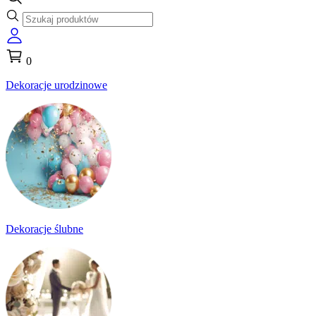
0
Dekoracje urodzinowe
Dekoracje ślubne