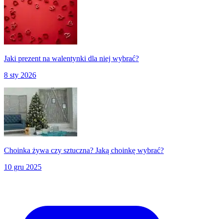
Jaki prezent na walentynki dla niej wybrać?
8 sty 2026
Choinka żywa czy sztuczna? Jaką choinkę wybrać?
10 gru 2025