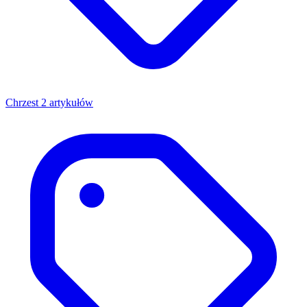
Chrzest
2 artykułów