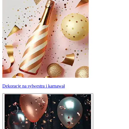
Dekoracje na sylwestra i karnawał