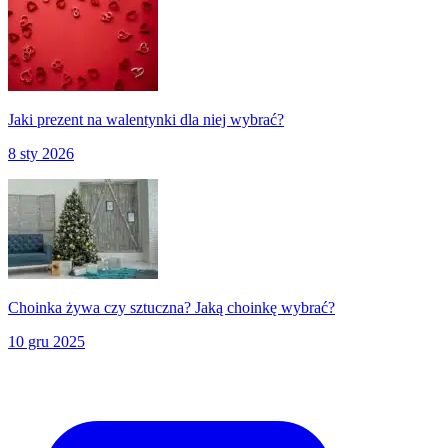
Jaki prezent na walentynki dla niej wybrać?
8 sty 2026
Choinka żywa czy sztuczna? Jaką choinkę wybrać?
10 gru 2025