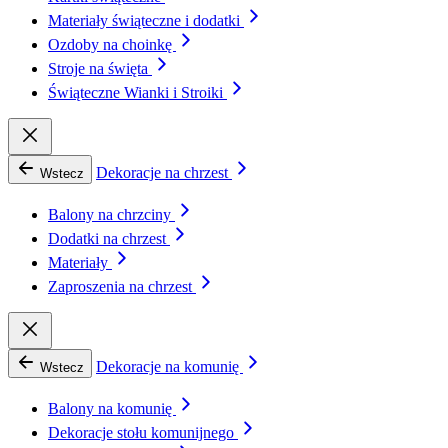
Materiały świąteczne i dodatki
Ozdoby na choinkę
Stroje na święta
Świąteczne Wianki i Stroiki
Dekoracje na chrzest
Wstecz
Balony na chrzciny
Dodatki na chrzest
Materiały
Zaproszenia na chrzest
Dekoracje na komunię
Wstecz
Balony na komunię
Dekoracje stołu komunijnego