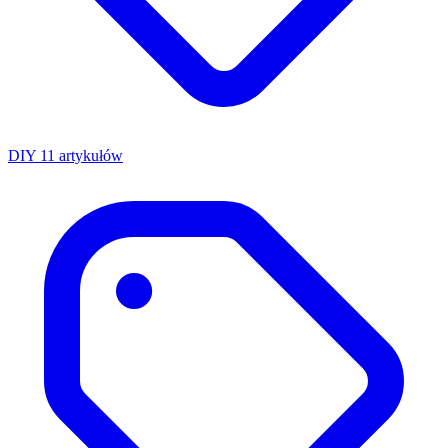
DIY
11 artykułów