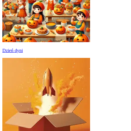
Dzień dyni