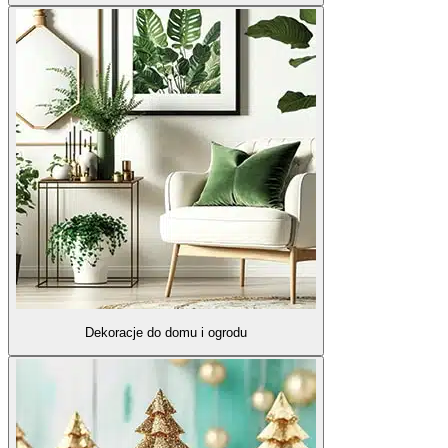
Dekoracje do domu i ogrodu