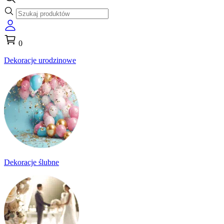
0
Dekoracje urodzinowe
Dekoracje ślubne