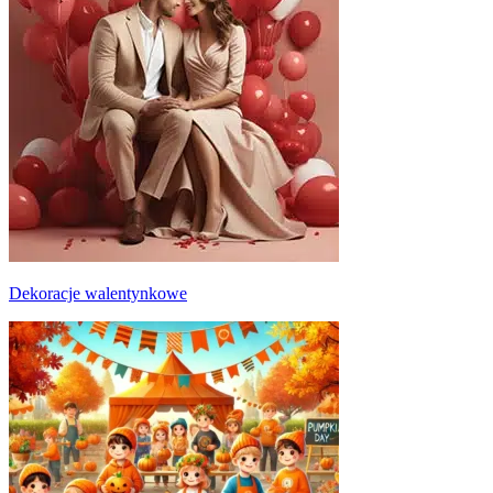
Dekoracje walentynkowe