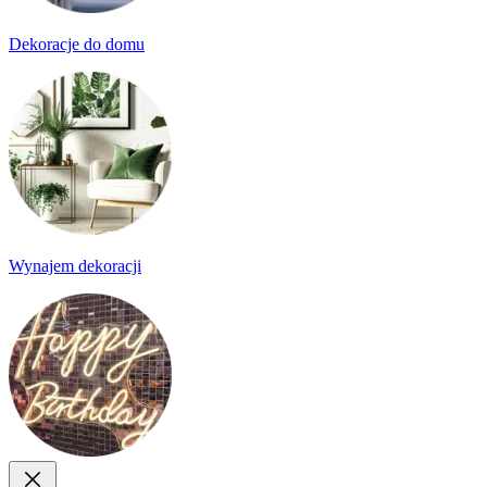
Dekoracje do domu
Wynajem dekoracji