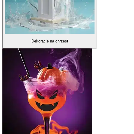
Dekoracje na chrzest