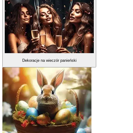
Dekoracje na wieczór panieński