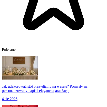
Polecane
Jak udekorować stół prezydialny na wesele? Pomysły na
personalizowany napis i elegancką aranżację
4 sie 2026