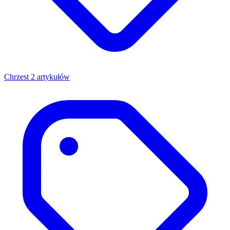
Chrzest
2 artykułów