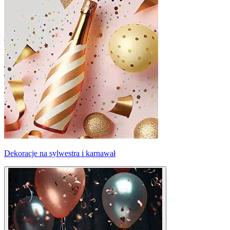
Dekoracje na sylwestra i karnawał