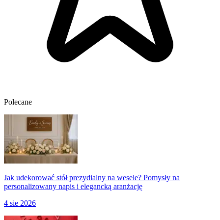
Polecane
Jak udekorować stół prezydialny na wesele? Pomysły na
personalizowany napis i elegancką aranżację
4 sie 2026