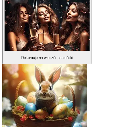
Dekoracje na wieczór panieński