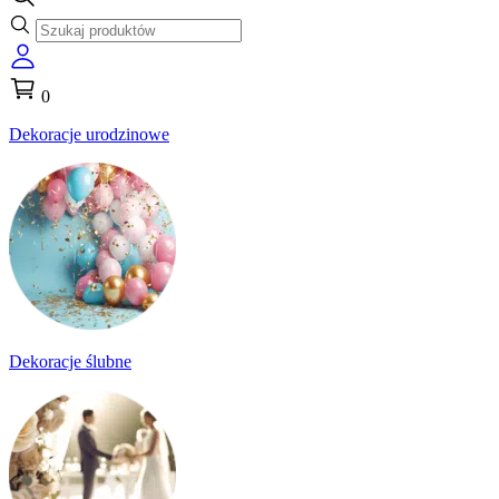
0
Dekoracje urodzinowe
Dekoracje ślubne