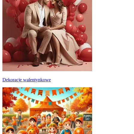
Dekoracje walentynkowe