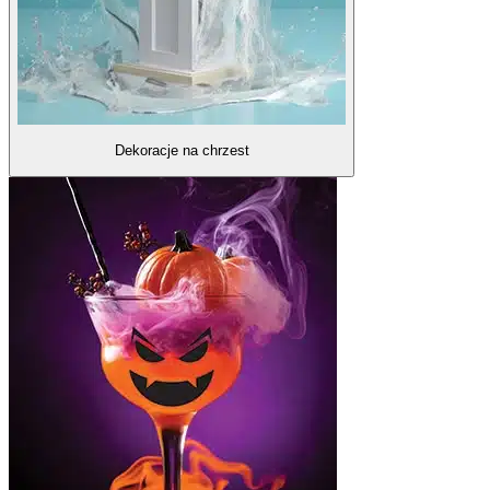
Dekoracje na chrzest