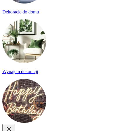
Dekoracje do domu
Wynajem dekoracji