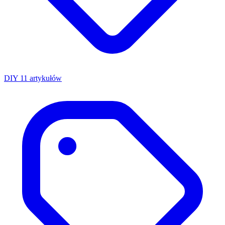
DIY
11 artykułów