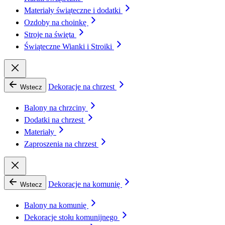
Materiały świąteczne i dodatki
Ozdoby na choinkę
Stroje na święta
Świąteczne Wianki i Stroiki
Dekoracje na chrzest
Wstecz
Balony na chrzciny
Dodatki na chrzest
Materiały
Zaproszenia na chrzest
Dekoracje na komunię
Wstecz
Balony na komunię
Dekoracje stołu komunijnego