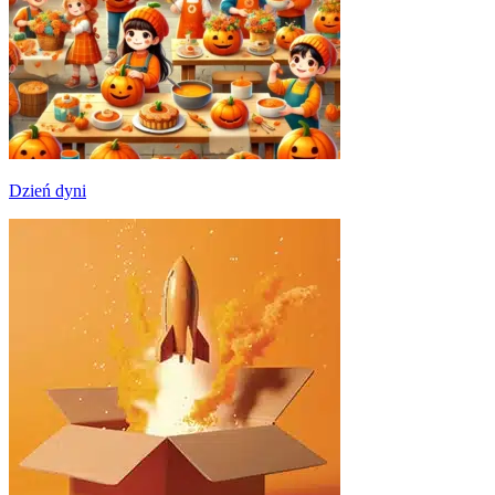
Dzień dyni