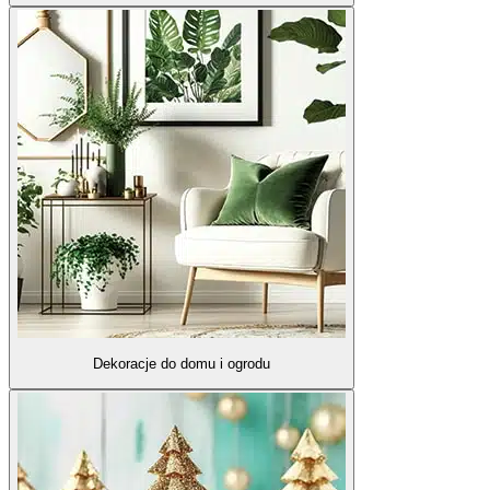
Dekoracje do domu i ogrodu