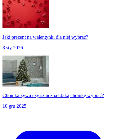
Jaki prezent na walentynki dla niej wybrać?
8 sty 2026
Choinka żywa czy sztuczna? Jaką choinkę wybrać?
10 gru 2025