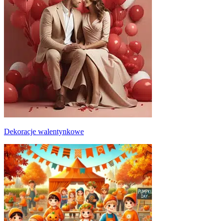
Dekoracje walentynkowe