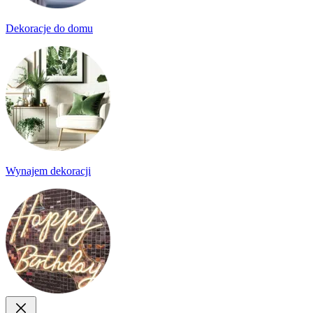
Dekoracje do domu
Wynajem dekoracji