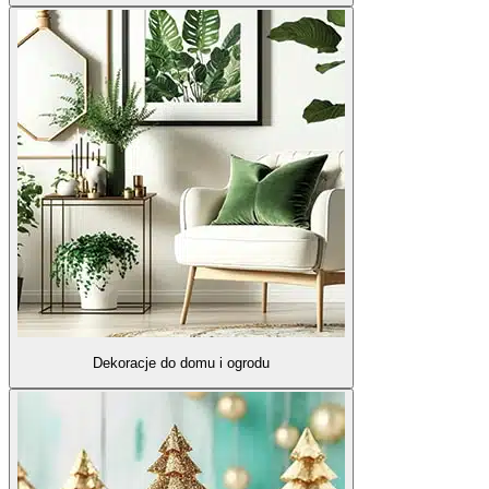
Dekoracje do domu i ogrodu