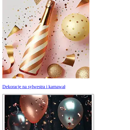
Dekoracje na sylwestra i karnawał