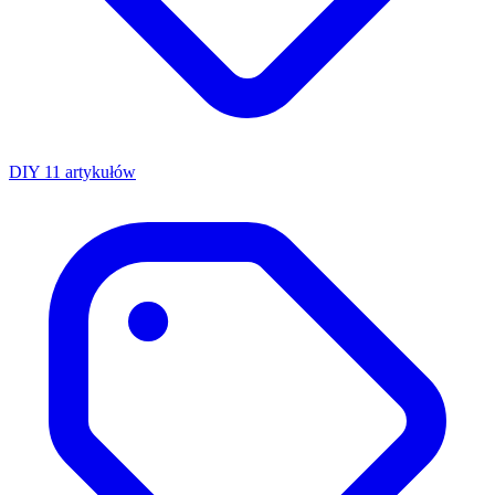
DIY
11 artykułów