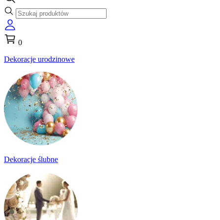
0
Dekoracje urodzinowe
Dekoracje ślubne