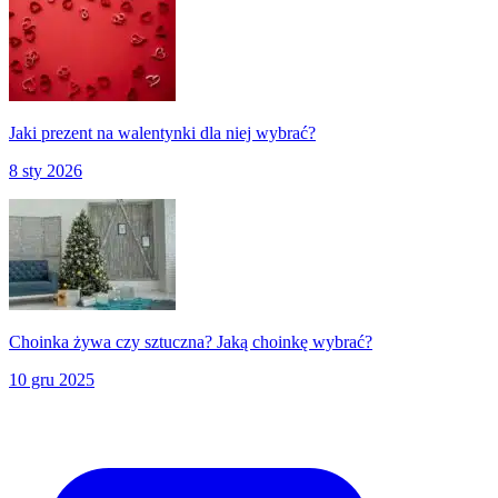
Jaki prezent na walentynki dla niej wybrać?
8 sty 2026
Choinka żywa czy sztuczna? Jaką choinkę wybrać?
10 gru 2025