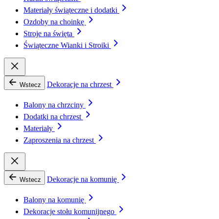
Materiały świąteczne i dodatki
Ozdoby na choinkę
Stroje na święta
Świąteczne Wianki i Stroiki
Dekoracje na chrzest
Wstecz
Balony na chrzciny
Dodatki na chrzest
Materiały
Zaproszenia na chrzest
Dekoracje na komunię
Wstecz
Balony na komunię
Dekoracje stołu komunijnego