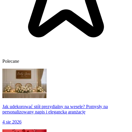
Polecane
Jak udekorować stół prezydialny na wesele? Pomysły na
personalizowany napis i elegancką aranżację
4 sie 2026