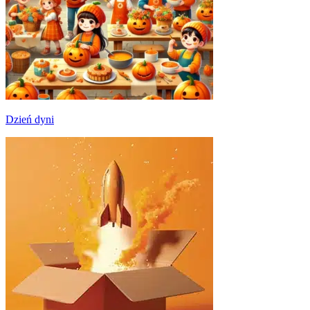
Dzień dyni