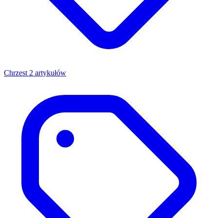
Chrzest
2 artykułów