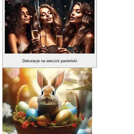
Dekoracje na wieczór panieński