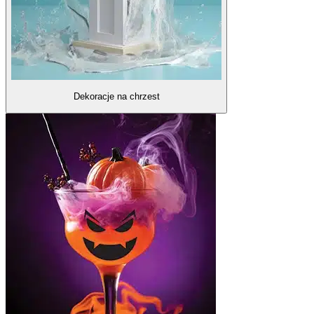
Dekoracje na chrzest