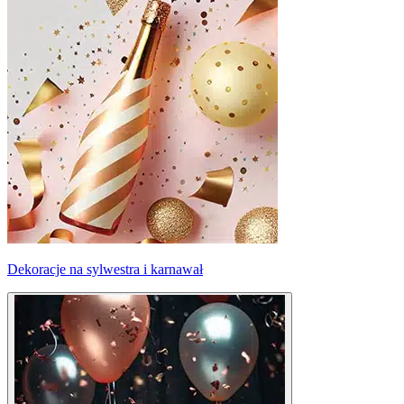
Dekoracje na sylwestra i karnawał