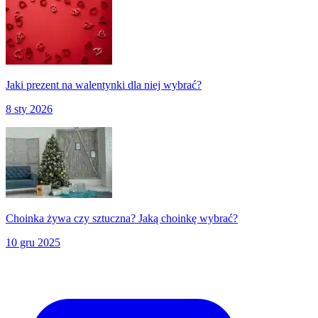
Jaki prezent na walentynki dla niej wybrać?
8 sty 2026
Choinka żywa czy sztuczna? Jaką choinkę wybrać?
10 gru 2025