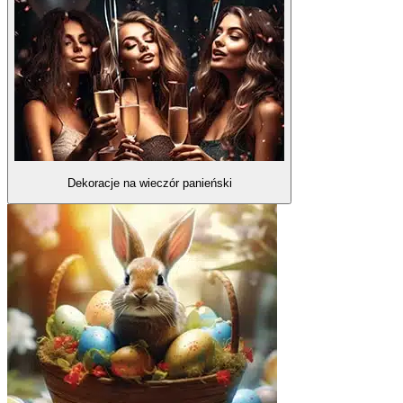
Dekoracje na wieczór panieński