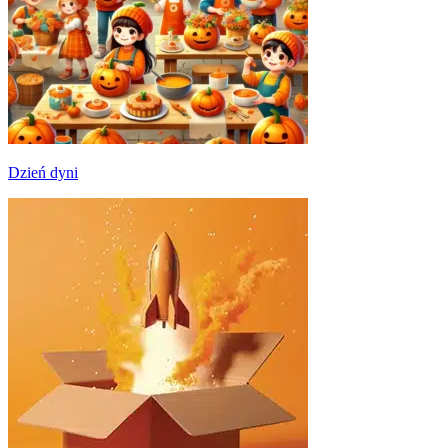
Dzień dyni