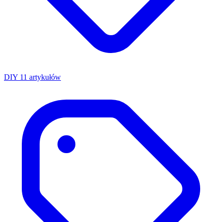
DIY
11 artykułów