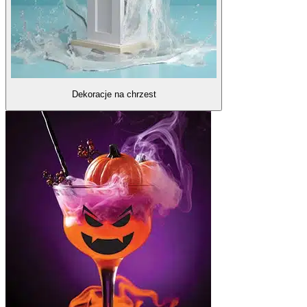
Dekoracje na chrzest