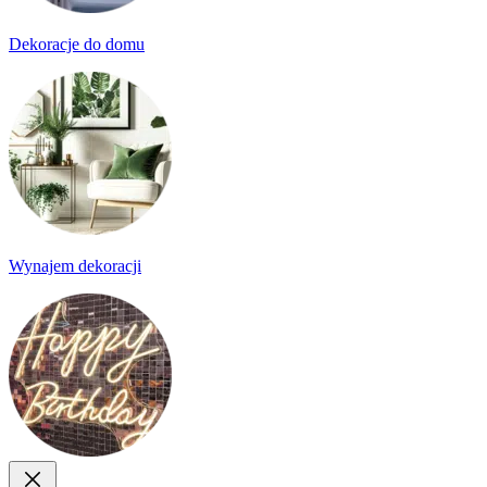
Dekoracje do domu
Wynajem dekoracji