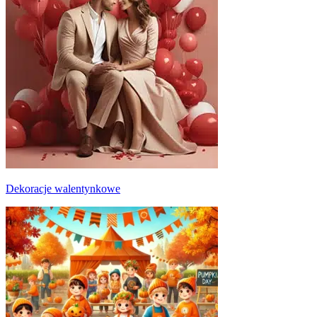
Dekoracje walentynkowe