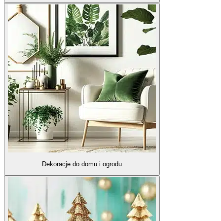
Dekoracje do domu i ogrodu