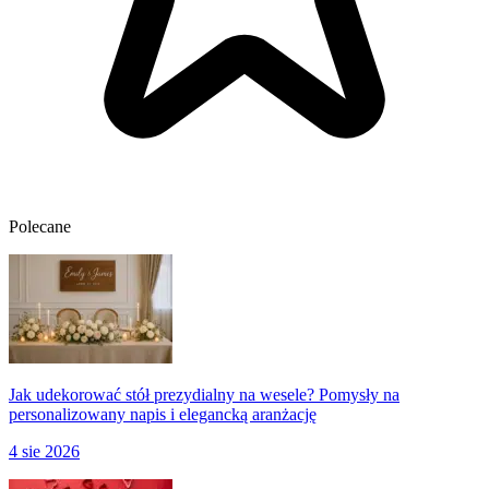
Polecane
Jak udekorować stół prezydialny na wesele? Pomysły na
personalizowany napis i elegancką aranżację
4 sie 2026