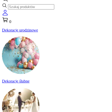
0
Dekoracje urodzinowe
Dekoracje ślubne