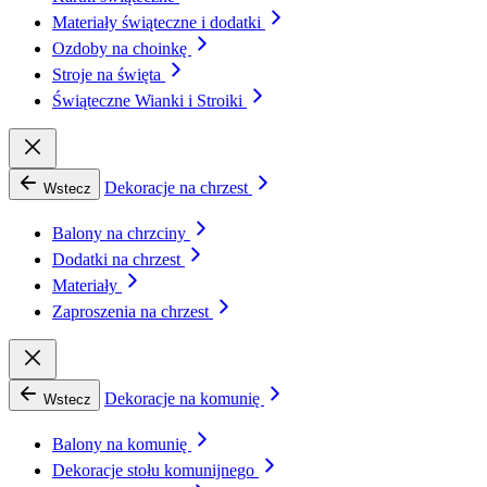
Materiały świąteczne i dodatki
Ozdoby na choinkę
Stroje na święta
Świąteczne Wianki i Stroiki
Dekoracje na chrzest
Wstecz
Balony na chrzciny
Dodatki na chrzest
Materiały
Zaproszenia na chrzest
Dekoracje na komunię
Wstecz
Balony na komunię
Dekoracje stołu komunijnego