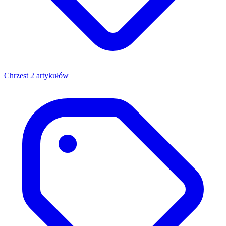
Chrzest
2 artykułów