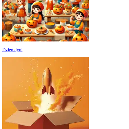
Dzień dyni