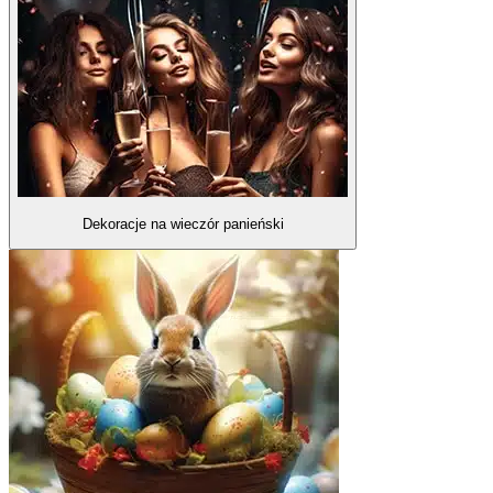
Dekoracje na wieczór panieński