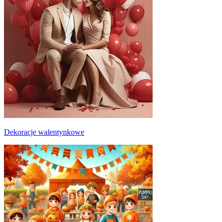
Dekoracje walentynkowe