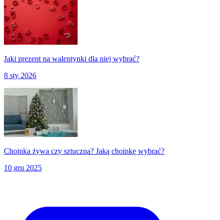
Jaki prezent na walentynki dla niej wybrać?
8 sty 2026
Choinka żywa czy sztuczna? Jaką choinkę wybrać?
10 gru 2025