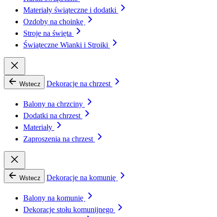
Materiały świąteczne i dodatki
Ozdoby na choinkę
Stroje na święta
Świąteczne Wianki i Stroiki
Dekoracje na chrzest
Wstecz
Balony na chrzciny
Dodatki na chrzest
Materiały
Zaproszenia na chrzest
Dekoracje na komunię
Wstecz
Balony na komunię
Dekoracje stołu komunijnego