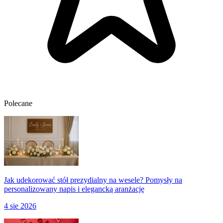
Polecane
Jak udekorować stół prezydialny na wesele? Pomysły na
personalizowany napis i elegancką aranżację
4 sie 2026