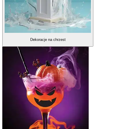
Dekoracje na chrzest