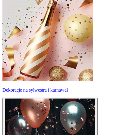
Dekoracje na sylwestra i karnawał