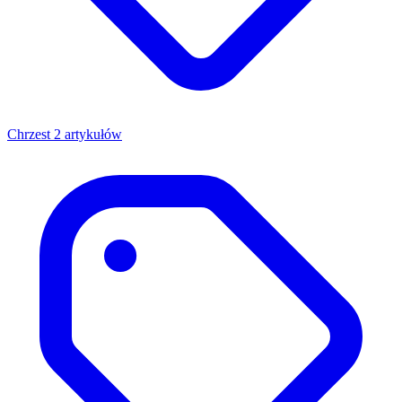
Chrzest
2 artykułów