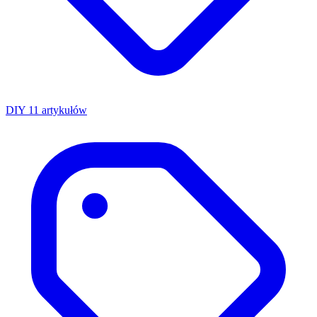
DIY
11 artykułów