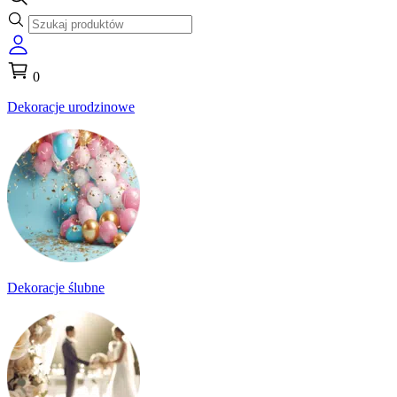
0
Dekoracje urodzinowe
Dekoracje ślubne