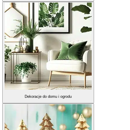
Dekoracje do domu i ogrodu