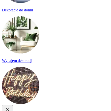
Dekoracje do domu
Wynajem dekoracji