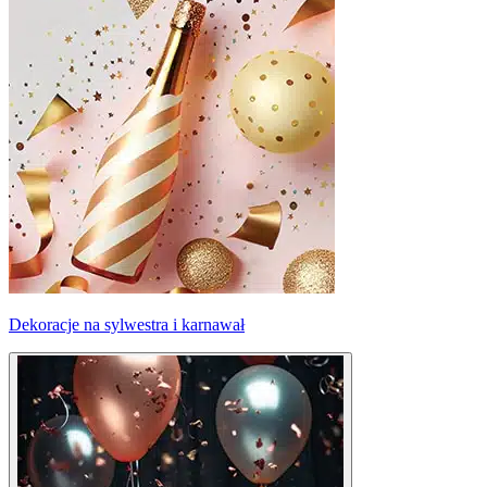
Dekoracje na sylwestra i karnawał