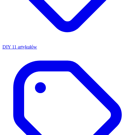
DIY
11 artykułów