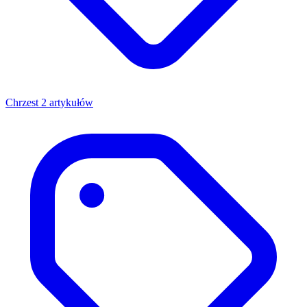
Chrzest
2 artykułów