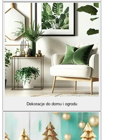
Dekoracje do domu i ogrodu