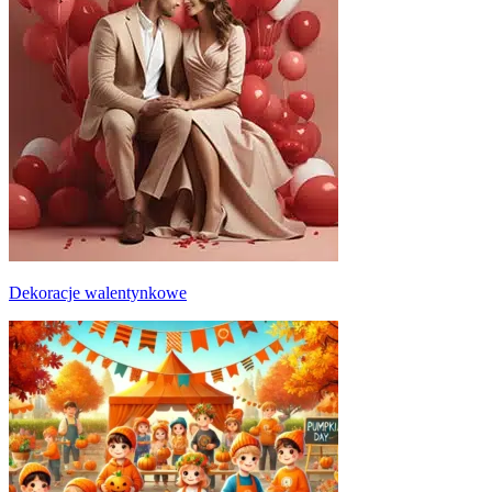
Dekoracje walentynkowe