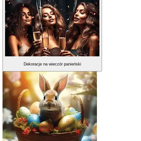
Dekoracje na wieczór panieński