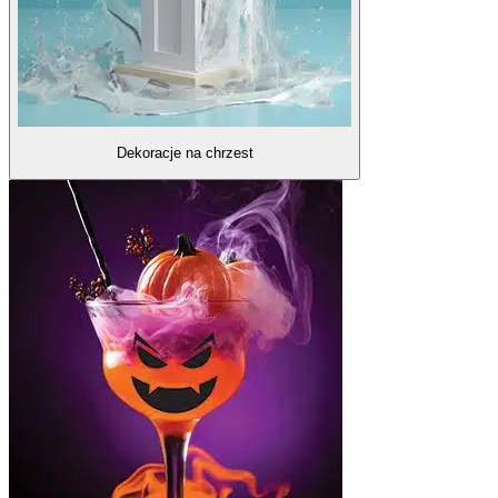
Dekoracje na chrzest