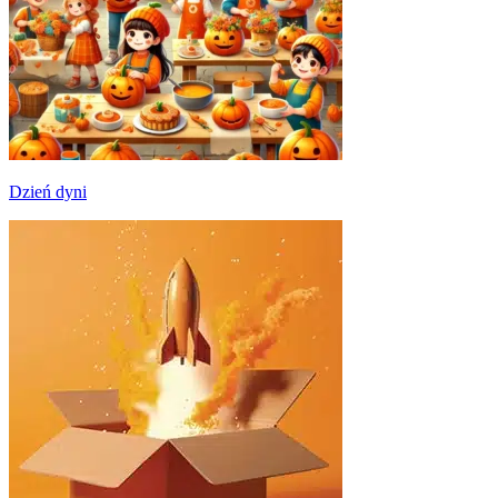
Dzień dyni