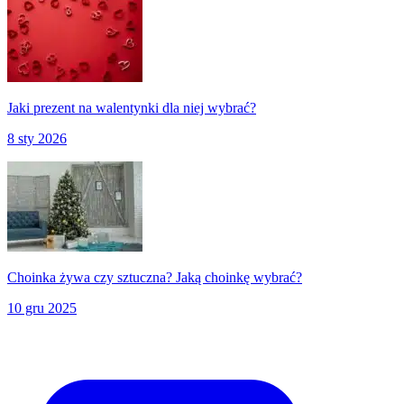
Jaki prezent na walentynki dla niej wybrać?
8 sty 2026
Choinka żywa czy sztuczna? Jaką choinkę wybrać?
10 gru 2025