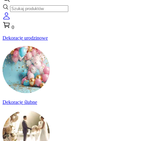
0
Dekoracje urodzinowe
Dekoracje ślubne