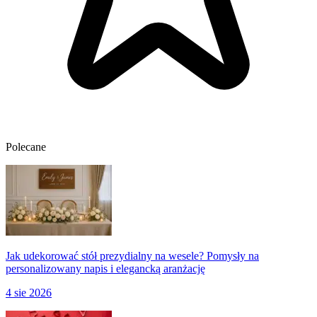
Polecane
Jak udekorować stół prezydialny na wesele? Pomysły na
personalizowany napis i elegancką aranżację
4 sie 2026