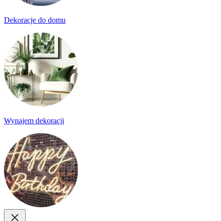
Dekoracje do domu
Wynajem dekoracji