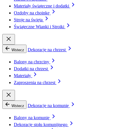
Materiały świąteczne i dodatki
Ozdoby na choinkę
Stroje na święta
Świąteczne Wianki i Stroiki
Dekoracje na chrzest
Wstecz
Balony na chrzciny
Dodatki na chrzest
Materiały
Zaproszenia na chrzest
Dekoracje na komunię
Wstecz
Balony na komunię
Dekoracje stołu komunijnego