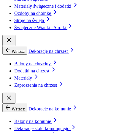
Materiały świąteczne i dodatki
Ozdoby na choinkę
Stroje na święta
Świąteczne Wianki i Stroiki
Dekoracje na chrzest
Wstecz
Balony na chrzciny
Dodatki na chrzest
Materiały
Zaproszenia na chrzest
Dekoracje na komunię
Wstecz
Balony na komunię
Dekoracje stołu komunijnego