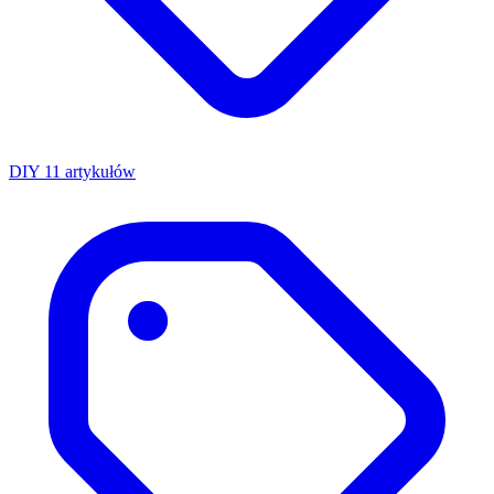
DIY
11 artykułów