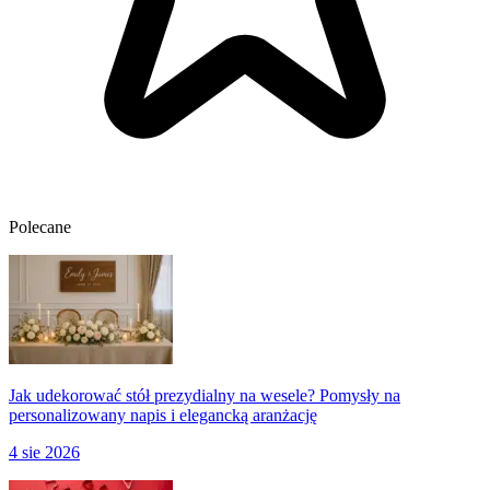
Polecane
Jak udekorować stół prezydialny na wesele? Pomysły na
personalizowany napis i elegancką aranżację
4 sie 2026