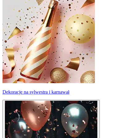
Dekoracje na sylwestra i karnawał