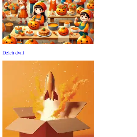
Dzień dyni