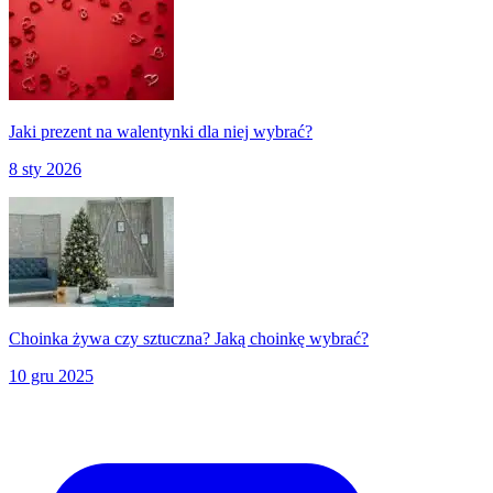
Jaki prezent na walentynki dla niej wybrać?
8 sty 2026
Choinka żywa czy sztuczna? Jaką choinkę wybrać?
10 gru 2025