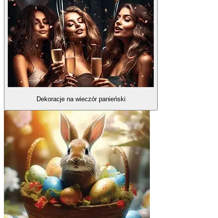
Dekoracje na wieczór panieński