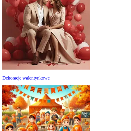
Dekoracje walentynkowe