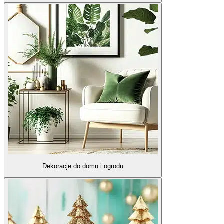
Dekoracje do domu i ogrodu