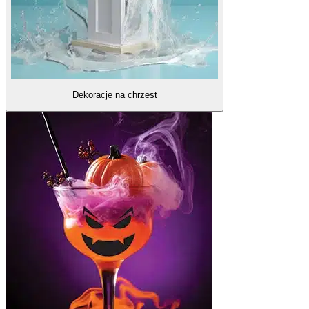
Dekoracje na chrzest