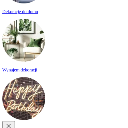
Dekoracje do domu
Wynajem dekoracji