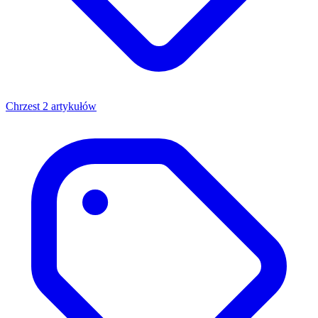
Chrzest
2 artykułów