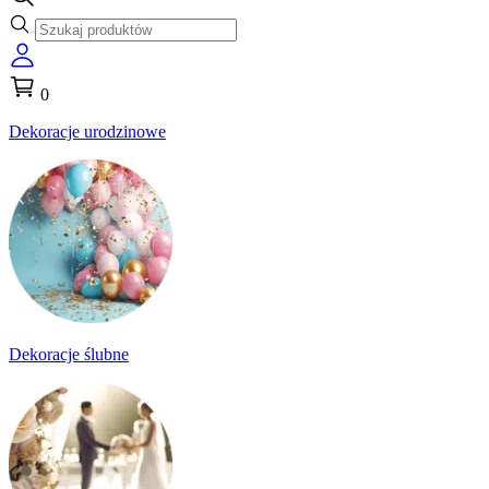
0
Dekoracje urodzinowe
Dekoracje ślubne