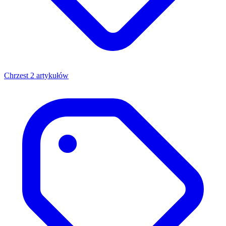
Chrzest
2 artykułów