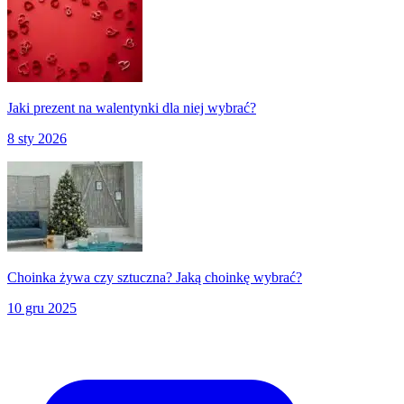
Jaki prezent na walentynki dla niej wybrać?
8 sty 2026
Choinka żywa czy sztuczna? Jaką choinkę wybrać?
10 gru 2025