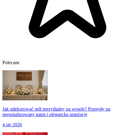
Polecane
Jak udekorować stół prezydialny na wesele? Pomysły na
personalizowany napis i elegancką aranżację
4 sie 2026