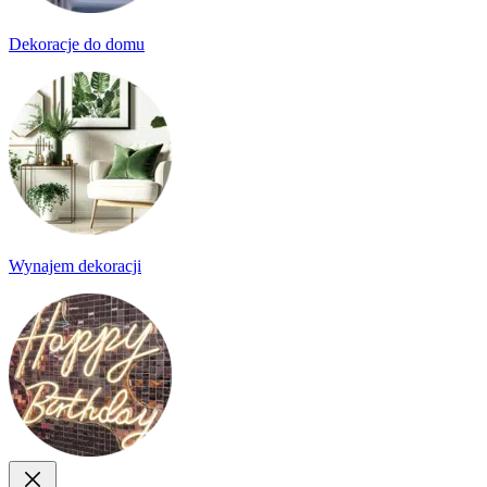
Dekoracje do domu
Wynajem dekoracji