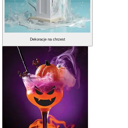
Dekoracje na chrzest