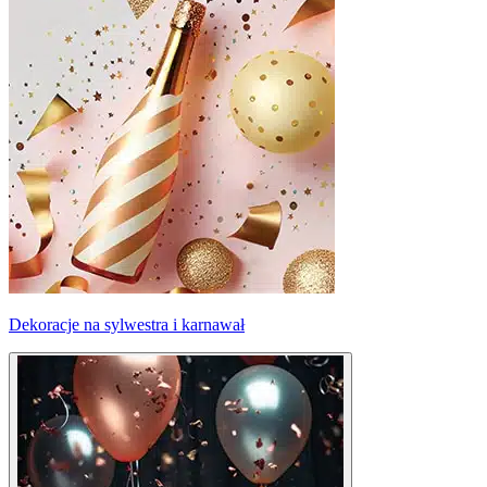
Dekoracje na sylwestra i karnawał