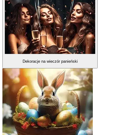
Dekoracje na wieczór panieński