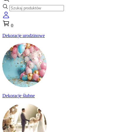
0
Dekoracje urodzinowe
Dekoracje ślubne