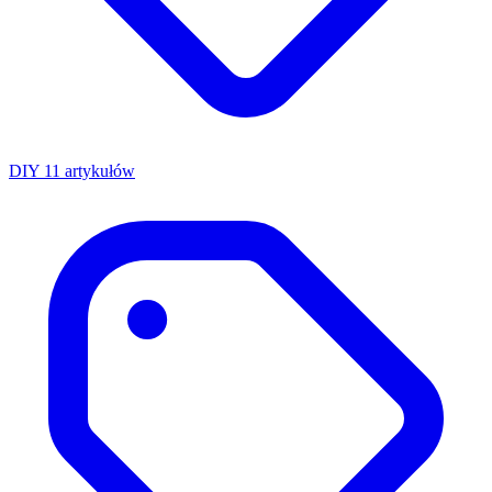
DIY
11 artykułów