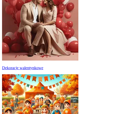
Dekoracje walentynkowe