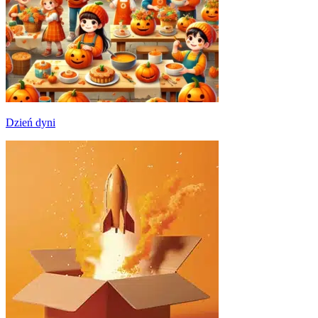
Dzień dyni