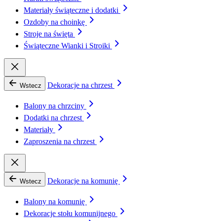
Materiały świąteczne i dodatki
Ozdoby na choinkę
Stroje na święta
Świąteczne Wianki i Stroiki
Dekoracje na chrzest
Wstecz
Balony na chrzciny
Dodatki na chrzest
Materiały
Zaproszenia na chrzest
Dekoracje na komunię
Wstecz
Balony na komunię
Dekoracje stołu komunijnego