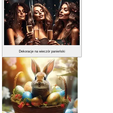
Dekoracje na wieczór panieński