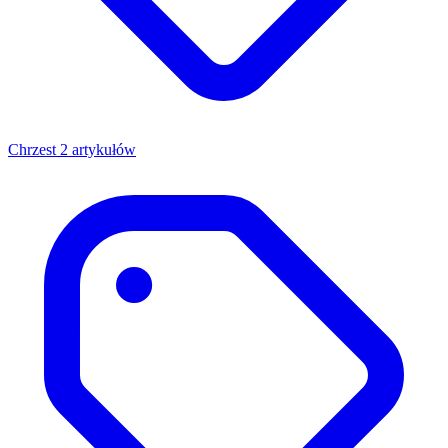
Chrzest
2 artykułów