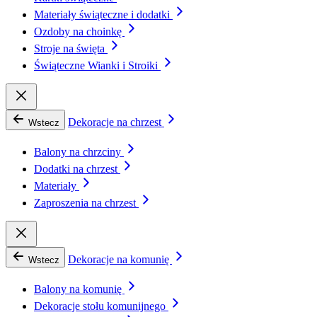
Materiały świąteczne i dodatki
Ozdoby na choinkę
Stroje na święta
Świąteczne Wianki i Stroiki
Dekoracje na chrzest
Wstecz
Balony na chrzciny
Dodatki na chrzest
Materiały
Zaproszenia na chrzest
Dekoracje na komunię
Wstecz
Balony na komunię
Dekoracje stołu komunijnego