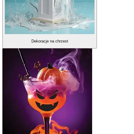
Dekoracje na chrzest