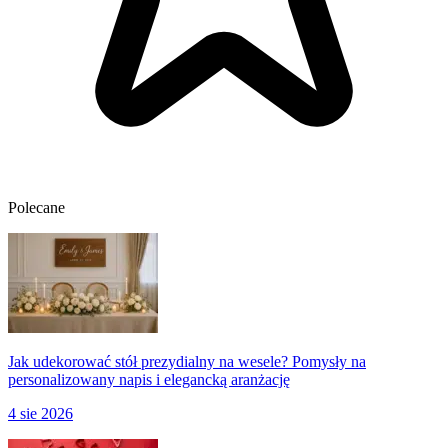
Polecane
Jak udekorować stół prezydialny na wesele? Pomysły na
personalizowany napis i elegancką aranżację
4 sie 2026