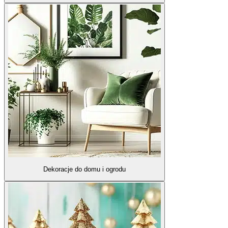
Dekoracje do domu i ogrodu