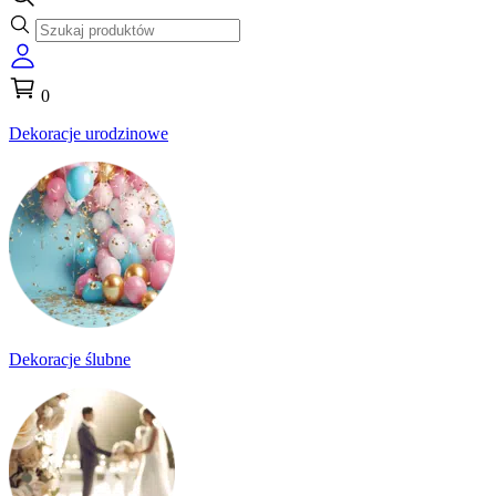
0
Dekoracje urodzinowe
Dekoracje ślubne