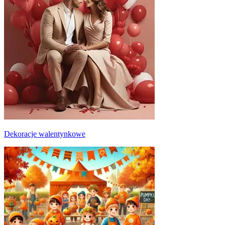
Dekoracje walentynkowe