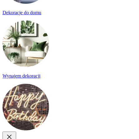
Dekoracje do domu
Wynajem dekoracji