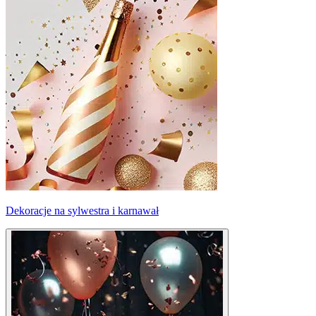
Dekoracje na sylwestra i karnawał