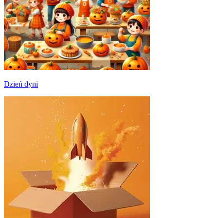
Dzień dyni