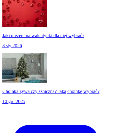
Jaki prezent na walentynki dla niej wybrać?
8 sty 2026
Choinka żywa czy sztuczna? Jaką choinkę wybrać?
10 gru 2025