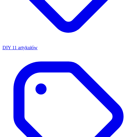
DIY
11 artykułów