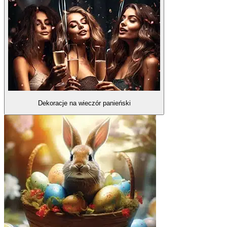
Dekoracje na wieczór panieński