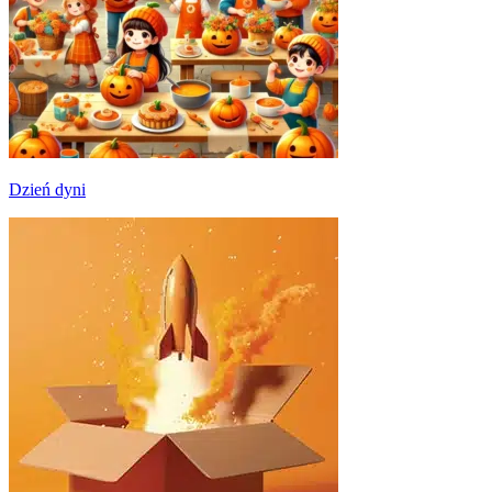
Dzień dyni