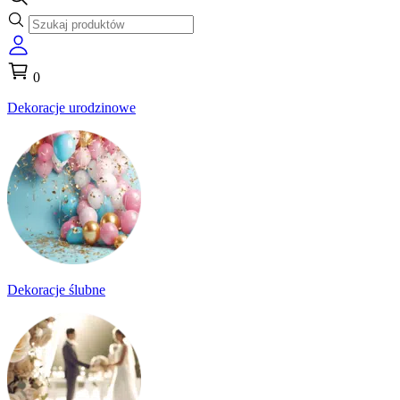
0
Dekoracje urodzinowe
Dekoracje ślubne