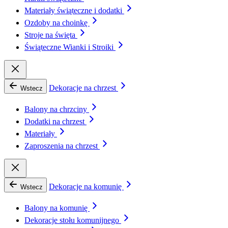
Materiały świąteczne i dodatki
Ozdoby na choinkę
Stroje na święta
Świąteczne Wianki i Stroiki
Dekoracje na chrzest
Wstecz
Balony na chrzciny
Dodatki na chrzest
Materiały
Zaproszenia na chrzest
Dekoracje na komunię
Wstecz
Balony na komunię
Dekoracje stołu komunijnego