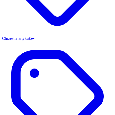
Chrzest
2 artykułów