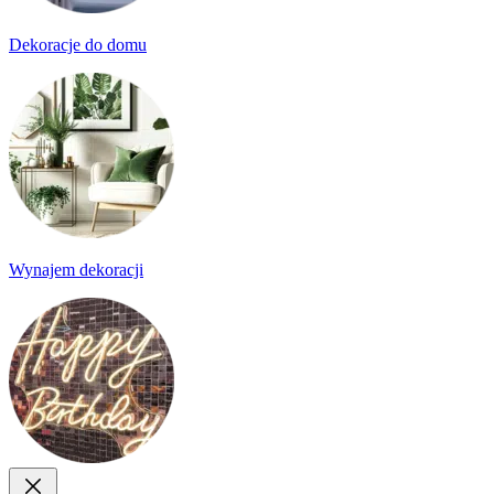
Dekoracje do domu
Wynajem dekoracji