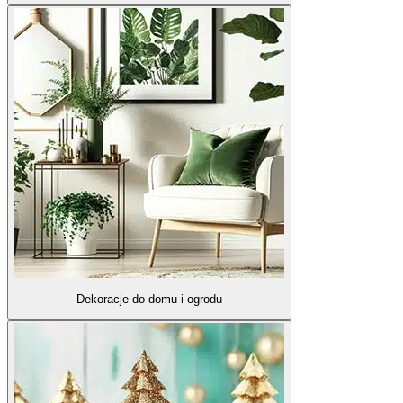
Dekoracje do domu i ogrodu