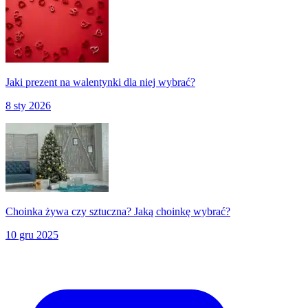
Jaki prezent na walentynki dla niej wybrać?
8 sty 2026
Choinka żywa czy sztuczna? Jaką choinkę wybrać?
10 gru 2025