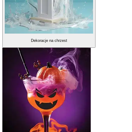
Dekoracje na chrzest