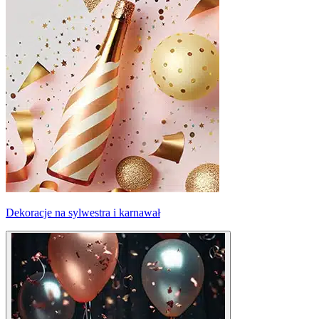
Dekoracje na sylwestra i karnawał