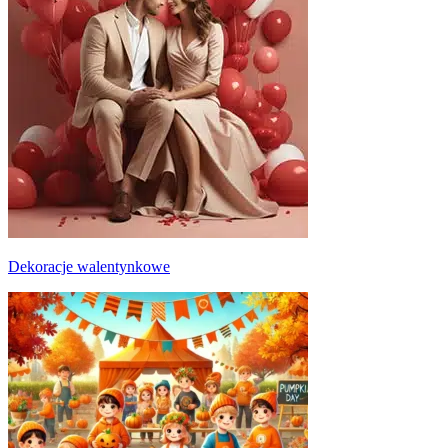
Dekoracje walentynkowe