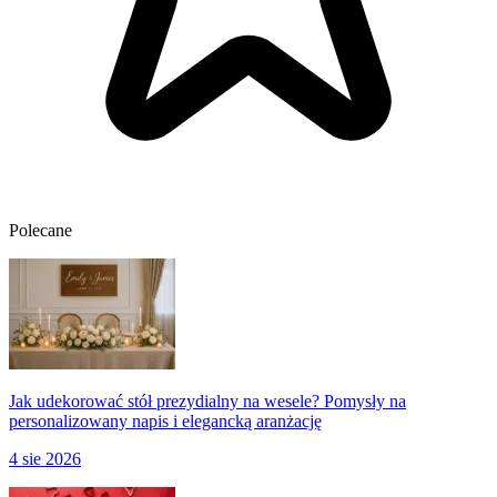
Polecane
Jak udekorować stół prezydialny na wesele? Pomysły na
personalizowany napis i elegancką aranżację
4 sie 2026