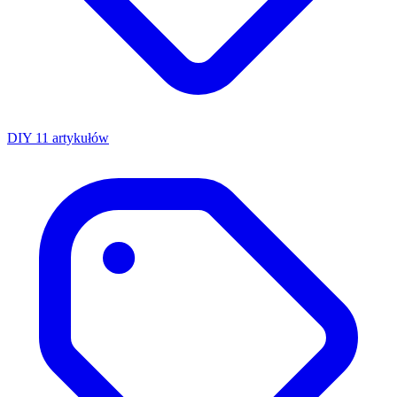
DIY
11 artykułów