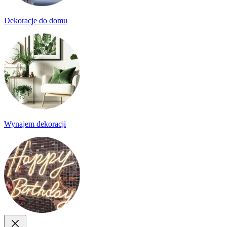
Dekoracje do domu
Wynajem dekoracji