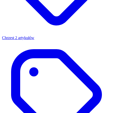
Chrzest
2 artykułów