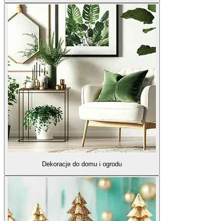
Dekoracje do domu i ogrodu