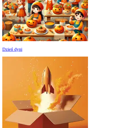
Dzień dyni