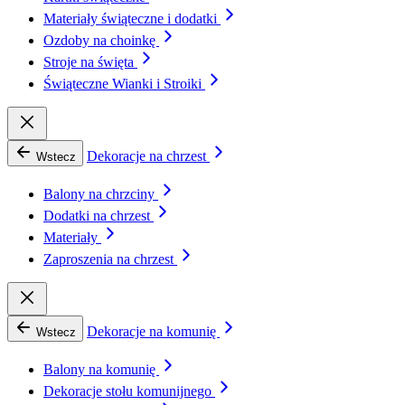
Materiały świąteczne i dodatki
Ozdoby na choinkę
Stroje na święta
Świąteczne Wianki i Stroiki
Dekoracje na chrzest
Wstecz
Balony na chrzciny
Dodatki na chrzest
Materiały
Zaproszenia na chrzest
Dekoracje na komunię
Wstecz
Balony na komunię
Dekoracje stołu komunijnego