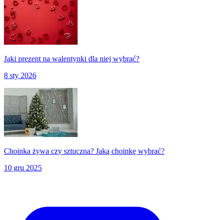
Jaki prezent na walentynki dla niej wybrać?
8 sty 2026
Choinka żywa czy sztuczna? Jaką choinkę wybrać?
10 gru 2025