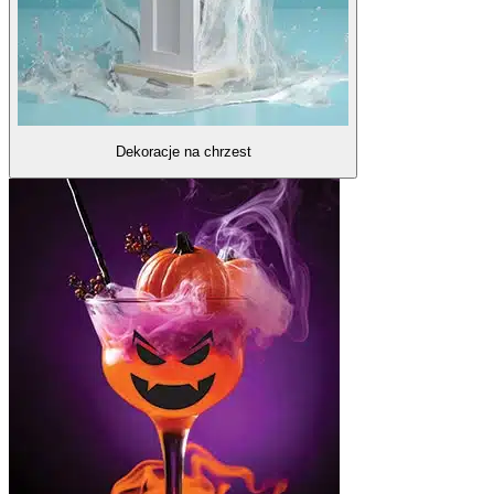
Dekoracje na chrzest