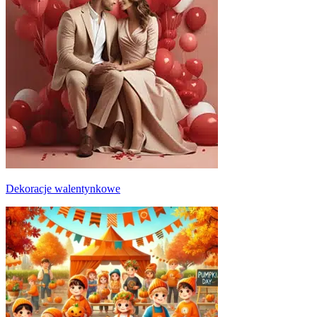
Dekoracje walentynkowe