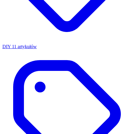
DIY
11 artykułów