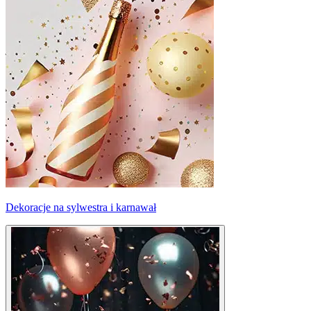
Dekoracje na sylwestra i karnawał