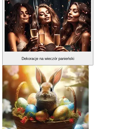
Dekoracje na wieczór panieński