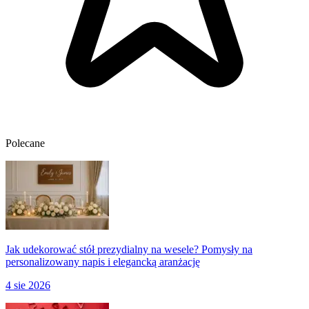
Polecane
Jak udekorować stół prezydialny na wesele? Pomysły na
personalizowany napis i elegancką aranżację
4 sie 2026