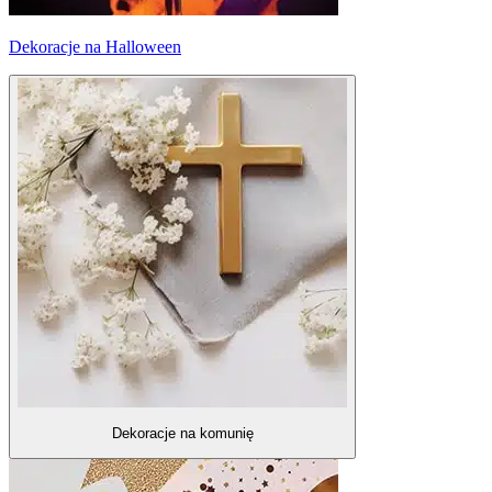
Dekoracje na Halloween
Dekoracje na komunię