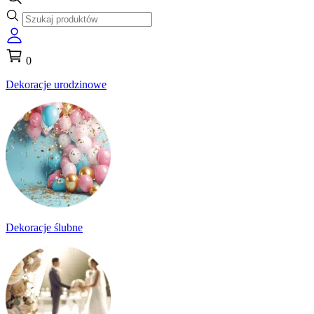
0
Dekoracje urodzinowe
Dekoracje ślubne