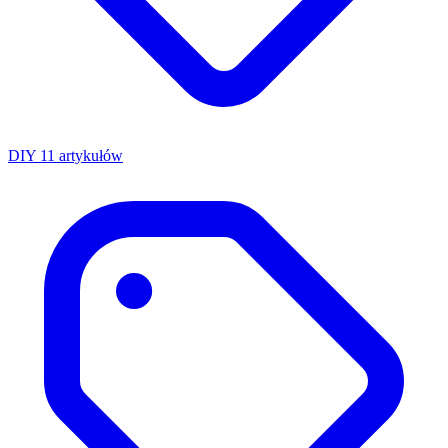
DIY
11 artykułów