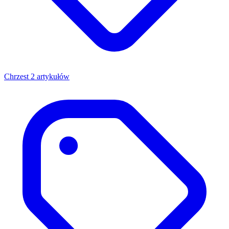
Chrzest
2 artykułów