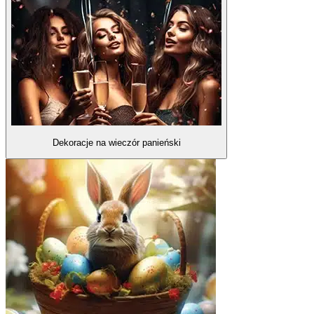
Dekoracje na wieczór panieński