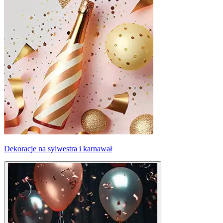
Dekoracje na sylwestra i karnawał