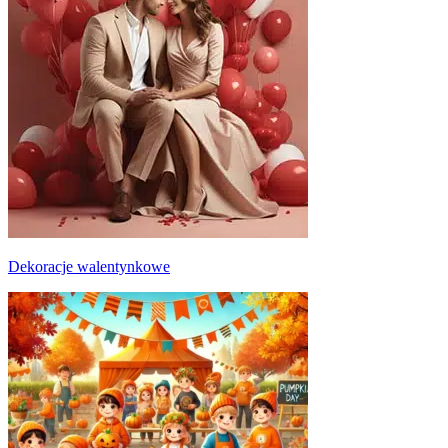
Dekoracje walentynkowe