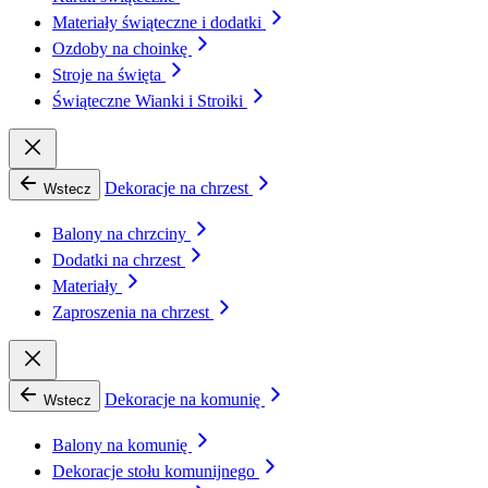
Materiały świąteczne i dodatki
Ozdoby na choinkę
Stroje na święta
Świąteczne Wianki i Stroiki
Dekoracje na chrzest
Wstecz
Balony na chrzciny
Dodatki na chrzest
Materiały
Zaproszenia na chrzest
Dekoracje na komunię
Wstecz
Balony na komunię
Dekoracje stołu komunijnego