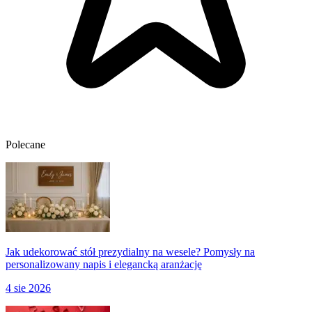
Polecane
Jak udekorować stół prezydialny na wesele? Pomysły na
personalizowany napis i elegancką aranżację
4 sie 2026