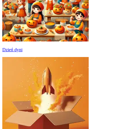
Dzień dyni