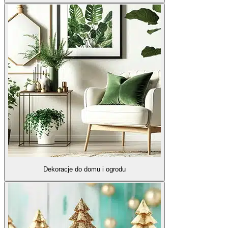
Dekoracje do domu i ogrodu