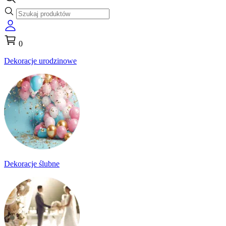
0
Dekoracje urodzinowe
Dekoracje ślubne