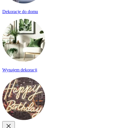
Dekoracje do domu
Wynajem dekoracji