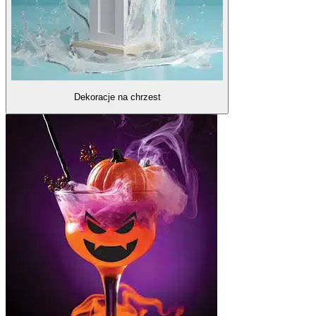
Dekoracje na chrzest