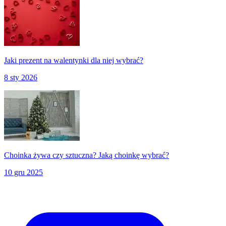
Jaki prezent na walentynki dla niej wybrać?
8 sty 2026
Choinka żywa czy sztuczna? Jaką choinkę wybrać?
10 gru 2025