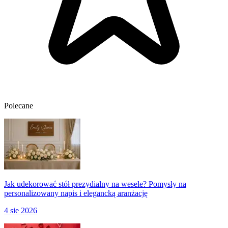
Polecane
Jak udekorować stół prezydialny na wesele? Pomysły na
personalizowany napis i elegancką aranżację
4 sie 2026