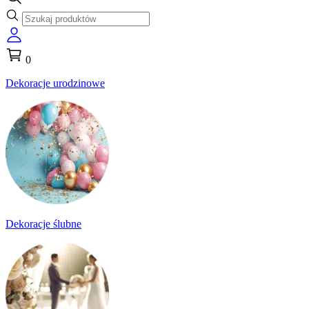
0
Dekoracje urodzinowe
Dekoracje ślubne