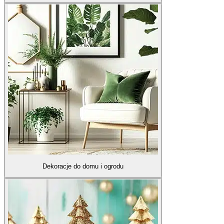
Dekoracje do domu i ogrodu