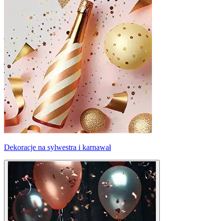
Dekoracje na sylwestra i karnawał