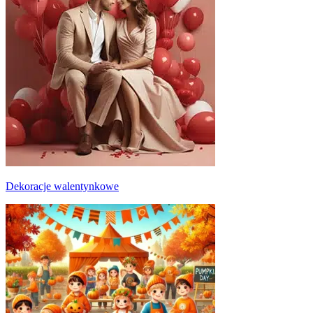
Dekoracje walentynkowe