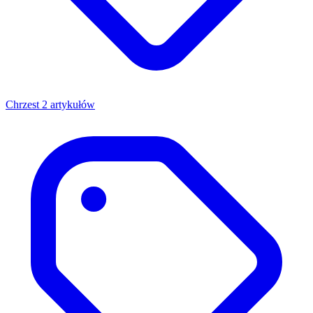
Chrzest
2 artykułów