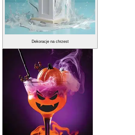
Dekoracje na chrzest