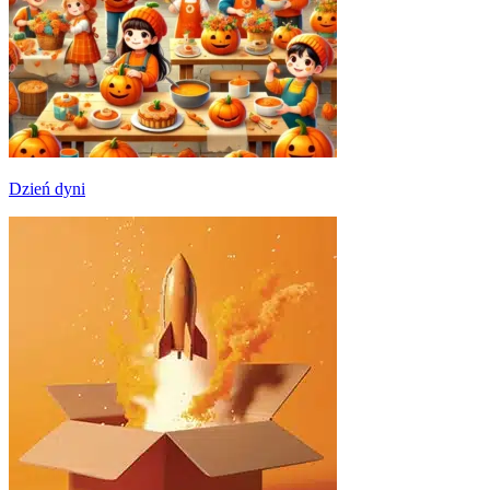
Dzień dyni