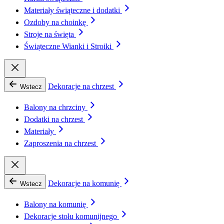
Materiały świąteczne i dodatki
Ozdoby na choinkę
Stroje na święta
Świąteczne Wianki i Stroiki
Dekoracje na chrzest
Wstecz
Balony na chrzciny
Dodatki na chrzest
Materiały
Zaproszenia na chrzest
Dekoracje na komunię
Wstecz
Balony na komunię
Dekoracje stołu komunijnego