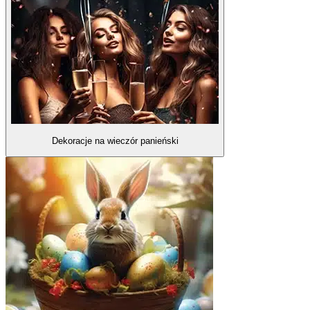
Dekoracje na wieczór panieński