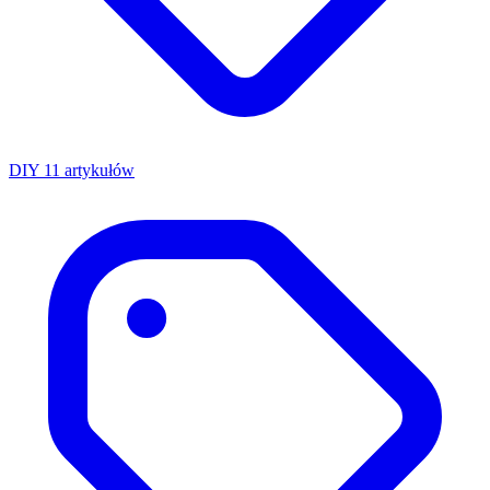
DIY
11 artykułów