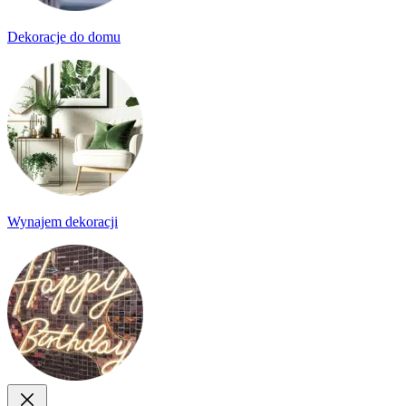
Dekoracje do domu
Wynajem dekoracji