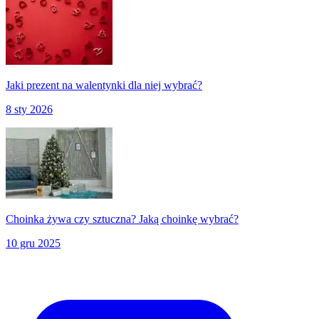
Jaki prezent na walentynki dla niej wybrać?
8 sty 2026
Choinka żywa czy sztuczna? Jaką choinkę wybrać?
10 gru 2025