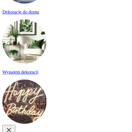
Dekoracje do domu
Wynajem dekoracji