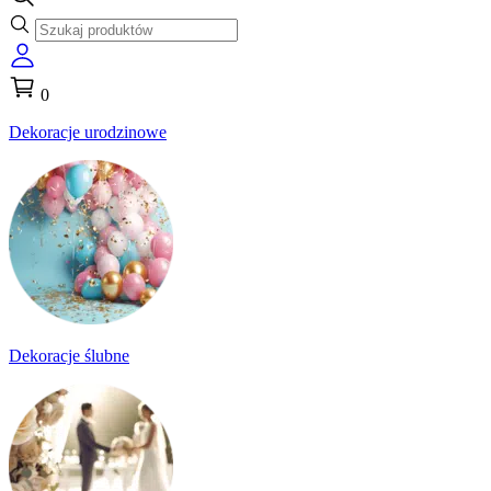
0
Dekoracje urodzinowe
Dekoracje ślubne