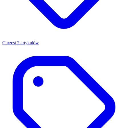
Chrzest
2 artykułów