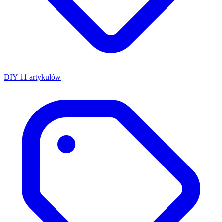
DIY
11 artykułów