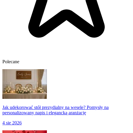
Polecane
Jak udekorować stół prezydialny na wesele? Pomysły na
personalizowany napis i elegancką aranżację
4 sie 2026