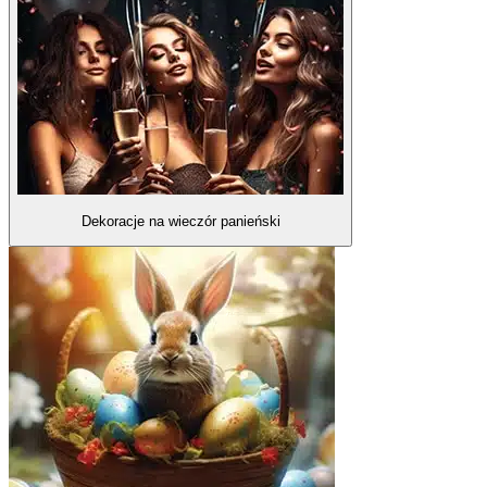
Dekoracje na wieczór panieński