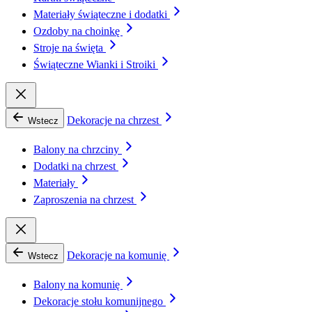
Materiały świąteczne i dodatki
Ozdoby na choinkę
Stroje na święta
Świąteczne Wianki i Stroiki
Dekoracje na chrzest
Wstecz
Balony na chrzciny
Dodatki na chrzest
Materiały
Zaproszenia na chrzest
Dekoracje na komunię
Wstecz
Balony na komunię
Dekoracje stołu komunijnego