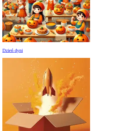
Dzień dyni