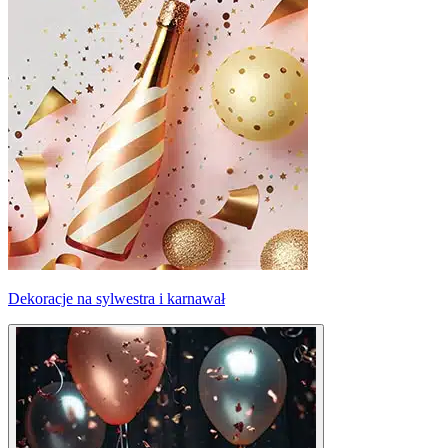
Dekoracje na sylwestra i karnawał