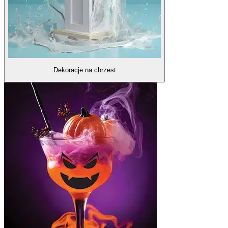
Dekoracje na chrzest