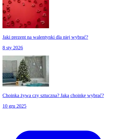
Jaki prezent na walentynki dla niej wybrać?
8 sty 2026
Choinka żywa czy sztuczna? Jaką choinkę wybrać?
10 gru 2025