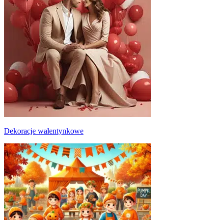
Dekoracje walentynkowe