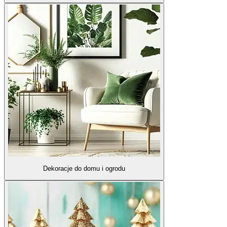
Dekoracje do domu i ogrodu