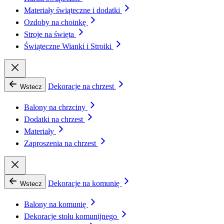
Materiały świąteczne i dodatki
Ozdoby na choinkę
Stroje na święta
Świąteczne Wianki i Stroiki
Dekoracje na chrzest
Wstecz
Balony na chrzciny
Dodatki na chrzest
Materiały
Zaproszenia na chrzest
Dekoracje na komunię
Wstecz
Balony na komunię
Dekoracje stołu komunijnego