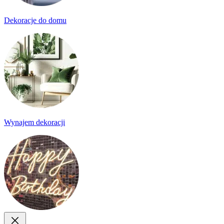
Dekoracje do domu
Wynajem dekoracji