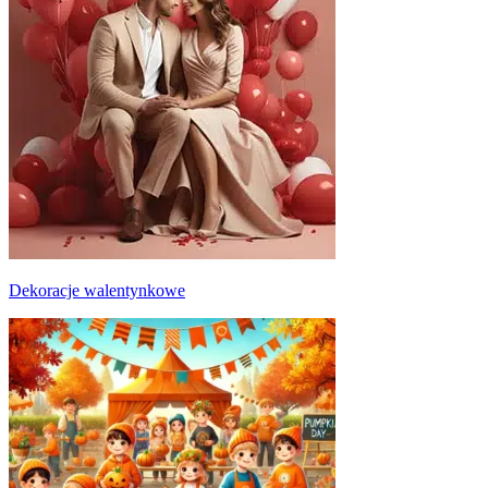
Dekoracje walentynkowe