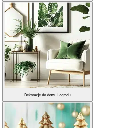
Dekoracje do domu i ogrodu