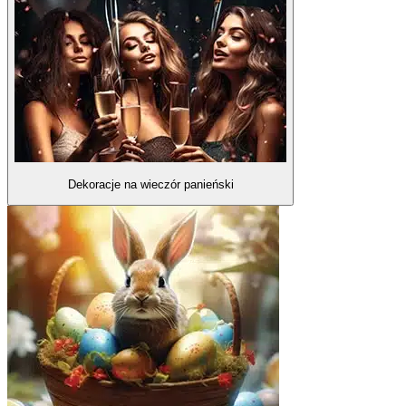
Dekoracje na wieczór panieński