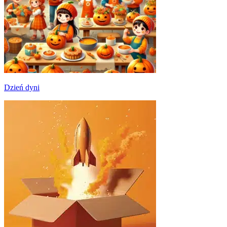
Dzień dyni