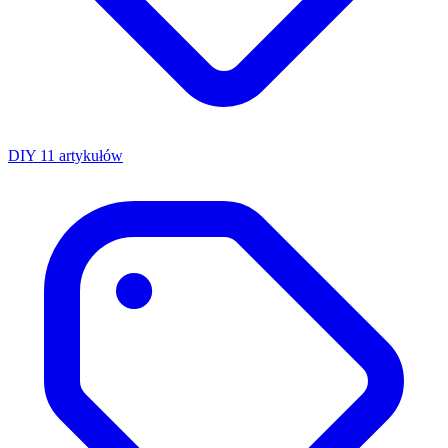
DIY
11 artykułów