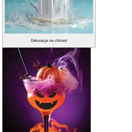
Dekoracje na chrzest