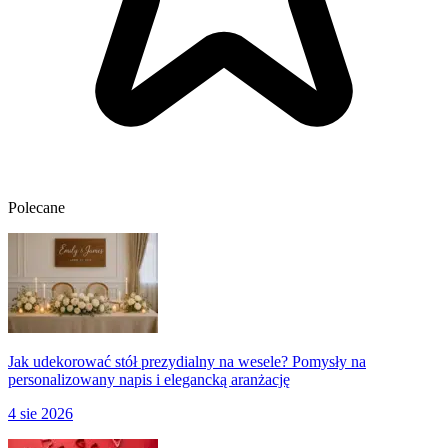
Polecane
Jak udekorować stół prezydialny na wesele? Pomysły na
personalizowany napis i elegancką aranżację
4 sie 2026