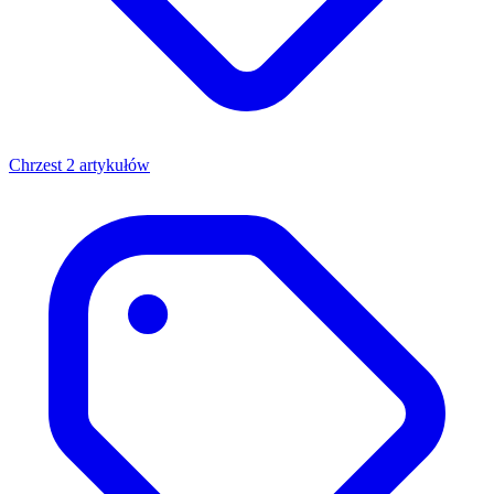
Chrzest
2 artykułów