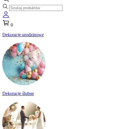
0
Dekoracje urodzinowe
Dekoracje ślubne