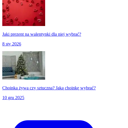
Jaki prezent na walentynki dla niej wybrać?
8 sty 2026
Choinka żywa czy sztuczna? Jaką choinkę wybrać?
10 gru 2025