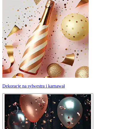
Dekoracje na sylwestra i karnawał