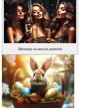
Dekoracje na wieczór panieński