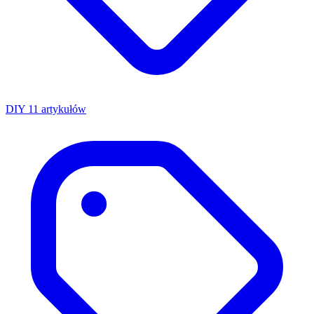
DIY
11 artykułów