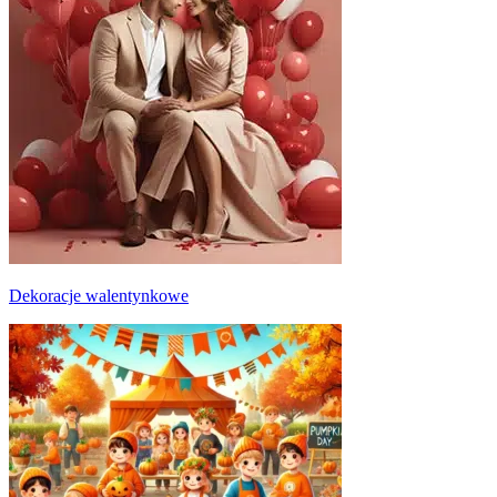
Dekoracje walentynkowe