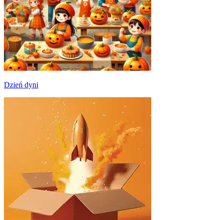
Dzień dyni