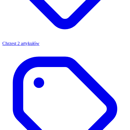
Chrzest
2 artykułów