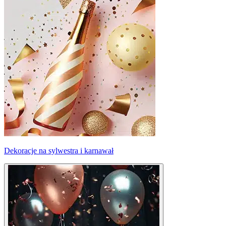
Dekoracje na sylwestra i karnawał