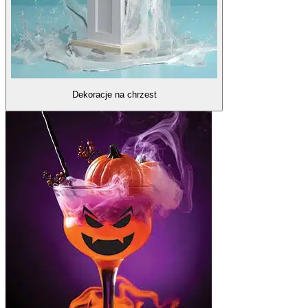
Dekoracje na chrzest