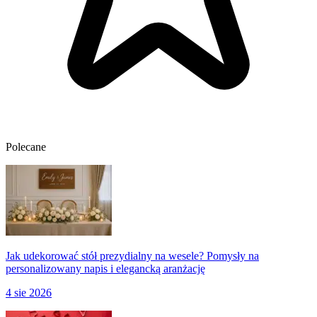
Polecane
Jak udekorować stół prezydialny na wesele? Pomysły na
personalizowany napis i elegancką aranżację
4 sie 2026