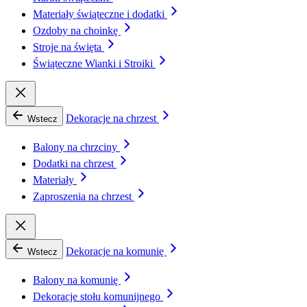
Materiały świąteczne i dodatki
Ozdoby na choinkę
Stroje na święta
Świąteczne Wianki i Stroiki
Dekoracje na chrzest
Wstecz
Balony na chrzciny
Dodatki na chrzest
Materiały
Zaproszenia na chrzest
Dekoracje na komunię
Wstecz
Balony na komunię
Dekoracje stołu komunijnego