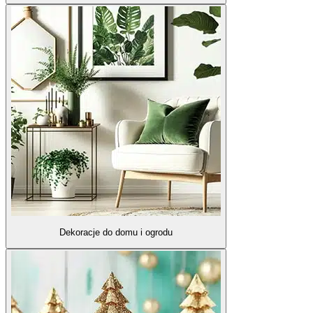
Dekoracje do domu i ogrodu