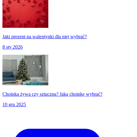
Jaki prezent na walentynki dla niej wybrać?
8 sty 2026
Choinka żywa czy sztuczna? Jaką choinkę wybrać?
10 gru 2025