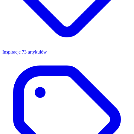
Inspiracje
73 artykułów