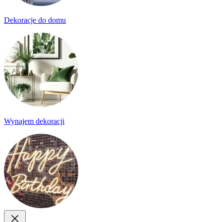
Dekoracje do domu
Wynajem dekoracji