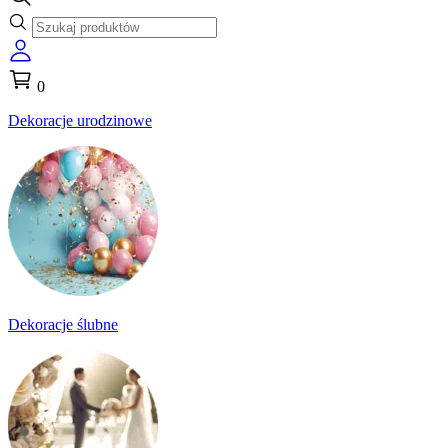
0
Dekoracje urodzinowe
Dekoracje ślubne