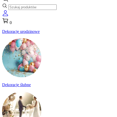
0
Dekoracje urodzinowe
Dekoracje ślubne