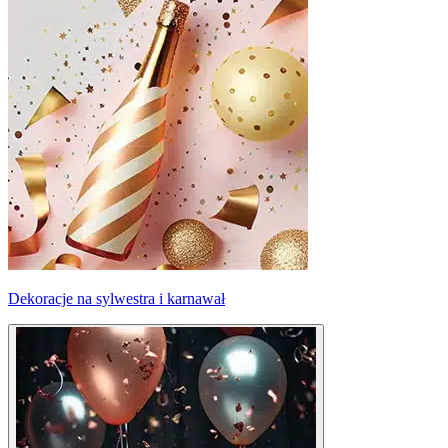
Dekoracje na sylwestra i karnawał