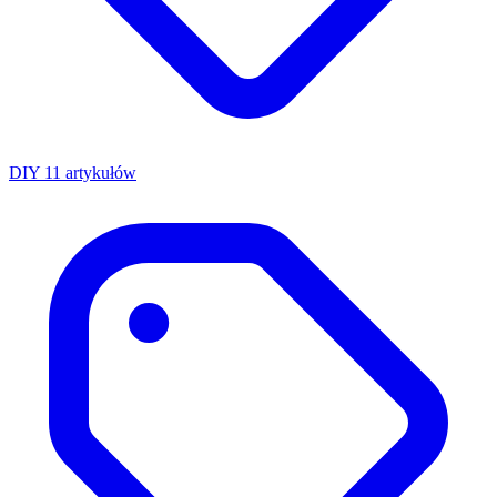
DIY
11 artykułów