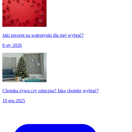
Jaki prezent na walentynki dla niej wybrać?
8 sty 2026
Choinka żywa czy sztuczna? Jaką choinkę wybrać?
10 gru 2025