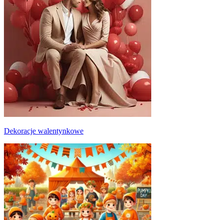
Dekoracje walentynkowe