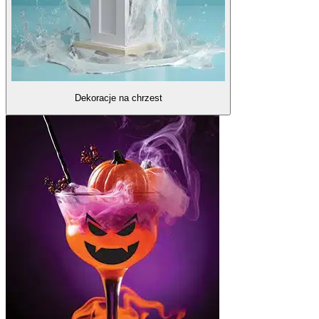
Dekoracje na chrzest