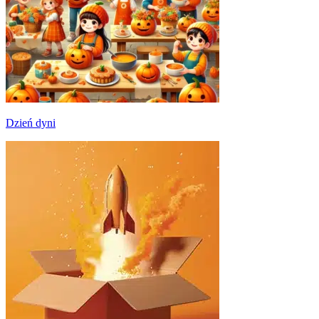
Dzień dyni