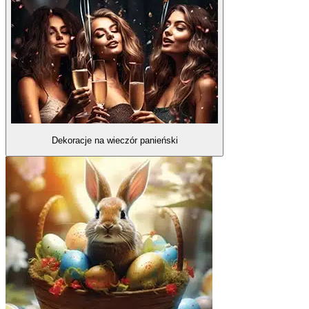
Dekoracje na wieczór panieński