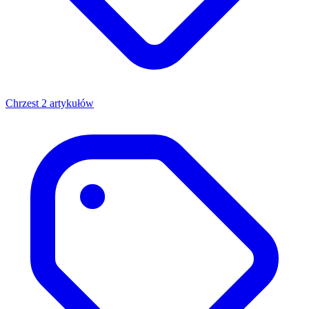
Chrzest
2 artykułów