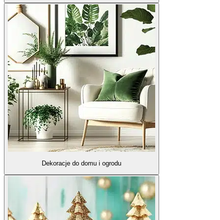
Dekoracje do domu i ogrodu