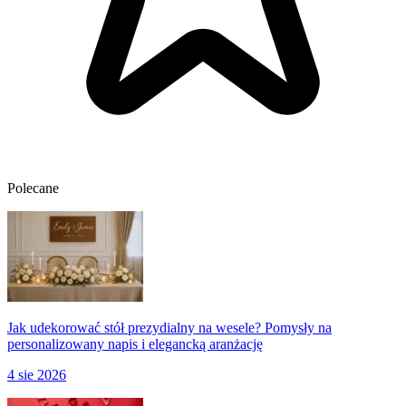
Polecane
Jak udekorować stół prezydialny na wesele? Pomysły na
personalizowany napis i elegancką aranżację
4 sie 2026