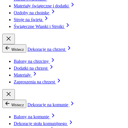
Materiały świąteczne i dodatki
Ozdoby na choinkę
Stroje na święta
Świąteczne Wianki i Stroiki
Dekoracje na chrzest
Wstecz
Balony na chrzciny
Dodatki na chrzest
Materiały
Zaproszenia na chrzest
Dekoracje na komunię
Wstecz
Balony na komunię
Dekoracje stołu komunijnego