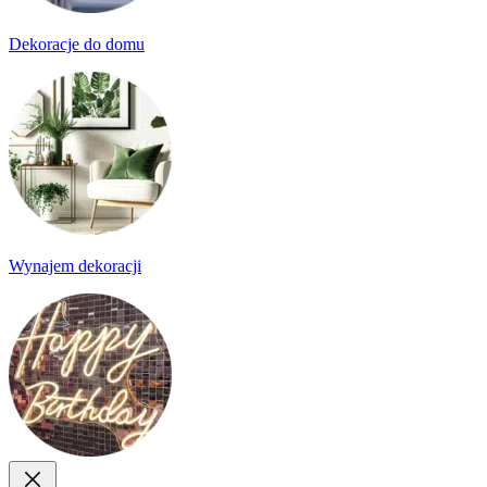
Dekoracje do domu
Wynajem dekoracji