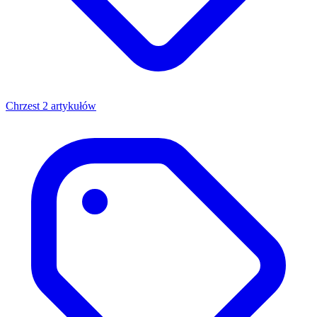
Chrzest
2 artykułów