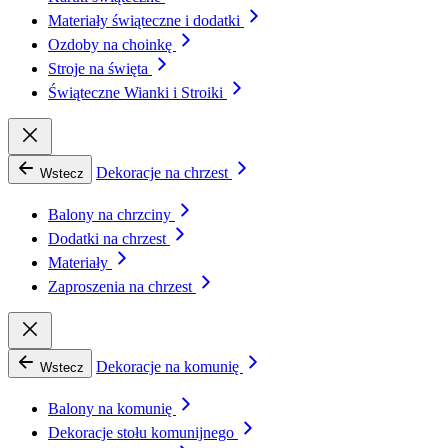
Materiały świąteczne i dodatki
Ozdoby na choinkę
Stroje na święta
Świąteczne Wianki i Stroiki
Dekoracje na chrzest
Wstecz
Balony na chrzciny
Dodatki na chrzest
Materiały
Zaproszenia na chrzest
Dekoracje na komunię
Wstecz
Balony na komunię
Dekoracje stołu komunijnego