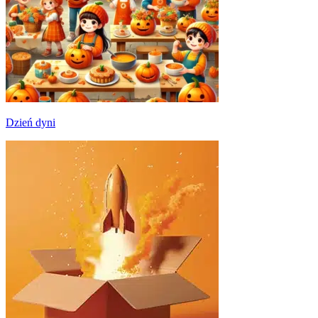
Dzień dyni