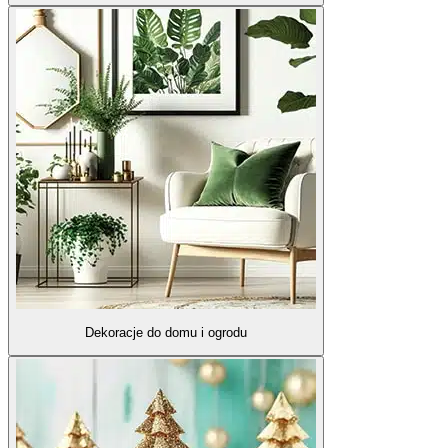
Dekoracje do domu i ogrodu