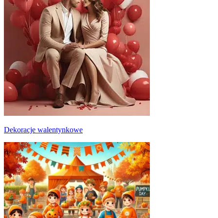
Dekoracje walentynkowe