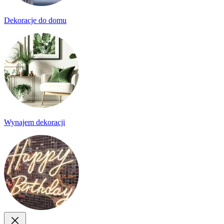
Dekoracje do domu
Wynajem dekoracji