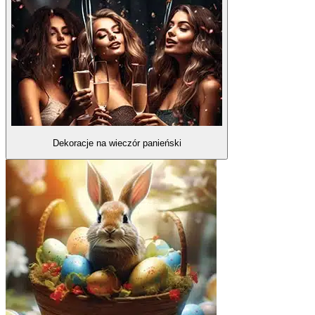
Dekoracje na wieczór panieński