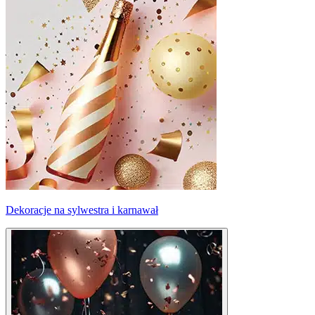
Dekoracje na sylwestra i karnawał