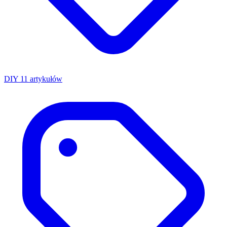
DIY
11 artykułów