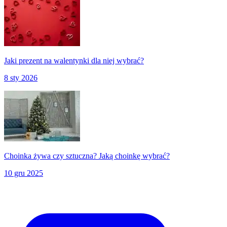
Jaki prezent na walentynki dla niej wybrać?
8 sty 2026
Choinka żywa czy sztuczna? Jaką choinkę wybrać?
10 gru 2025