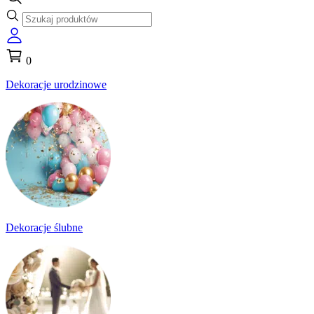
0
Dekoracje urodzinowe
Dekoracje ślubne