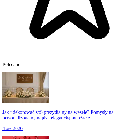
Polecane
Jak udekorować stół prezydialny na wesele? Pomysły na
personalizowany napis i elegancką aranżację
4 sie 2026