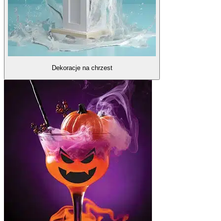
Dekoracje na chrzest