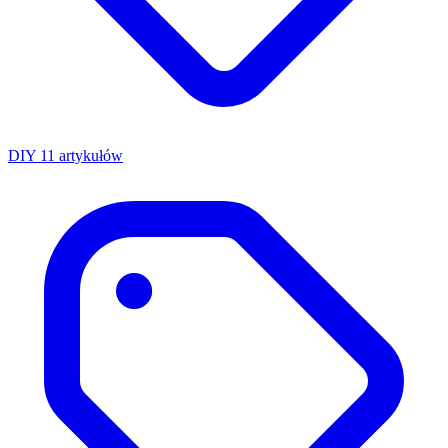
DIY
11 artykułów