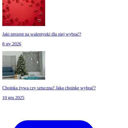
Jaki prezent na walentynki dla niej wybrać?
8 sty 2026
Choinka żywa czy sztuczna? Jaką choinkę wybrać?
10 gru 2025