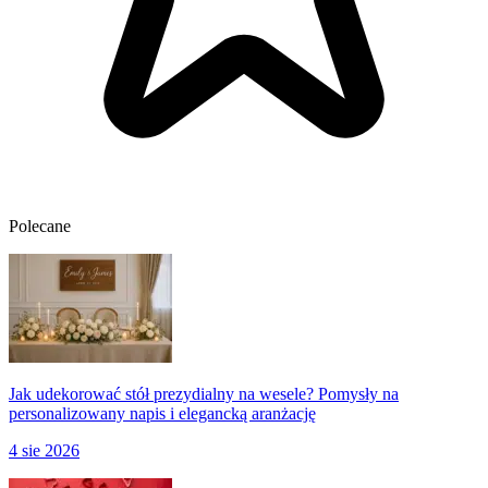
Polecane
Jak udekorować stół prezydialny na wesele? Pomysły na
personalizowany napis i elegancką aranżację
4 sie 2026