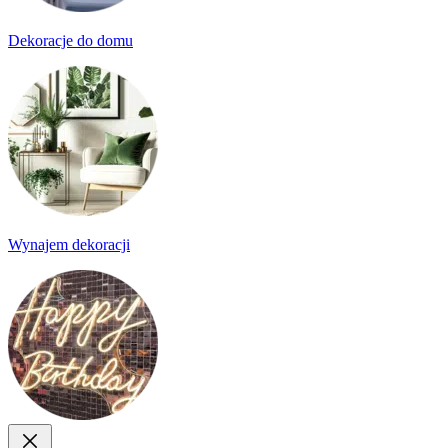
Dekoracje do domu
Wynajem dekoracji