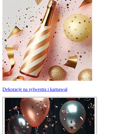
Dekoracje na sylwestra i karnawał