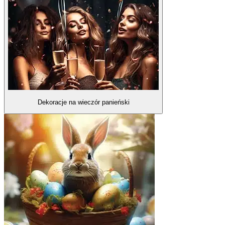
Dekoracje na wieczór panieński