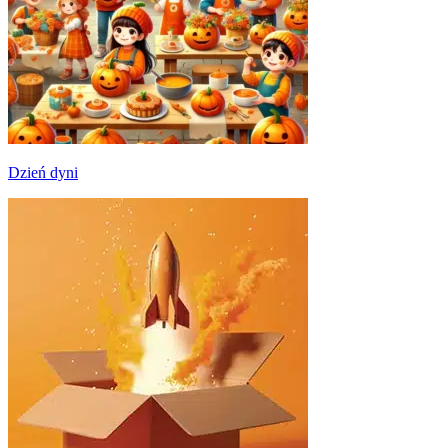
Dzień dyni