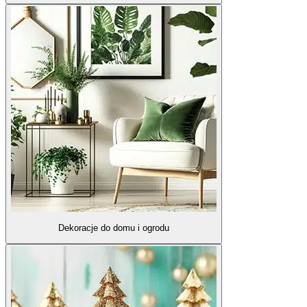
Dekoracje do domu i ogrodu