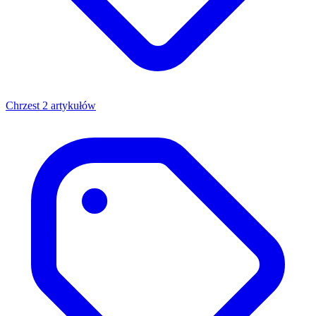
Chrzest
2 artykułów