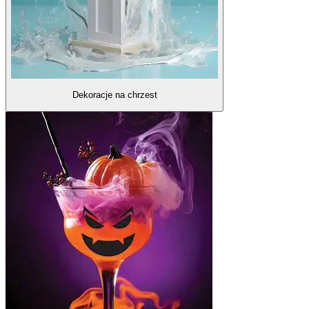
Dekoracje na chrzest