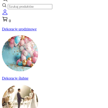
0
Dekoracje urodzinowe
Dekoracje ślubne