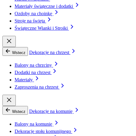
Materiały świąteczne i dodatki
Ozdoby na choinkę
Stroje na święta
Świąteczne Wianki i Stroiki
Dekoracje na chrzest
Wstecz
Balony na chrzciny
Dodatki na chrzest
Materiały
Zaproszenia na chrzest
Dekoracje na komunię
Wstecz
Balony na komunię
Dekoracje stołu komunijnego