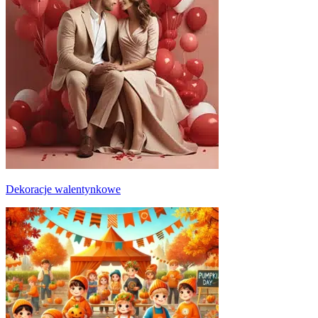
Dekoracje walentynkowe