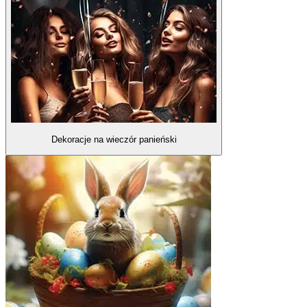
Dekoracje na wieczór panieński