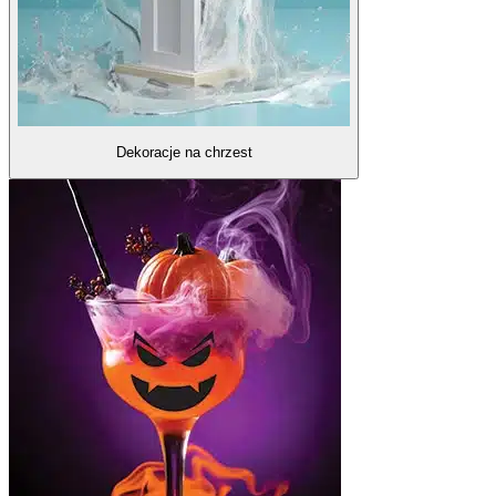
Dekoracje na chrzest