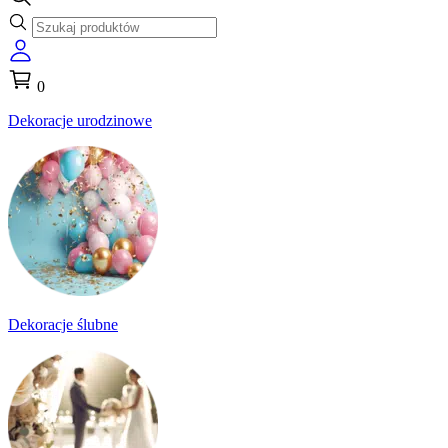
0
Dekoracje urodzinowe
Dekoracje ślubne