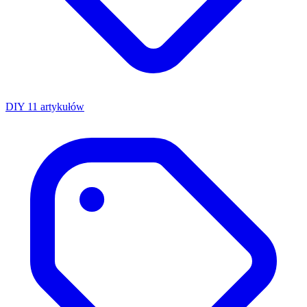
DIY
11 artykułów