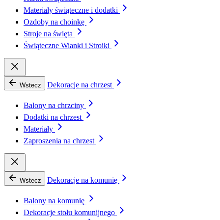
Materiały świąteczne i dodatki
Ozdoby na choinkę
Stroje na święta
Świąteczne Wianki i Stroiki
Dekoracje na chrzest
Wstecz
Balony na chrzciny
Dodatki na chrzest
Materiały
Zaproszenia na chrzest
Dekoracje na komunię
Wstecz
Balony na komunię
Dekoracje stołu komunijnego