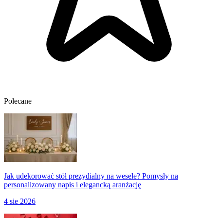
Polecane
Jak udekorować stół prezydialny na wesele? Pomysły na
personalizowany napis i elegancką aranżację
4 sie 2026