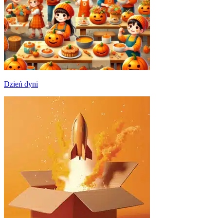
Dzień dyni