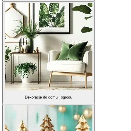
Dekoracje do domu i ogrodu