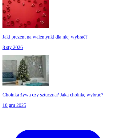
Jaki prezent na walentynki dla niej wybrać?
8 sty 2026
Choinka żywa czy sztuczna? Jaką choinkę wybrać?
10 gru 2025