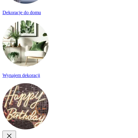
Dekoracje do domu
Wynajem dekoracji