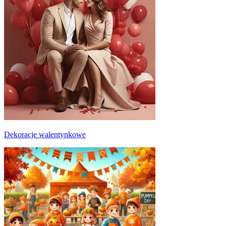
Dekoracje walentynkowe