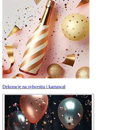
Dekoracje na sylwestra i karnawał