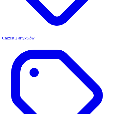
Chrzest
2 artykułów